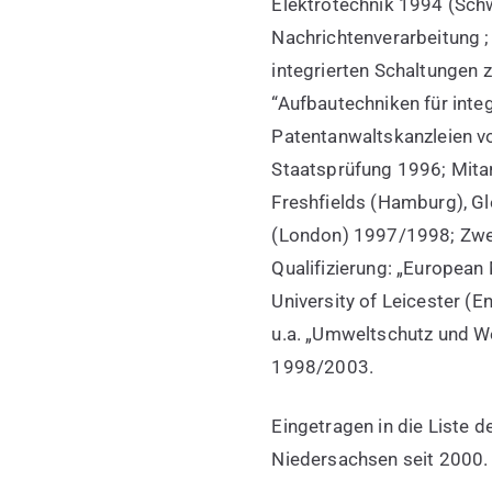
Elektrotechnik 1994 (Sch
Nachrichtenverarbeitung ;
integrierten Schaltungen z
“Aufbautechniken für integ
Patentanwaltskanzleien vo
Staatsprüfung 1996; Mitarb
Freshfields (Hamburg), Gle
(London) 1997/1998; Zwei
Qualifizierung: „Europe
University of Leicester (
u.a. „Umweltschutz und We
1998/2003.
Eingetragen in die Liste 
Niedersachsen seit 2000.