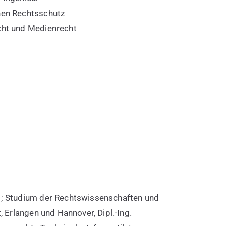
hen Rechtsschutz
cht und Medienrecht
t; Studium der Rechtswissenschaften und
t, Erlangen und Hannover, Dipl.-Ing.