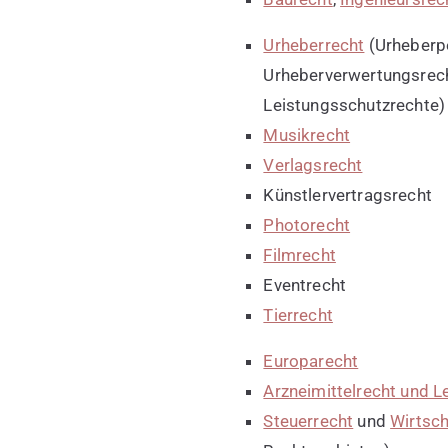
Urheberrecht
(Urheberpe
Urheberverwertungsrech
Leistungsschutzrechte
Musikrecht
Verlagsrecht
Künstlervertragsrecht
Photorecht
Filmrecht
Eventrecht
Tierrecht
Europarecht
Arzneimittelrecht und L
Steuerrecht
und
Wirtsch