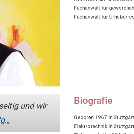
Fachanwalt für gewerblic
Fachanwalt für Urheberre
Biografie
eitig und wir
Geboren 1967 in Stuttgar
lg.
„
Elektrotechnik in Stuttgar