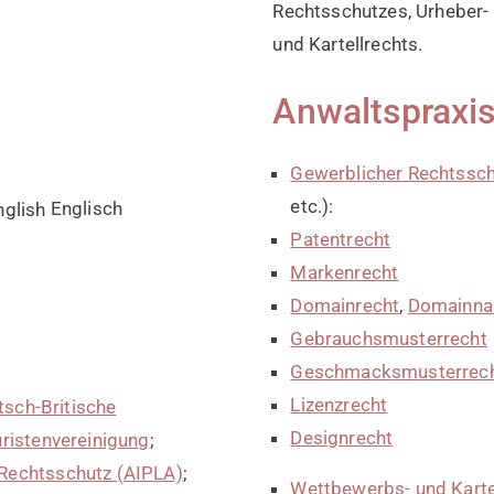
Rechtsschutzes, Urheber-
und Kartellrechts.
Anwaltspraxi
Gewerblicher Rechtssc
etc.):
Englisch
Patentrecht
Markenrecht
Domainrecht
,
Domainna
Gebrauchsmusterrecht
Geschmacksmusterrec
Lizenzrecht
tsch-Britische
Designrecht
ristenvereinigung
;
Rechtsschutz (AIPLA)
;
Wettbewerbs- und Karte