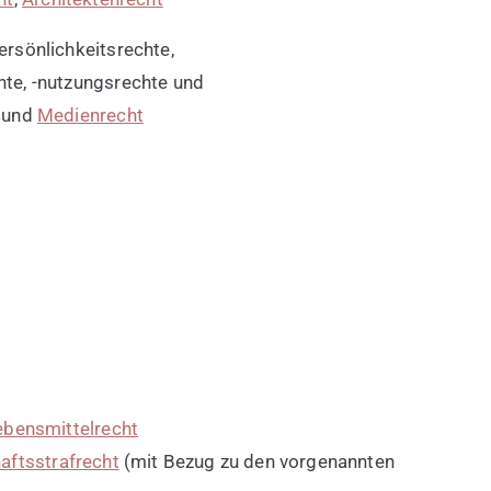
rsönlichkeitsrechte,
te, -nutzungsrechte und
) und
Medienrecht
ebensmittelrecht
aftsstrafrecht
(mit Bezug zu den vorgenannten