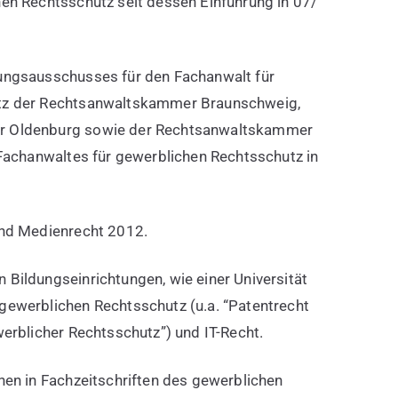
en Rechtsschutz seit dessen Einführung in 07/
ungsausschusses für den Fachanwalt für
tz der Rechtsanwaltskammer Braunschweig,
r Oldenburg sowie der Rechtsanwaltskammer
 Fachanwaltes für gewerblichen Rechtsschutz in
und Medienrecht 2012.
Bildungseinrichtungen, wie einer Universität
gewerblichen Rechtsschutz (u.a. “Patentrecht
werblicher Rechtsschutz”) und IT-Recht.
nen in Fachzeitschriften des gewerblichen