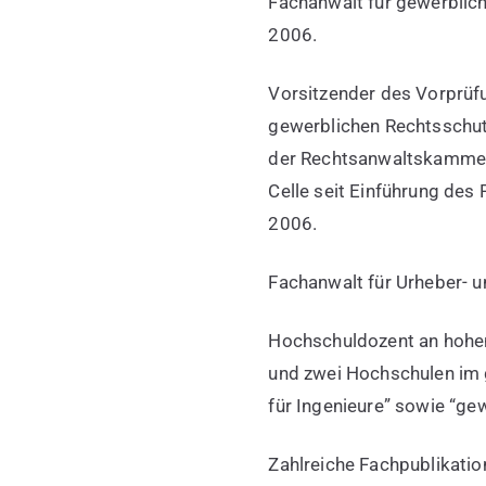
Fachanwalt für gewerblich
2006.
Vorsitzender des Vorprüf
gewerblichen Rechtsschu
der Rechtsanwaltskamme
Celle seit Einführung des
2006.
Fachanwalt für Urheber- 
Hochschuldozent an hohen 
und zwei Hochschulen im 
für Ingenieure” sowie “ge
Zahlreiche Fachpublikatio