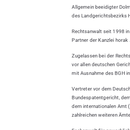
Allgemein beeidigter Dol
des Landgerichtsbezirks 
Rechtsanwalt seit 1998 in
Partner der Kanzlei horak
Zugelassen bei der Recht
vor allen deutschen Geric
mit Ausnahme des BGH in 
Vertreter vor dem Deutsc
Bundespatentgericht, de
dem internationalen Amt
zahlreichen weiteren Ämte