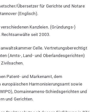
metscher/Übersetzer für Gerichte und Notare
Hannover (Englisch).
 verschiedenen Kanzleien. (Gründungs-)
 . Rechtsanwälte seit 2003.
sanwaltskammer Celle. Vertretungsberechtigt
hten (Amts-, Land- und Oberlandesgerichten)
Zivilsachen.
hen Patent- und Markenamt, dem
m europäischen Harmonisierungsamt sowie
 (WIPO), Domainnamens-Schiedsgerichten und
rn und Gerichten.