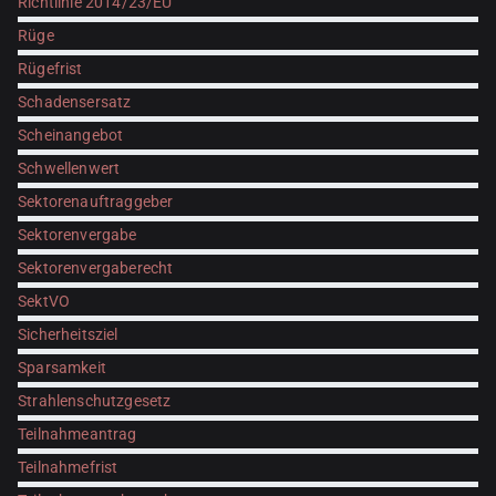
Richtlinie 2014/23/EU
Rüge
Rügefrist
Schadensersatz
Scheinangebot
Schwellenwert
Sektorenauftraggeber
Sektorenvergabe
Sektorenvergaberecht
SektVO
Sicherheitsziel
Sparsamkeit
Strahlenschutzgesetz
Teilnahmeantrag
Teilnahmefrist