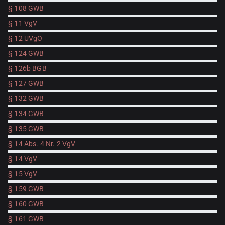
§ 108 GWB
§ 11 VgV
§ 12 UVgO
§ 124 GWB
§ 126b BGB
§ 127 GWB
§ 132 GWB
§ 134 GWB
§ 135 GWB
§ 14 Abs. 4 Nr. 2 VgV
§ 14 VgV
§ 15 VgV
§ 159 GWB
§ 160 GWB
§ 161 GWB