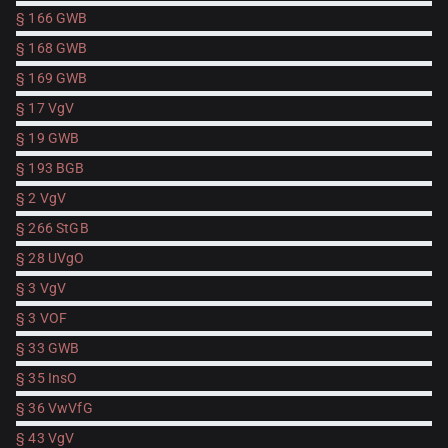
§ 166 GWB
§ 168 GWB
§ 169 GWB
§ 17 VgV
§ 19 GWB
§ 193 BGB
§ 2 VgV
§ 266 StGB
§ 28 UVgO
§ 3 VgV
§ 3 VOF
§ 33 GWB
§ 35 InsO
§ 36 VwVfG
§ 43 VgV