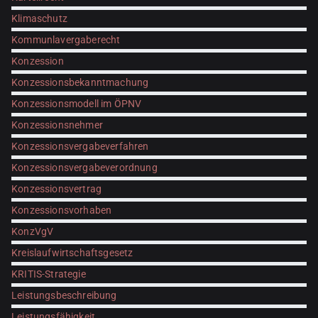
Klimaschutz
Kommunlavergaberecht
Konzession
Konzessionsbekanntmachung
Konzessionsmodell im ÖPNV
Konzessionsnehmer
Konzessionsvergabeverfahren
Konzessionsvergabeverordnung
Konzessionsvertrag
Konzessionsvorhaben
KonzVgV
Kreislaufwirtschaftsgesetz
KRITIS-Strategie
Leistungsbeschreibung
Leistungsfähigkeit