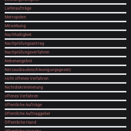
Lieferaufträge
Metropolen
Mitwirkung
Nachhaltigkeit
Nachprüfungsantrag
Nachprüfungsverfahren
Nebenangebot
Netzausbaubeschleunigungsgesetz
nicht offenes Verfahren
Nichtdiskriminierung
offenes Verfahren
öffentliche Aufträge
öffentliche Auftraggeber
Öffentliche Hand
öffentliche Vergabe