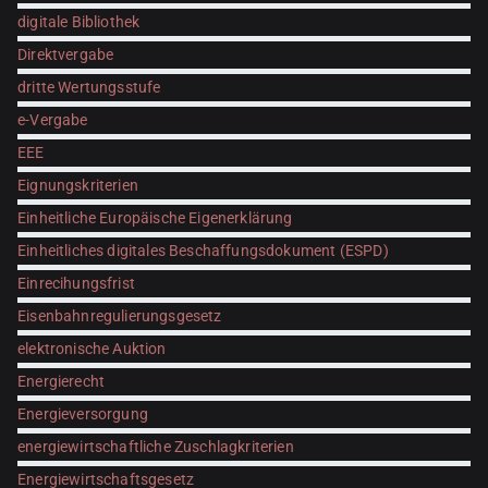
digitale Bibliothek
Direktvergabe
dritte Wertungsstufe
e-Vergabe
EEE
Eignungskriterien
Einheitliche Europäische Eigenerklärung
Einheitliches digitales Beschaffungsdokument (ESPD)
Einrecihungsfrist
Eisenbahnregulierungsgesetz
elektronische Auktion
Energierecht
Energieversorgung
energiewirtschaftliche Zuschlagkriterien
Energiewirtschaftsgesetz