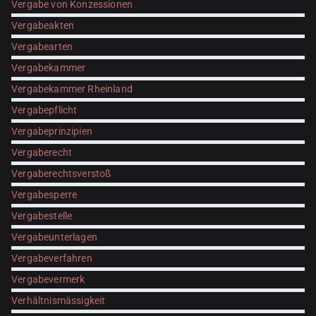
Vergabe von Konzessionen
Vergabeakten
Vergabearten
Vergabekammer
Vergabekammer Rheinland
Vergabepflicht
Vergabeprinzipien
Vergaberecht
Vergaberechtsverstoß
Vergabesperre
Vergabestelle
Vergabeunterlagen
Vergabeverfahren
Vergabevermerk
Verhältnismässigkeit