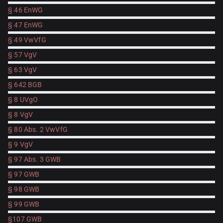
§ 46 EnWG
§ 47 EnWG
§ 49 VwVfG
§ 57 VgV
§ 63 VgV
§ 642 BGB
§ 8 UVgO
§ 8 VgV
§ 80 Abs. 2 VwVfG
§ 9 VgV
§ 97 Abs. 3 GWB
§ 97 GWB
§ 98 GWB
§ 99 GWB
§107 GWB