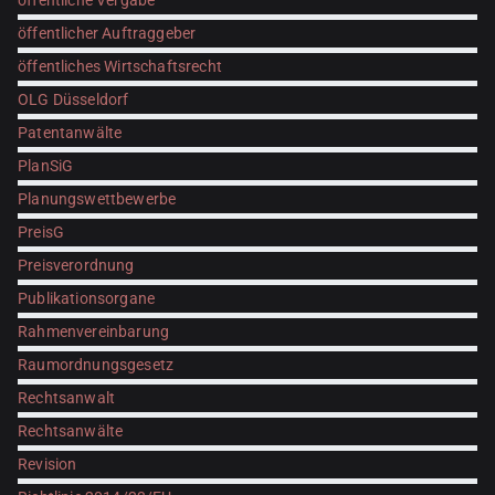
öffentlicher Auftraggeber
öffentliches Wirtschaftsrecht
OLG Düsseldorf
Patentanwälte
PlanSiG
Planungswettbewerbe
PreisG
Preisverordnung
Publikationsorgane
Rahmenvereinbarung
Raumordnungsgesetz
Rechtsanwalt
Rechtsanwälte
Revision