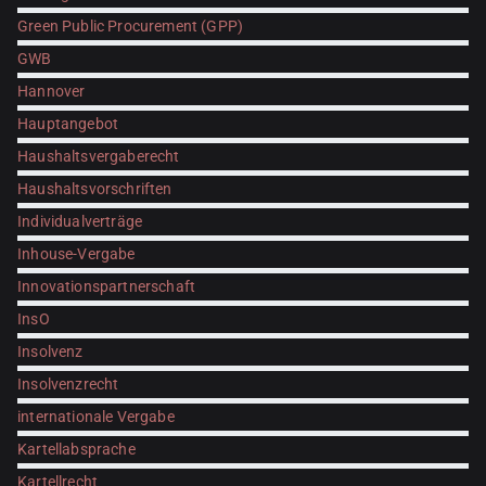
Green Public Procurement (GPP)
GWB
Hannover
Hauptangebot
Haushaltsvergaberecht
Haushaltsvorschriften
Individualverträge
Inhouse-Vergabe
Innovationspartnerschaft
InsO
Insolvenz
Insolvenzrecht
internationale Vergabe
Kartellabsprache
Kartellrecht