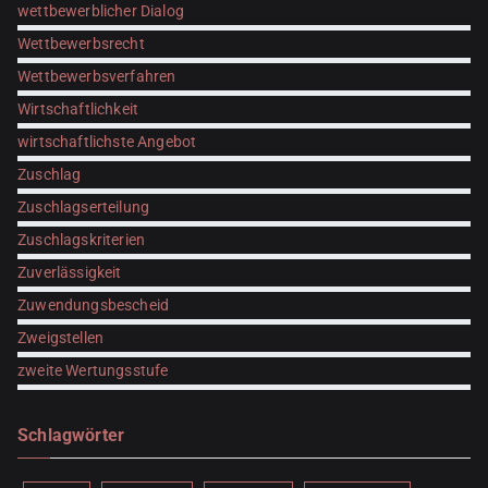
wettbewerblicher Dialog
Wettbewerbsrecht
Wettbewerbsverfahren
Wirtschaftlichkeit
wirtschaftlichste Angebot
Zuschlag
Zuschlagserteilung
Zuschlagskriterien
Zuverlässigkeit
Zuwendungsbescheid
Zweigstellen
zweite Wertungsstufe
Schlagwörter