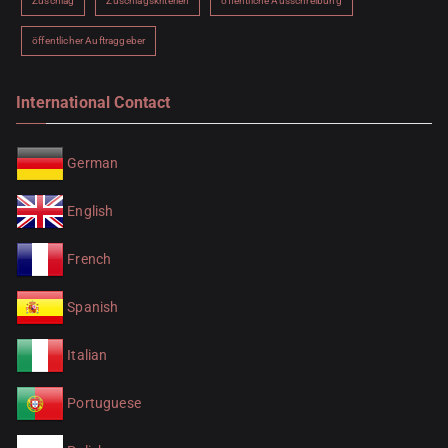
Zuschlag
Zuschlagskriterien
öffentliche Ausschreibung
öffentlicher Auftraggeber
International Contact
German
English
French
Spanish
Italian
Portuguese