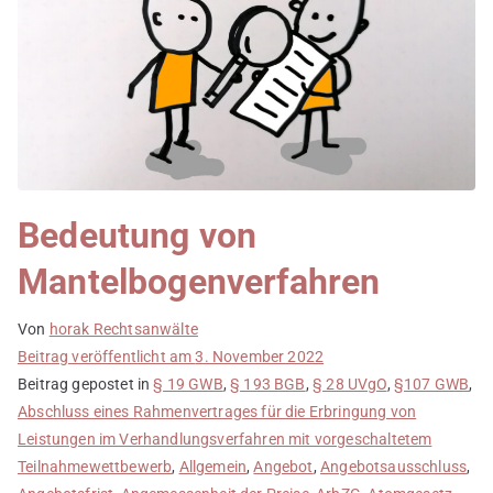
Bedeutung von
Mantelbogenverfahren
Von
horak Rechtsanwälte
Beitrag veröffentlicht am
3. November 2022
Beitrag gepostet in
§ 19 GWB
,
§ 193 BGB
,
§ 28 UVgO
,
§107 GWB
,
Abschluss eines Rahmenvertrages für die Erbringung von
Leistungen im Verhandlungsverfahren mit vorgeschaltetem
Teilnahmewettbewerb
,
Allgemein
,
Angebot
,
Angebotsausschluss
,