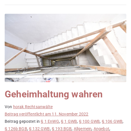
Geheimhaltung wahren
Von
horak Rechtsanwälte
Beitrag veröffentlicht am
11. November 2022
Beitrag gepostet in
§ 1 EnWG
,
§ 1 GWB
,
§ 100 GWB
,
§ 106 GWB
,
§ 126b BGB
,
§ 132 GWB
,
§ 193 BGB
,
Allgemein
,
Angebot
,