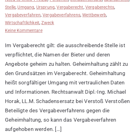
Stelle
,
Umgang
,
Ursprung
,
Vergaberecht
,
Vergaberechts
,
Vergabeverfahren
,
Vergabeverfahrens
,
Wettbewerb
,
Wirtschaftlichkeit
,
Zweck
zu
Keine Kommentare
Geheimhaltung
Im Vergaberecht gilt: die ausschreibende Stelle ist
wahren
verpflichtet, die Namen der Bieter und deren
Angebote geheim zu halten. Geheimhaltung zählt zu
den Grundsätzen im Vergaberecht. Geheimhaltung
heißt sorgfältiger Umgang mit vertraulichen Daten
und Informationen. Rechtsanwalt Dipl.-Ing. Michael
Horak, LL.M. Schadensersatz bei Verstoß Verstoßen
Beteiligte des Vergabeverfahrens gegen die
Geheimhaltung, so kann das Vergabeverfahren
aufgehoben werden. […]