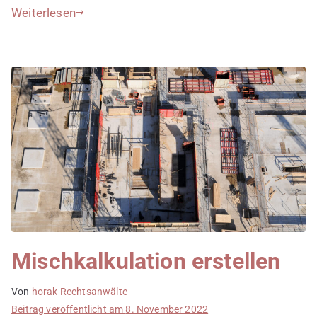
Weiterlesen
Mischkalkulation erstellen
Von
horak Rechtsanwälte
Beitrag veröffentlicht am
8. November 2022