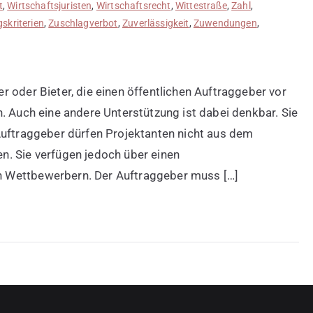
t
,
Wirtschaftsjuristen
,
Wirtschaftsrecht
,
Wittestraße
,
Zahl
,
skriterien
,
Zuschlagverbot
,
Zuverlässigkeit
,
Zuwendungen
,
 oder Bieter, die einen öffentlichen Auftraggeber vor
. Auch eine andere Unterstützung ist dabei denkbar. Sie
Auftraggeber dürfen Projektanten nicht aus dem
n. Sie verfügen jedoch über einen
 Wettbewerbern. Der Auftraggeber muss […]