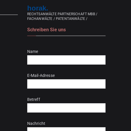
horak.
RECHTSANWÄLTE PARTNERSCHAFT MBB /
FACHANWÄLTE / PATENTANWÄLTE /
Schreiben Sie uns
Bitte lasse dieses Feld leer.
Name
E-Mail-Adresse
Betreff
Nachricht