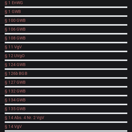
§ 1 EnWG
§ 1 GWB
§ 100 GWB
§ 106 GWB
§ 108 GWB
§ 11 VgV
§ 12 UVgO
§ 124 GWB
§ 126b BGB
§ 127 GWB
§ 132 GWB
§ 134 GWB
§ 135 GWB
§ 14 Abs. 4 Nr. 2 VgV
§ 14 VgV