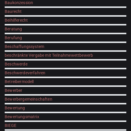
Baukonzession
Baurecht
Beihilferecht
Beratung
Berufung
Beschaffungssystem
beschränkte Vergabe mit Teilnahmewettbewerb
Beschwerde
Beschwerdeverfahren
Betreibermodell
Bewerber
Bewerbergemeinschaften
Bewertung
Bewertungsmatrix
BIEGE