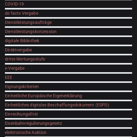
COVID-19
de facto Vergabe
Dienstleistungsaufträge
Dienstleistungskonzession
digitale Bibliothek
Direktvergabe
dritte Wertungsstufe
e-Vergabe
EEE
Eignungskriterien
Einheitliche Europäische Eigenerklärung
Einheitliches digitales Beschaffungsdokument (ESPD)
Einrecihungsfrist
Eisenbahnregulierungsgesetz
elektronische Auktion