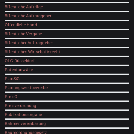
öffentliche Aufträge
öffentliche Auftraggeber
Öffentliche Hand
öffentliche Vergabe
öffentlicher Auftraggeber
öffentliches Wirtschaftsrecht
OLG Düsseldorf
Patentanwälte
PlanSiG
Planungswettbewerbe
PreisG
Preisverordnung
Publikationsorgane
Rahmenvereinbarung
Raumordnungsgesetz