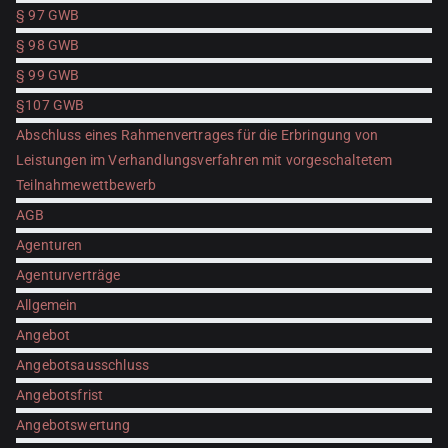
§ 97 GWB
§ 98 GWB
§ 99 GWB
§107 GWB
Abschluss eines Rahmenvertrages für die Erbringung von
Leistungen im Verhandlungsverfahren mit vorgeschaltetem
Teilnahmewettbewerb
AGB
Agenturen
Agenturverträge
Allgemein
Angebot
Angebotsausschluss
Angebotsfrist
Angebotswertung