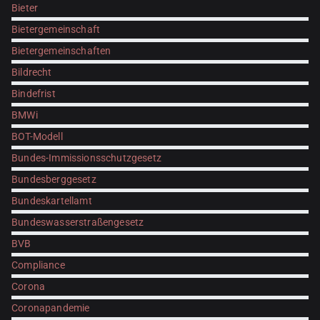
Bieter
Bietergemeinschaft
Bietergemeinschaften
Bildrecht
Bindefrist
BMWi
BOT-Modell
Bundes-Immissionsschutzgesetz
Bundesberggesetz
Bundeskartellamt
Bundeswasserstraßengesetz
BVB
Compliance
Corona
Coronapandemie