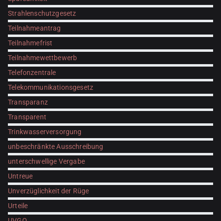
Strahlenschutzgesetz
Teilnahmeantrag
Teilnahmefrist
Teilnahmewettbewerb
Telefonzentrale
Telekommunikationsgesetz
Transparanz
Transparent
Trinkwasserversorgung
unbeschränkte Ausschreibung
unterschwellige Vergabe
Untreue
Unverzüglichkeit der Rüge
Urteile
UVGO