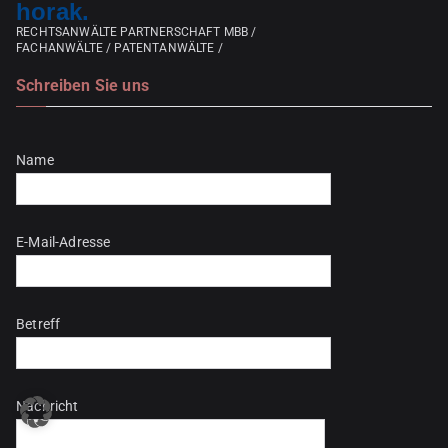
horak.
RECHTSANWÄLTE PARTNERSCHAFT MBB /
FACHANWÄLTE / PATENTANWÄLTE /
Schreiben Sie uns
Bitte lasse dieses Feld leer.
Name
E-Mail-Adresse
Betreff
Nachricht