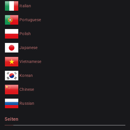
Italian
Portuguese
Polish
Japanese
Vietnamese
Korean
Chinese
Russian
Seiten