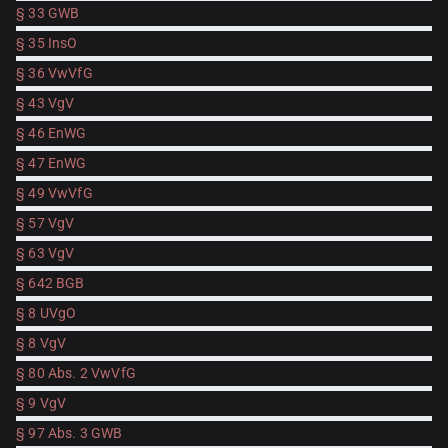
§ 33 GWB
§ 35 InsO
§ 36 VwVfG
§ 43 VgV
§ 46 EnWG
§ 47 EnWG
§ 49 VwVfG
§ 57 VgV
§ 63 VgV
§ 642 BGB
§ 8 UVgO
§ 8 VgV
§ 80 Abs. 2 VwVfG
§ 9 VgV
§ 97 Abs. 3 GWB