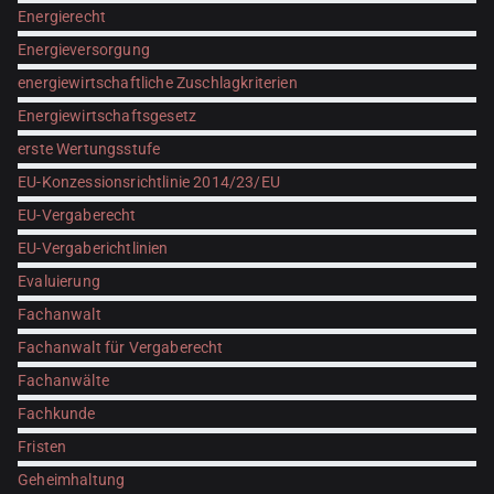
Energierecht
Energieversorgung
energiewirtschaftliche Zuschlagkriterien
Energiewirtschaftsgesetz
erste Wertungsstufe
EU-Konzessionsrichtlinie 2014/23/EU
EU-Vergaberecht
EU-Vergaberichtlinien
Evaluierung
Fachanwalt
Fachanwalt für Vergaberecht
Fachanwälte
Fachkunde
Fristen
Geheimhaltung