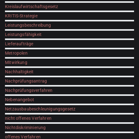
Kreislaufwirtschaftsgesetz
KRITIS-Strategie
Leistungsbeschreibung
Leistungsfähigkeit
Lieferaufträge
Metropolen
Mitwirkung
Nachhaltigkeit
Nachprüfungsantrag
Nachprüfungsverfahren
Nebenangebot
Netzausbaubeschleunigungsgesetz
nicht offenes Verfahren
Nichtdiskriminierung
offenes Verfahren