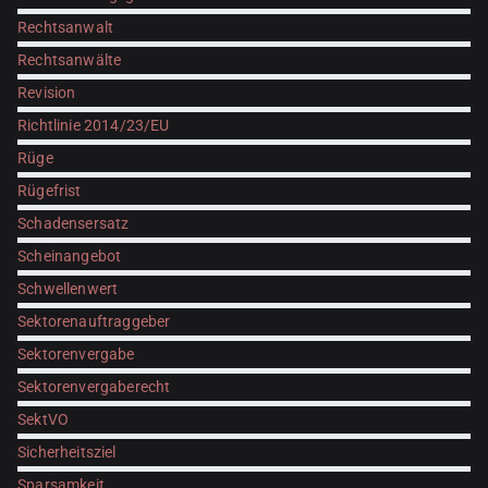
Rechtsanwalt
Rechtsanwälte
Revision
Richtlinie 2014/23/EU
Rüge
Rügefrist
Schadensersatz
Scheinangebot
Schwellenwert
Sektorenauftraggeber
Sektorenvergabe
Sektorenvergaberecht
SektVO
Sicherheitsziel
Sparsamkeit