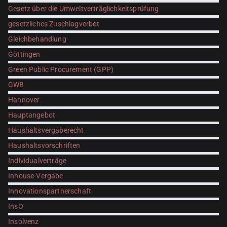
Gesetz über die Umweltverträglichkeitsprüfung
gesetzliches Zuschlagverbot
Gleichbehandlung
Göttingen
Green Public Procurement (GPP)
GWB
Hannover
Hauptangebot
Haushaltsvergaberecht
Haushaltsvorschriften
Individualverträge
Inhouse-Vergabe
Innovationspartnerschaft
InsO
Insolvenz