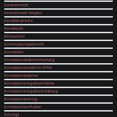
Insolvenzrecht
internationale Vergabe
Kartellabsprache
Kartellrecht
Klimaschutz
Kommunlavergaberecht
Konzession
Konzessionsbekanntmachung
Konzessionsmodell im ÖPNV
Konzessionsnehmer
Konzessionsvergabeverfahren
Konzessionsvergabeverordnung
Konzessionsvertrag
Konzessionsvorhaben
KonzVgV