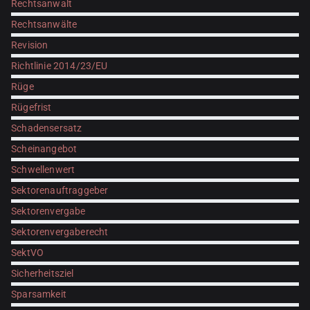
Rechtsanwalt
Rechtsanwälte
Revision
Richtlinie 2014/23/EU
Rüge
Rügefrist
Schadensersatz
Scheinangebot
Schwellenwert
Sektorenauftraggeber
Sektorenvergabe
Sektorenvergaberecht
SektVO
Sicherheitsziel
Sparsamkeit