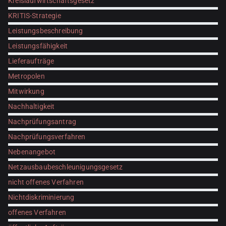
Kreislaufwirtschaftsgesetz
KRITIS-Strategie
Leistungsbeschreibung
Leistungsfähigkeit
Lieferaufträge
Metropolen
Mitwirkung
Nachhaltigkeit
Nachprüfungsantrag
Nachprüfungsverfahren
Nebenangebot
Netzausbaubeschleunigungsgesetz
nicht offenes Verfahren
Nichtdiskriminierung
offenes Verfahren