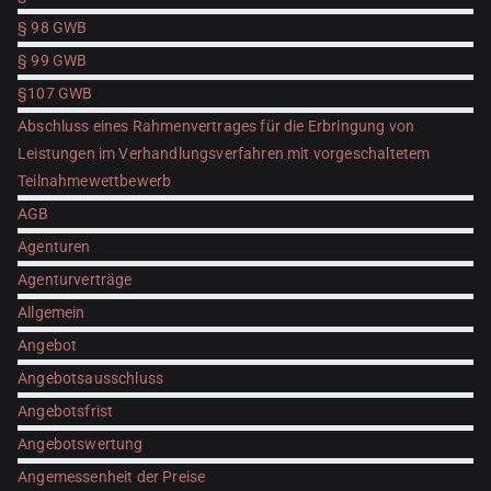
§ 98 GWB
§ 99 GWB
§107 GWB
Abschluss eines Rahmenvertrages für die Erbringung von
Leistungen im Verhandlungsverfahren mit vorgeschaltetem
Teilnahmewettbewerb
AGB
Agenturen
Agenturverträge
Allgemein
Angebot
Angebotsausschluss
Angebotsfrist
Angebotswertung
Angemessenheit der Preise