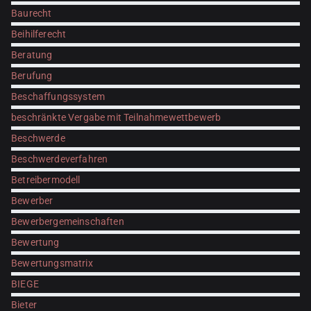
Baurecht
Beihilferecht
Beratung
Berufung
Beschaffungssystem
beschränkte Vergabe mit Teilnahmewettbewerb
Beschwerde
Beschwerdeverfahren
Betreibermodell
Bewerber
Bewerbergemeinschaften
Bewertung
Bewertungsmatrix
BIEGE
Bieter