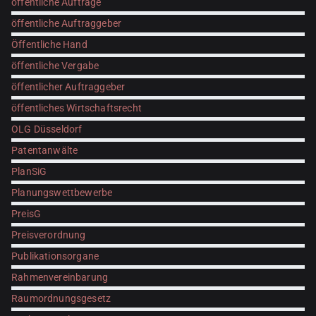
öffentliche Aufträge
öffentliche Auftraggeber
Öffentliche Hand
öffentliche Vergabe
öffentlicher Auftraggeber
öffentliches Wirtschaftsrecht
OLG Düsseldorf
Patentanwälte
PlanSiG
Planungswettbewerbe
PreisG
Preisverordnung
Publikationsorgane
Rahmenvereinbarung
Raumordnungsgesetz