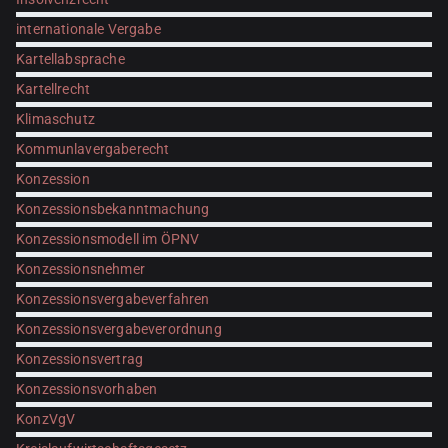
internationale Vergabe
Kartellabsprache
Kartellrecht
Klimaschutz
Kommunlavergaberecht
Konzession
Konzessionsbekanntmachung
Konzessionsmodell im ÖPNV
Konzessionsnehmer
Konzessionsvergabeverfahren
Konzessionsvergabeverordnung
Konzessionsvertrag
Konzessionsvorhaben
KonzVgV