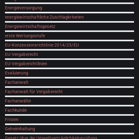
Energieversorgung
energiewirtschaftliche Zuschlagkriterien
Energiewirtschaftsgesetz
erste Wertungsstufe
EU-Konzessionsrichtlinie 2014/23/EU
EU-Vergaberecht
EU-Vergaberichtlinien
Evaluierung
Fachanwalt
Fachanwalt für Vergaberecht
Fachanwälte
Fachkunde
Fristen
Geheimhaltung
Gesetz über die Umweltverträglichkeitsprüfung