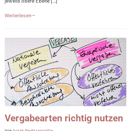
jeweils obere Ebene […]
Weiterlesen
Vergabearten richtig nutzen
Von
horak Rechtsanwälte