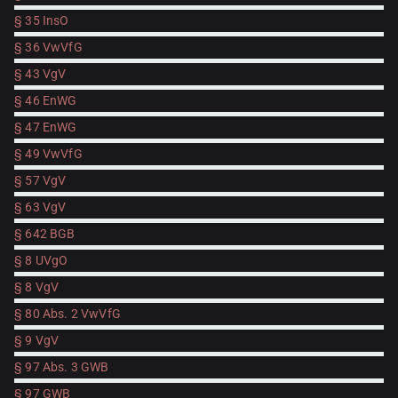
§ 35 InsO
§ 36 VwVfG
§ 43 VgV
§ 46 EnWG
§ 47 EnWG
§ 49 VwVfG
§ 57 VgV
§ 63 VgV
§ 642 BGB
§ 8 UVgO
§ 8 VgV
§ 80 Abs. 2 VwVfG
§ 9 VgV
§ 97 Abs. 3 GWB
§ 97 GWB