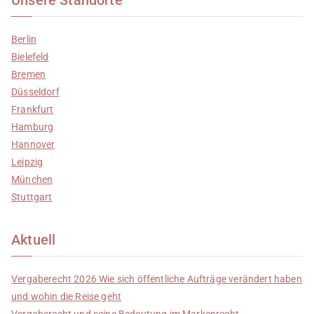
Berlin
Bielefeld
Bremen
Düsseldorf
Frankfurt
Hamburg
Hannover
Leipzig
München
Stuttgart
Aktuell
Vergaberecht 2026 Wie sich öffentliche Aufträge verändert haben
und wohin die Reise geht
Vergaberecht und seine Bedeutung im Markenrecht