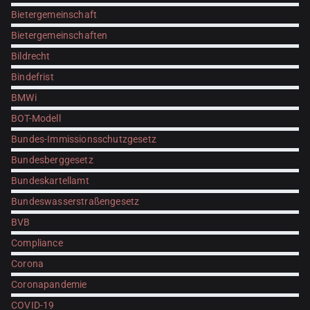
Bietergemeinschaft
Bietergemeinschaften
Bildrecht
Bindefrist
BMWi
BOT-Modell
Bundes-Immissionsschutzgesetz
Bundesberggesetz
Bundeskartellamt
Bundeswasserstraßengesetz
BVB
Compliance
Corona
Coronapandemie
COVID-19