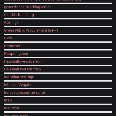
gesetzliches Zuschlagverbot
Gleichbehandlung
Göttingen
Green Public Procurement (GPP)
GWB
Hannover
Hauptangebot
Haushaltsvergaberecht
Haushaltsvorschriften
Individualverträge
Inhouse-Vergabe
Innovationspartnerschaft
InsO
Insolvenz
Insolvenzrecht