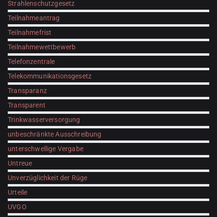
Strahlenschutzgesetz
Teilnahmeantrag
Teilnahmefrist
Teilnahmewettbewerb
Telefonzentrale
Telekommunikationsgesetz
Transparanz
Transparent
Trinkwasserversorgung
unbeschränkte Ausschreibung
unterschwellige Vergabe
Untreue
Unverzüglichkeit der Rüge
Urteile
UVGO