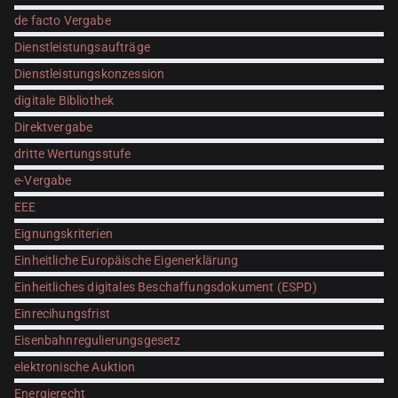
de facto Vergabe
Dienstleistungsaufträge
Dienstleistungskonzession
digitale Bibliothek
Direktvergabe
dritte Wertungsstufe
e-Vergabe
EEE
Eignungskriterien
Einheitliche Europäische Eigenerklärung
Einheitliches digitales Beschaffungsdokument (ESPD)
Einrecihungsfrist
Eisenbahnregulierungsgesetz
elektronische Auktion
Energierecht