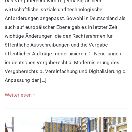
Das Vergaberecht wird regelmäßig an neue
im
deutschen
wirtschaftliche, soziale und technologische
und
Anforderungen angepasst. Sowohl in Deutschland als
europäischen
auch auf europäischer Ebene gab es in letzter Zeit
Vergaberecht
wichtige Änderungen, die den Rechtsrahmen für
öffentliche Ausschreibungen und die Vergabe
öffentlicher Aufträge modernisieren: 1. Neuerungen
im deutschen Vergaberecht a. Modernisierung des
Vergaberechts b. Vereinfachung und Digitalisierung c.
Anpassung der […]
Weiterlesen