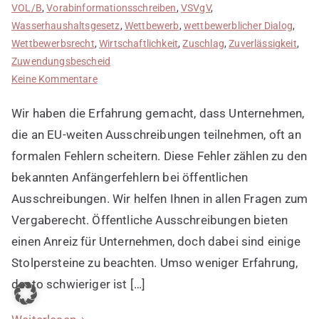
VOL/B
,
Vorabinformationsschreiben
,
VSVgV
,
Wasserhaushaltsgesetz
,
Wettbewerb
,
wettbewerblicher Dialog
,
Wettbewerbsrecht
,
Wirtschaftlichkeit
,
Zuschlag
,
Zuverlässigkeit
,
Zuwendungsbescheid
zu
Keine Kommentare
Anfängerfehler
Wir haben die Erfahrung gemacht, dass Unternehmen,
bei
öffentlichen
die an EU-weiten Ausschreibungen teilnehmen, oft an
Ausschreibungen
formalen Fehlern scheitern. Diese Fehler zählen zu den
bekannten Anfängerfehlern bei öffentlichen
Ausschreibungen. Wir helfen Ihnen in allen Fragen zum
Vergaberecht. Öffentliche Ausschreibungen bieten
einen Anreiz für Unternehmen, doch dabei sind einige
Stolpersteine zu beachten. Umso weniger Erfahrung,
desto schwieriger ist […]