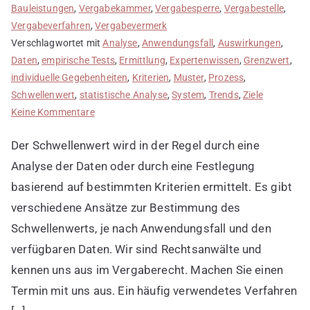
Bauleistungen
,
Vergabekammer
,
Vergabesperre
,
Vergabestelle
,
Vergabeverfahren
,
Vergabevermerk
Verschlagwortet mit
Analyse
,
Anwendungsfall
,
Auswirkungen
,
Daten
,
empirische Tests
,
Ermittlung
,
Expertenwissen
,
Grenzwert
,
individuelle Gegebenheiten
,
Kriterien
,
Muster
,
Prozess
,
Schwellenwert
,
statistische Analyse
,
System
,
Trends
,
Ziele
zu
Keine Kommentare
Ermittlung
Der Schwellenwert wird in der Regel durch eine
des
Schwellenwerts
Analyse der Daten oder durch eine Festlegung
basierend auf bestimmten Kriterien ermittelt. Es gibt
verschiedene Ansätze zur Bestimmung des
Schwellenwerts, je nach Anwendungsfall und den
verfügbaren Daten. Wir sind Rechtsanwälte und
kennen uns aus im Vergaberecht. Machen Sie einen
Termin mit uns aus. Ein häufig verwendetes Verfahren