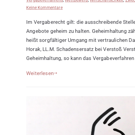
zu
Keine Kommentare
Geheimhaltung
Im Vergaberecht gilt: die ausschreibende Stelle
wahren
Angebote geheim zu halten. Geheimhaltung zä
heißt sorgfältiger Umgang mit vertraulichen Da
Horak, LL.M. Schadensersatz bei Verstoß Vers
Geheimhaltung, so kann das Vergabeverfahren
Weiterlesen