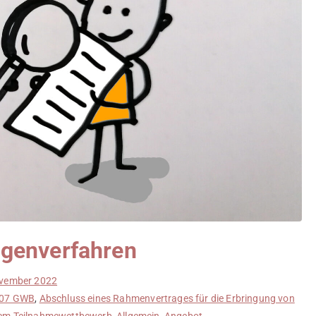
genverfahren
ovember 2022
07 GWB
,
Abschluss eines Rahmenvertrages für die Erbringung von