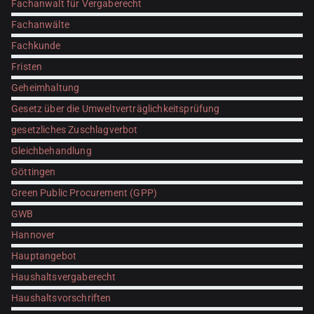
Fachanwalt für Vergaberecht
Fachanwälte
Fachkunde
Fristen
Geheimhaltung
Gesetz über die Umweltverträglichkeitsprüfung
gesetzliches Zuschlagverbot
Gleichbehandlung
Göttingen
Green Public Procurement (GPP)
GWB
Hannover
Hauptangebot
Haushaltsvergaberecht
Haushaltsvorschriften