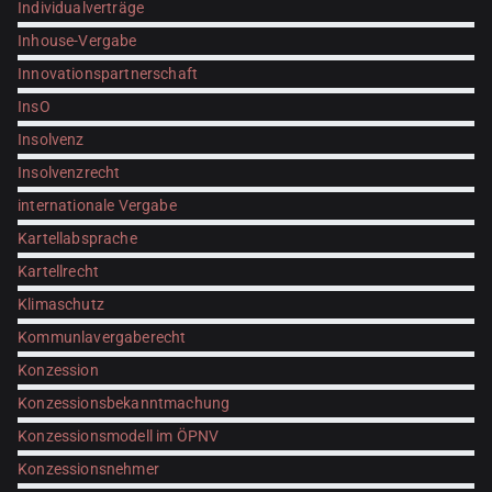
Individualverträge
Inhouse-Vergabe
Innovationspartnerschaft
InsO
Insolvenz
Insolvenzrecht
internationale Vergabe
Kartellabsprache
Kartellrecht
Klimaschutz
Kommunlavergaberecht
Konzession
Konzessionsbekanntmachung
Konzessionsmodell im ÖPNV
Konzessionsnehmer