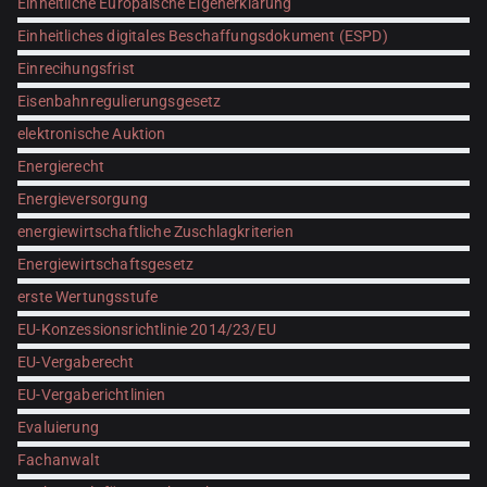
Einheitliche Europäische Eigenerklärung
Einheitliches digitales Beschaffungsdokument (ESPD)
Einrecihungsfrist
Eisenbahnregulierungsgesetz
elektronische Auktion
Energierecht
Energieversorgung
energiewirtschaftliche Zuschlagkriterien
Energiewirtschaftsgesetz
erste Wertungsstufe
EU-Konzessionsrichtlinie 2014/23/EU
EU-Vergaberecht
EU-Vergaberichtlinien
Evaluierung
Fachanwalt