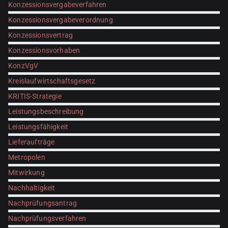
Konzessionsvergabeverfahren
Konzessionsvergabeverordnung
Konzessionsvertrag
Konzessionsvorhaben
KonzVgV
Kreislaufwirtschaftsgesetz
KRITIS-Strategie
Leistungsbeschreibung
Leistungsfähigkeit
Lieferaufträge
Metropolen
Mitwirkung
Nachhaltigkeit
Nachprüfungsantrag
Nachprüfungsverfahren