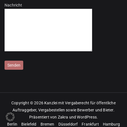
Nachricht
Bitte lasse dieses Feld leer.
Copyright © 2026
Kanzlei mit Vergaberecht für öffentliche
Auftraggeber, Vergabestellen sowie Bewerber und Bieter
.
Präsentiert von
Zakra
und
WordPress
.
Berlin
Bielefeld
Bremen
Düsseldorf
Frankfurt
Hamburg