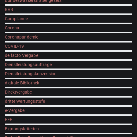
Bundeswasserstraßengesetz
BVB
Compliance
Corona
Coronapandemie
COVID-19
de facto Vergabe
Dienstleistungsaufträge
Dienstleistungskonzession
digitale Bibliothek
Direktvergabe
dritte Wertungsstufe
e-Vergabe
EEE
Eignungskriterien