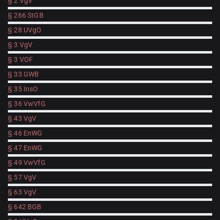
§ 2 VgV
§ 266 StGB
§ 28 UVgO
§ 3 VgV
§ 3 VOF
§ 33 GWB
§ 35 InsO
§ 36 VwVfG
§ 43 VgV
§ 46 EnWG
§ 47 EnWG
§ 49 VwVfG
§ 57 VgV
§ 63 VgV
§ 642 BGB