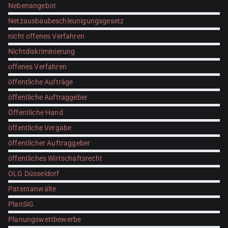
Nebenangebot
Netzausbaubeschleunigungsgesetz
nicht offenes Verfahren
Nichtdiskriminierung
offenes Verfahren
öffentliche Aufträge
öffentliche Auftraggeber
Öffentliche Hand
öffentliche Vergabe
öffentlicher Auftraggeber
öffentliches Wirtschaftsrecht
OLG Düsseldorf
Patentanwälte
PlanSiG
Planungswettbewerbe