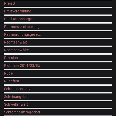
PreisG
Preisverordnung
Publikationsorgane
Rahmenvereinbarung
Raumordnungsgesetz
Rechtsanwalt
Rechtsanwälte
Revision
Richtlinie 2014/23/EU
Rüge
Rügefrist
Schadensersatz
Scheinangebot
Schwellenwert
Sektorenauftraggeber