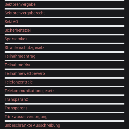
Sektorenvergabe
Sektorenvergaberecht
SektVO
Sicherheitsziel
Sparsamkeit
Strahlenschutzgesetz
Teilnahmeantrag
Teilnahmefrist
Teilnahmewettbewerb
Telefonzentrale
Telekommunikationsgesetz
Transparanz
Transparent
Trinkwasserversorgung
unbeschränkte Ausschreibung