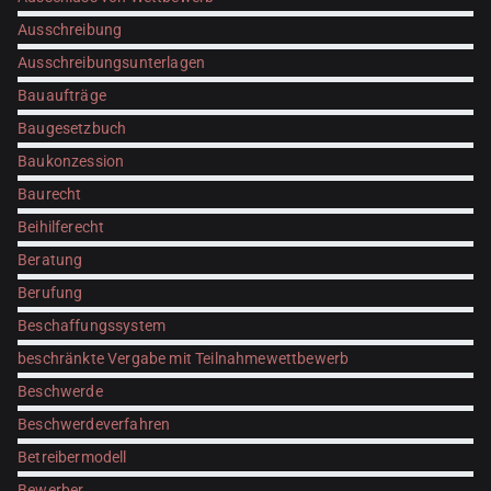
Ausschreibung
Ausschreibungsunterlagen
Bauaufträge
Baugesetzbuch
Baukonzession
Baurecht
Beihilferecht
Beratung
Berufung
Beschaffungssystem
beschränkte Vergabe mit Teilnahmewettbewerb
Beschwerde
Beschwerdeverfahren
Betreibermodell
Bewerber