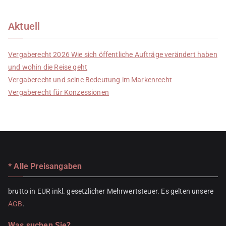
Aktuell
Vergaberecht 2026 Wie sich öffentliche Aufträge verändert haben
und wohin die Reise geht
Vergaberecht und seine Bedeutung im Markenrecht
Vergaberecht für Konzessionen
* Alle Preisangaben
brutto in EUR inkl. gesetzlicher Mehrwertsteuer. Es gelten unsere
AGB
.
Was suchen Sie?