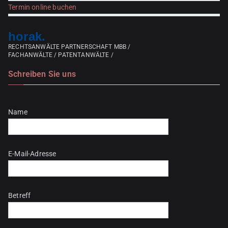
Termin online buchen
horak.
RECHTSANWÄLTE PARTNERSCHAFT MBB /
FACHANWÄLTE / PATENTANWÄLTE /
Schreiben Sie uns
Bitte lasse dieses Feld leer.
Name
E-Mail-Adresse
Betreff