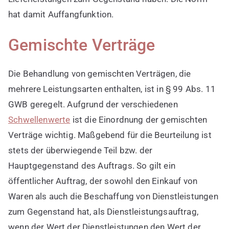
hat damit Auffangfunktion.
Gemischte Verträge
Die Behandlung von gemischten Verträgen, die
mehrere Leistungsarten enthalten, ist in § 99 Abs. 11
GWB geregelt. Aufgrund der verschiedenen
Schwellenwerte
ist die Einordnung der gemischten
Verträge wichtig. Maßgebend für die Beurteilung ist
stets der überwiegende Teil bzw. der
Hauptgegenstand des Auftrags. So gilt ein
öffentlicher Auftrag, der sowohl den Einkauf von
Waren als auch die Beschaffung von Dienstleistungen
zum Gegenstand hat, als Dienstleistungsauftrag,
wenn der Wert der Dienstleistungen den Wert der