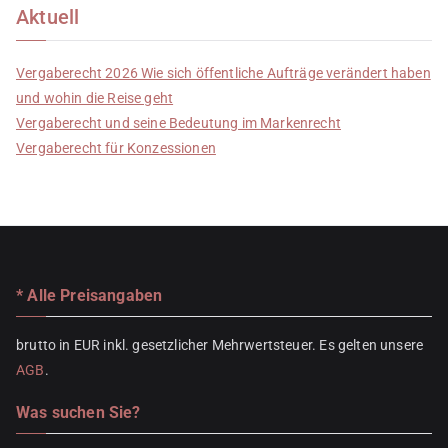
Aktuell
Vergaberecht 2026 Wie sich öffentliche Aufträge verändert haben
und wohin die Reise geht
Vergaberecht und seine Bedeutung im Markenrecht
Vergaberecht für Konzessionen
* Alle Preisangaben
brutto in EUR inkl. gesetzlicher Mehrwertsteuer. Es gelten unsere
AGB
.
Was suchen Sie?