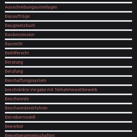
Ausschreibungsunterlagen
Bauaufträge
Baugesetzbuch
Baukonzession
Baurecht
Beihilferecht
Beratung
Berufung
Beschaffungssystem
beschränkte Vergabe mit Teilnahmewettbewerb
Beschwerde
Beschwerdeverfahren
Betreibermodell
Bewerber
Bewerbergemeinschaften