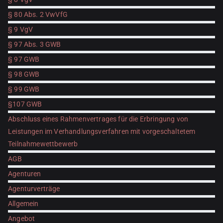
§ 80 Abs. 2 VwVfG
§ 9 VgV
§ 97 Abs. 3 GWB
§ 97 GWB
§ 98 GWB
§ 99 GWB
§107 GWB
Abschluss eines Rahmenvertrages für die Erbringung von
Leistungen im Verhandlungsverfahren mit vorgeschaltetem
Teilnahmewettbewerb
AGB
Agenturen
Agenturverträge
Allgemein
Angebot