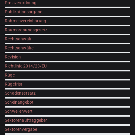
Preisverordnung
Publikationsorgane
Rahmenvereinbarung
Raumordnungsgesetz
Rechtsanwalt
Rechtsanwälte
Revision
Richtlinie 2014/23/EU
Rüge
Rügefrist
Schadensersatz
Scheinangebot
Schwellenwert
Sektorenauftraggeber
Sektorenvergabe