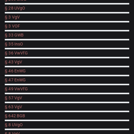
§ 28 UVgO
§ 3 VgV
§ 3 VOF
§ 33 GWB
§ 35 InsO
§ 36 VwVfG
§ 43 VgV
§ 46 EnWG
§ 47 EnWG
§ 49 VwVfG
§ 57 VgV
§ 63 VgV
§ 642 BGB
§ 8 UVgO
§ 8 VgV