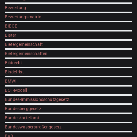
Bewertung
Bewertungsmatrix
BIEGE
Bieter
Bietergemeinschaft
Bietergemeinschaften
Bildrecht
Bindefrist
BMWi
BOT-Modell
Bundes-Immissionsschutzgesetz
Bundesberggesetz
Bundeskartellamt
Bundeswasserstraßengesetz
BVB