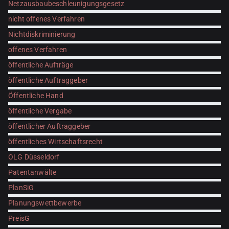
Netzausbaubeschleunigungsgesetz
nicht offenes Verfahren
Nichtdiskriminierung
offenes Verfahren
öffentliche Aufträge
öffentliche Auftraggeber
Öffentliche Hand
öffentliche Vergabe
öffentlicher Auftraggeber
öffentliches Wirtschaftsrecht
OLG Düsseldorf
Patentanwälte
PlanSiG
Planungswettbewerbe
PreisG