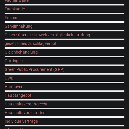
Fachanwälte
Fachkunde
Fristen
Geheimhaltung
Gesetz über die Umweltverträglichkeitsprüfung
gesetzliches Zuschlagverbot
Gleichbehandlung
Göttingen
Green Public Procurement (GPP)
GWB
Hannover
Hauptangebot
Haushaltsvergaberecht
Haushaltsvorschriften
Individualverträge