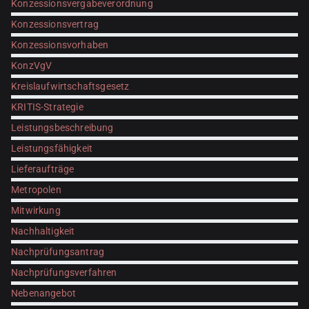
Konzessionsvergabeverordnung
Konzessionsvertrag
Konzessionsvorhaben
KonzVgV
Kreislaufwirtschaftsgesetz
KRITIS-Strategie
Leistungsbeschreibung
Leistungsfähigkeit
Lieferaufträge
Metropolen
Mitwirkung
Nachhaltigkeit
Nachprüfungsantrag
Nachprüfungsverfahren
Nebenangebot