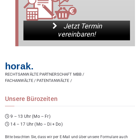
Jetzt Termin
vereinbaren!
horak.
RECHTSANWÄLTE PARTNERSCHAFT MBB /
FACHANWÄLTE / PATENTANWÄLTE /
Unsere Bürozeiten
9 – 13 Uhr (Mo – Fr)
14 – 17 Uhr (Mo – Di + Do)
Bitte beachten Sie, dass wir per E-Mail und über unsere Formulare auch