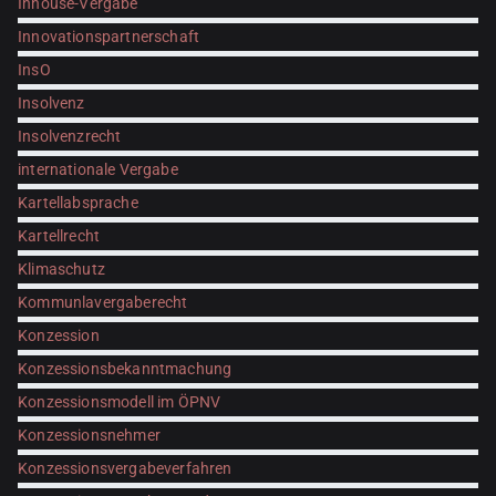
Inhouse-Vergabe
Innovationspartnerschaft
InsO
Insolvenz
Insolvenzrecht
internationale Vergabe
Kartellabsprache
Kartellrecht
Klimaschutz
Kommunlavergaberecht
Konzession
Konzessionsbekanntmachung
Konzessionsmodell im ÖPNV
Konzessionsnehmer
Konzessionsvergabeverfahren