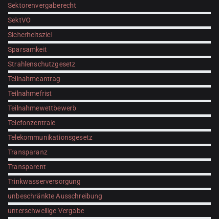
Sektorenvergaberecht
SektVO
Sicherheitsziel
Sparsamkeit
Strahlenschutzgesetz
Teilnahmeantrag
Teilnahmefrist
Teilnahmewettbewerb
Telefonzentrale
Telekommunikationsgesetz
Transparanz
Transparent
Trinkwasserversorgung
unbeschränkte Ausschreibung
unterschwellige Vergabe