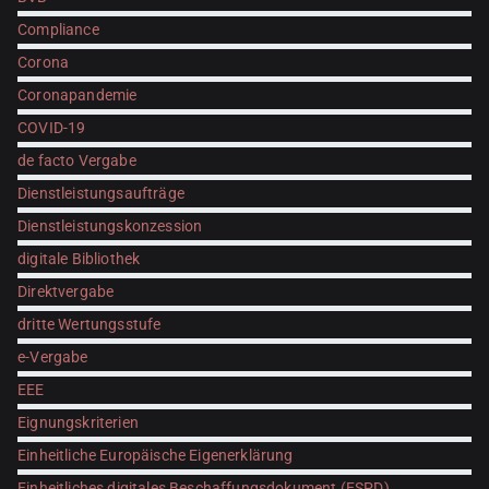
Compliance
Corona
Coronapandemie
COVID-19
de facto Vergabe
Dienstleistungsaufträge
Dienstleistungskonzession
digitale Bibliothek
Direktvergabe
dritte Wertungsstufe
e-Vergabe
EEE
Eignungskriterien
Einheitliche Europäische Eigenerklärung
Einheitliches digitales Beschaffungsdokument (ESPD)