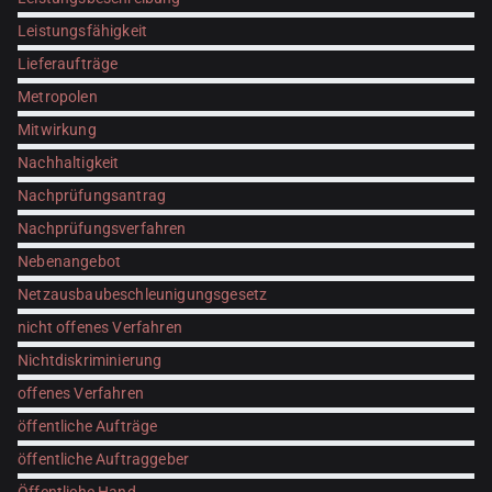
Leistungsfähigkeit
Lieferaufträge
Metropolen
Mitwirkung
Nachhaltigkeit
Nachprüfungsantrag
Nachprüfungsverfahren
Nebenangebot
Netzausbaubeschleunigungsgesetz
nicht offenes Verfahren
Nichtdiskriminierung
offenes Verfahren
öffentliche Aufträge
öffentliche Auftraggeber