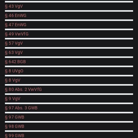
§ 43 VgV
§ 46 EnWG
§ 47 EnWG
§ 49 VwVfG
§ 57 VgV
§ 63 VgV
§ 642 BGB
§ 8 UVgO
§ 8 VgV
§ 80 Abs. 2 VwVfG
§ 9 VgV
§ 97 Abs. 3 GWB
§ 97 GWB
§ 98 GWB
§ 99 GWB