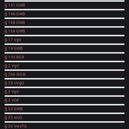
§ 161 GWB
§ 166 GWB
§ 168 GWB
§ 169 GWB
§ 17 VgV
§ 19 GWB
§ 193 BGB
§ 2 VgV
§ 266 StGB
§ 28 UVgO
§ 3 VgV
§ 3 VOF
§ 33 GWB
§ 35 InsO
§ 36 VwVfG