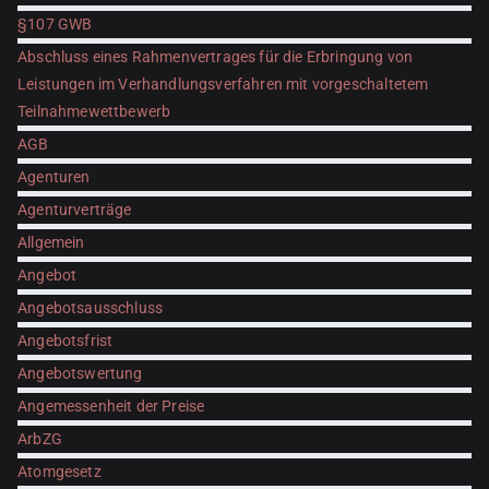
§107 GWB
Abschluss eines Rahmenvertrages für die Erbringung von
Leistungen im Verhandlungsverfahren mit vorgeschaltetem
Teilnahmewettbewerb
AGB
Agenturen
Agenturverträge
Allgemein
Angebot
Angebotsausschluss
Angebotsfrist
Angebotswertung
Angemessenheit der Preise
ArbZG
Atomgesetz