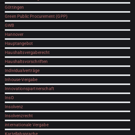
Göttingen
Green Public Procurement (GPP)
GWB
Hannover
Hauptangebot
Haushaltsvergaberecht
Haushaltsvorschriften
Individualverträge
Inhouse-Vergabe
Innovationspartnerschaft
InsO
Insolvenz
Insolvenzrecht
internationale Vergabe
Kartellabsprache