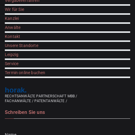
Vergabeverfahren
Wir für Sie
Kanzlei
Anwälte
Kontakt
Unsere Standorte
Leipzig
Service
Termin online buchen
horak.
RECHTSANWÄLTE PARTNERSCHAFT MBB /
FACHANWÄLTE / PATENTANWÄLTE /
Schreiben Sie uns
Bitte lasse dieses Feld leer.
Name