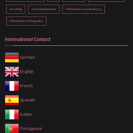
Zuschlag
Zuschlagskriterien
öffentliche Ausschreibung
öffentlicher Auftraggeber
International Contact
German
English
French
Spanish
Italian
Portuguese