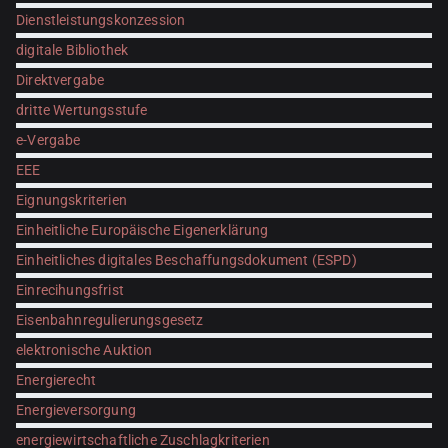
Dienstleistungskonzession
digitale Bibliothek
Direktvergabe
dritte Wertungsstufe
e-Vergabe
EEE
Eignungskriterien
Einheitliche Europäische Eigenerklärung
Einheitliches digitales Beschaffungsdokument (ESPD)
Einrecihungsfrist
Eisenbahnregulierungsgesetz
elektronische Auktion
Energierecht
Energieversorgung
energiewirtschaftliche Zuschlagkriterien