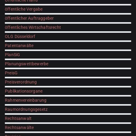
Öffentliche Hand
öffentliche Vergabe
öffentlicher Auftraggeber
öffentliches Wirtschaftsrecht
OLG Düsseldorf
Patentanwälte
PlanSiG
Planungswettbewerbe
PreisG
Preisverordnung
Publikationsorgane
Rahmenvereinbarung
Raumordnungsgesetz
Rechtsanwalt
Rechtsanwälte