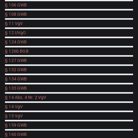
§ 106 GWB
§ 108 GWB
§ 11 VgV
§ 12 UVgO
§ 124 GWB
§ 126b BGB
§ 127 GWB
§ 132 GWB
§ 134 GWB
§ 135 GWB
§ 14 Abs. 4 Nr. 2 VgV
§ 14 VgV
§ 15 VgV
§ 159 GWB
§ 160 GWB