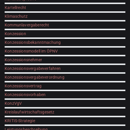
Kartellrecht
Klimaschutz
Kommunlavergaberecht
Konzession
Konzessionsbekanntmachung
Konzessionsmodell im ÖPNV
Konzessionsnehmer
Konzessionsvergabeverfahren
Konzessionsvergabeverordnung
Konzessionsvertrag
Konzessionsvorhaben
KonzVgV
Kreislaufwirtschaftsgesetz
KRITIS-Strategie
Leistungsbeschreibung