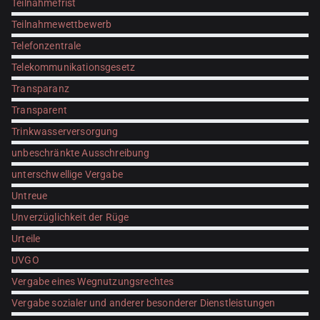
Teilnahmefrist
Teilnahmewettbewerb
Telefonzentrale
Telekommunikationsgesetz
Transparanz
Transparent
Trinkwasserversorgung
unbeschränkte Ausschreibung
unterschwellige Vergabe
Untreue
Unverzüglichkeit der Rüge
Urteile
UVGO
Vergabe eines Wegnutzungsrechtes
Vergabe sozialer und anderer besonderer Dienstleistungen