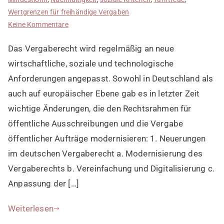
Wertgrenzen für freihändige Vergaben
zu
Keine Kommentare
Neuerungen
Das Vergaberecht wird regelmäßig an neue
im
deutschen
wirtschaftliche, soziale und technologische
und
Anforderungen angepasst. Sowohl in Deutschland als
europäischen
auch auf europäischer Ebene gab es in letzter Zeit
Vergaberecht
wichtige Änderungen, die den Rechtsrahmen für
öffentliche Ausschreibungen und die Vergabe
öffentlicher Aufträge modernisieren: 1. Neuerungen
im deutschen Vergaberecht a. Modernisierung des
Vergaberechts b. Vereinfachung und Digitalisierung c.
Anpassung der […]
Weiterlesen