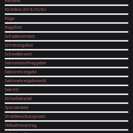
Revision
Richtlinie 2014/23/EU
Rüge
Rügefrist
Schadensersatz
Scheinangebot
Schwellenwert
Sektorenauftraggeber
Sektorenvergabe
Sektorenvergaberecht
SektVO
Sicherheitsziel
Sparsamkeit
Strahlenschutzgesetz
Teilnahmeantrag