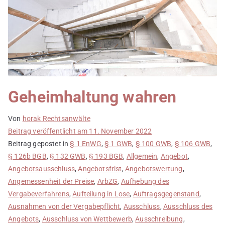
Geheimhaltung wahren
Von
horak Rechtsanwälte
Beitrag veröffentlicht am
11. November 2022
Beitrag gepostet in
§ 1 EnWG
,
§ 1 GWB
,
§ 100 GWB
,
§ 106 GWB
,
§ 126b BGB
,
§ 132 GWB
,
§ 193 BGB
,
Allgemein
,
Angebot
,
Angebotsausschluss
,
Angebotsfrist
,
Angebotswertung
,
Angemessenheit der Preise
,
ArbZG
,
Aufhebung des
Vergabeverfahrens
,
Aufteilung in Lose
,
Auftragsgegenstand
,
Ausnahmen von der Vergabepflicht
,
Ausschluss
,
Ausschluss des
Angebots
,
Ausschluss von Wettbewerb
,
Ausschreibung
,