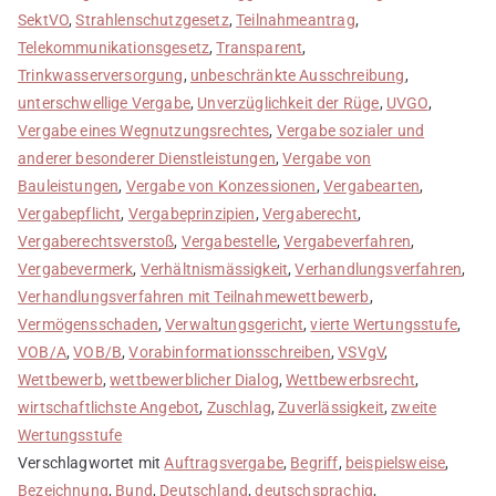
SektVO
,
Strahlenschutzgesetz
,
Teilnahmeantrag
,
Telekommunikationsgesetz
,
Transparent
,
Trinkwasserversorgung
,
unbeschränkte Ausschreibung
,
unterschwellige Vergabe
,
Unverzüglichkeit der Rüge
,
UVGO
,
Vergabe eines Wegnutzungsrechtes
,
Vergabe sozialer und
anderer besonderer Dienstleistungen
,
Vergabe von
Bauleistungen
,
Vergabe von Konzessionen
,
Vergabearten
,
Vergabepflicht
,
Vergabeprinzipien
,
Vergaberecht
,
Vergaberechtsverstoß
,
Vergabestelle
,
Vergabeverfahren
,
Vergabevermerk
,
Verhältnismässigkeit
,
Verhandlungsverfahren
,
Verhandlungsverfahren mit Teilnahmewettbewerb
,
Vermögensschaden
,
Verwaltungsgericht
,
vierte Wertungsstufe
,
VOB/A
,
VOB/B
,
Vorabinformationsschreiben
,
VSVgV
,
Wettbewerb
,
wettbewerblicher Dialog
,
Wettbewerbsrecht
,
wirtschaftlichste Angebot
,
Zuschlag
,
Zuverlässigkeit
,
zweite
Wertungsstufe
Verschlagwortet mit
Auftragsvergabe
,
Begriff
,
beispielsweise
,
Bezeichnung
,
Bund
,
Deutschland
,
deutschsprachig
,