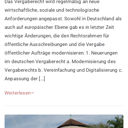
Das Vergaberecht wird regelmäßig an neue
im
deutschen
wirtschaftliche, soziale und technologische
und
Anforderungen angepasst. Sowohl in Deutschland als
europäischen
auch auf europäischer Ebene gab es in letzter Zeit
Vergaberecht
wichtige Änderungen, die den Rechtsrahmen für
öffentliche Ausschreibungen und die Vergabe
öffentlicher Aufträge modernisieren: 1. Neuerungen
im deutschen Vergaberecht a. Modernisierung des
Vergaberechts b. Vereinfachung und Digitalisierung c.
Anpassung der […]
Weiterlesen