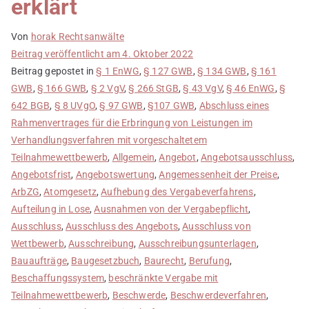
erklärt
Von
horak Rechtsanwälte
Beitrag veröffentlicht am
4. Oktober 2022
Beitrag gepostet in
§ 1 EnWG
,
§ 127 GWB
,
§ 134 GWB
,
§ 161
GWB
,
§ 166 GWB
,
§ 2 VgV
,
§ 266 StGB
,
§ 43 VgV
,
§ 46 EnWG
,
§
642 BGB
,
§ 8 UVgO
,
§ 97 GWB
,
§107 GWB
,
Abschluss eines
Rahmenvertrages für die Erbringung von Leistungen im
Verhandlungsverfahren mit vorgeschaltetem
Teilnahmewettbewerb
,
Allgemein
,
Angebot
,
Angebotsausschluss
,
Angebotsfrist
,
Angebotswertung
,
Angemessenheit der Preise
,
ArbZG
,
Atomgesetz
,
Aufhebung des Vergabeverfahrens
,
Aufteilung in Lose
,
Ausnahmen von der Vergabepflicht
,
Ausschluss
,
Ausschluss des Angebots
,
Ausschluss von
Wettbewerb
,
Ausschreibung
,
Ausschreibungsunterlagen
,
Bauaufträge
,
Baugesetzbuch
,
Baurecht
,
Berufung
,
Beschaffungssystem
,
beschränkte Vergabe mit
Teilnahmewettbewerb
,
Beschwerde
,
Beschwerdeverfahren
,