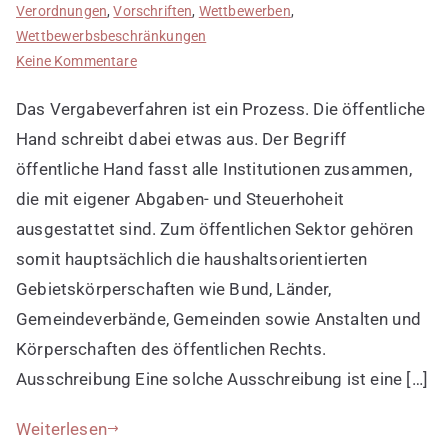
Verordnungen
,
Vorschriften
,
Wettbewerben
,
Wettbewerbsbeschränkungen
zu
Keine Kommentare
Vergabeverfahren
Das Vergabeverfahren ist ein Prozess. Die öffentliche
kurz
erklärt
Hand schreibt dabei etwas aus. Der Begriff
öffentliche Hand fasst alle Institutionen zusammen,
die mit eigener Abgaben- und Steuerhoheit
ausgestattet sind. Zum öffentlichen Sektor gehören
somit hauptsächlich die haushaltsorientierten
Gebietskörperschaften wie Bund, Länder,
Gemeindeverbände, Gemeinden sowie Anstalten und
Körperschaften des öffentlichen Rechts.
Ausschreibung Eine solche Ausschreibung ist eine […]
Weiterlesen