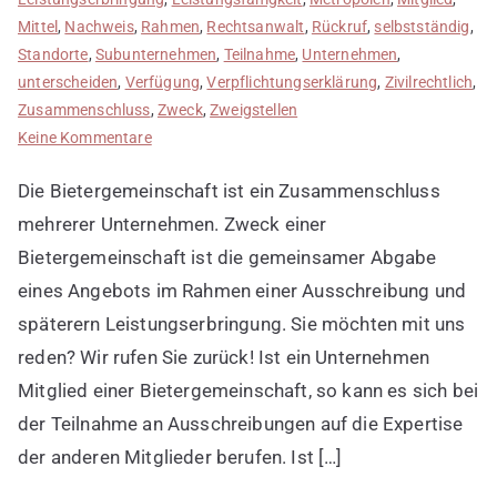
Mittel
,
Nachweis
,
Rahmen
,
Rechtsanwalt
,
Rückruf
,
selbstständig
,
Standorte
,
Subunternehmen
,
Teilnahme
,
Unternehmen
,
unterscheiden
,
Verfügung
,
Verpflichtungserklärung
,
Zivilrechtlich
,
Zusammenschluss
,
Zweck
,
Zweigstellen
zu
Keine Kommentare
Bietergemeinschaften
Die Bietergemeinschaft ist ein Zusammenschluss
in
Ausschreibungsverfahren
mehrerer Unternehmen. Zweck einer
Bietergemeinschaft ist die gemeinsamer Abgabe
eines Angebots im Rahmen einer Ausschreibung und
späterern Leistungserbringung. Sie möchten mit uns
reden? Wir rufen Sie zurück! Ist ein Unternehmen
Mitglied einer Bietergemeinschaft, so kann es sich bei
der Teilnahme an Ausschreibungen auf die Expertise
der anderen Mitglieder berufen. Ist […]