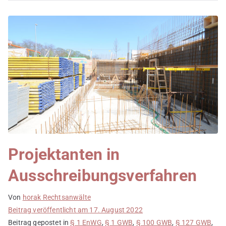
Projektanten in
Ausschreibungsverfahren
Von
horak Rechtsanwälte
Beitrag veröffentlicht am
17. August 2022
Beitrag gepostet in
§ 1 EnWG
,
§ 1 GWB
,
§ 100 GWB
,
§ 127 GWB
,