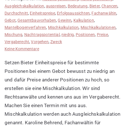
Ausgleichskalkulation
,
auspreisen
,
Bedeutung
,
Bieter
,
Chancen
,
Durchschnitt
,
Einheitspreise
,
Erfolgsaussichten
,
Fachanwältin
,
Gebot
,
Gesamtbauvorhaben
,
Gewinn
,
Kalkulation
,
Mantelbogenverfahren
,
Mischkalkulation
,
Mischkalkulationen
,
Mischung
,
Nachtragspotential
,
niedrig
,
Positionen
,
Preise
,
Vergaberecht
,
Vorgehen
,
Zweck
zu
Keine Kommentare
Mischkalkulation
Setzen Bieter Einheitspreise für bestimmte
erstellen
Positionen bei einem Gebot bewusst zu niedrig an
und dafür Preise anderer Positionen zu hoch, so
erstellen sie eine Mischkalkulation. Wir sind
Rechtsanwälte und kennen uns aus im Vergaberecht.
Machen Sie einen Termin mit uns aus.
Mischkalkulation werden auch Ausgleichskalkulation
genannt. Karoline Behrend, Fachanwältin für