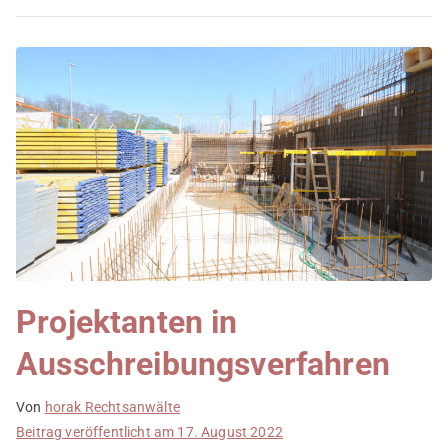
Projektanten in
Ausschreibungsverfahren
Von
horak Rechtsanwälte
Beitrag veröffentlicht am
17. August 2022