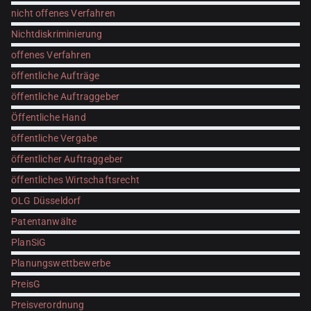
nicht offenes Verfahren
Nichtdiskriminierung
offenes Verfahren
öffentliche Aufträge
öffentliche Auftraggeber
Öffentliche Hand
öffentliche Vergabe
öffentlicher Auftraggeber
öffentliches Wirtschaftsrecht
OLG Düsseldorf
Patentanwälte
PlanSiG
Planungswettbewerbe
PreisG
Preisverordnung