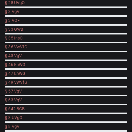
§ 28 UVgO
§ 3 VgV
§ 3 VOF
§ 33 GWB
§ 35 InsO
§ 36 VwVfG
§ 43 VgV
§ 46 EnWG
§ 47 EnWG
§ 49 VwVfG
§ 57 VgV
§ 63 VgV
§ 642 BGB
§ 8 UVgO
§ 8 VgV