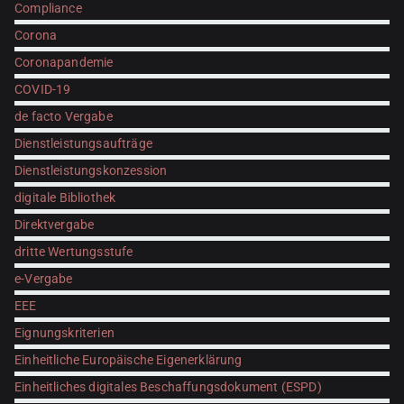
Compliance
Corona
Coronapandemie
COVID-19
de facto Vergabe
Dienstleistungsaufträge
Dienstleistungskonzession
digitale Bibliothek
Direktvergabe
dritte Wertungsstufe
e-Vergabe
EEE
Eignungskriterien
Einheitliche Europäische Eigenerklärung
Einheitliches digitales Beschaffungsdokument (ESPD)