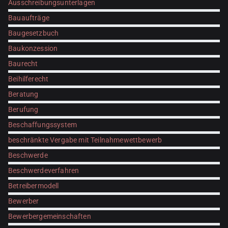
Ausschreibungsunterlagen
Bauaufträge
Baugesetzbuch
Baukonzession
Baurecht
Beihilferecht
Beratung
Berufung
Beschaffungssystem
beschränkte Vergabe mit Teilnahmewettbewerb
Beschwerde
Beschwerdeverfahren
Betreibermodell
Bewerber
Bewerbergemeinschaften