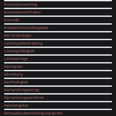
Konzessionsvertrag
Konzessionsvorhaben
KonzVgV
Kreislaufwirtschaftsgesetz
KRITIS-Strategie
Leistungsbeschreibung
Leistungsfähigkeit
Lieferaufträge
Metropolen
Mitwirkung
Nachhaltigkeit
Nachprüfungsantrag
Nachprüfungsverfahren
Nebenangebot
Netzausbaubeschleunigungsgesetz