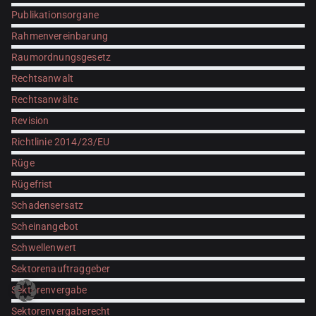
Publikationsorgane
Rahmenvereinbarung
Raumordnungsgesetz
Rechtsanwalt
Rechtsanwälte
Revision
Richtlinie 2014/23/EU
Rüge
Rügefrist
Schadensersatz
Scheinangebot
Schwellenwert
Sektorenauftraggeber
Sektorenvergabe
Sektorenvergaberecht