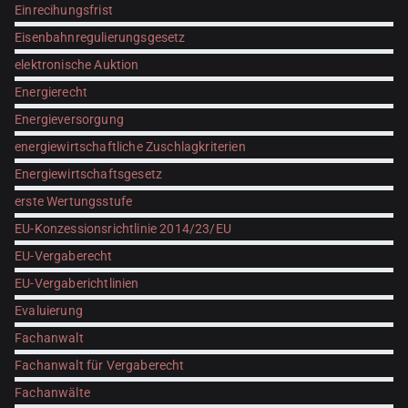
Einrecihungsfrist
Eisenbahnregulierungsgesetz
elektronische Auktion
Energierecht
Energieversorgung
energiewirtschaftliche Zuschlagkriterien
Energiewirtschaftsgesetz
erste Wertungsstufe
EU-Konzessionsrichtlinie 2014/23/EU
EU-Vergaberecht
EU-Vergaberichtlinien
Evaluierung
Fachanwalt
Fachanwalt für Vergaberecht
Fachanwälte