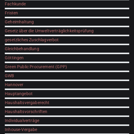
Fachkunde
Fristen
Geheimhaltung
Gesetz über die Umweltverträglichkeitsprüfung
gesetzliches Zuschlagverbot
Gleichbehandlung
Göttingen
Green Public Procurement (GPP)
GWB
Hannover
Hauptangebot
Haushaltsvergaberecht
Haushaltsvorschriften
Individualverträge
Inhouse-Vergabe