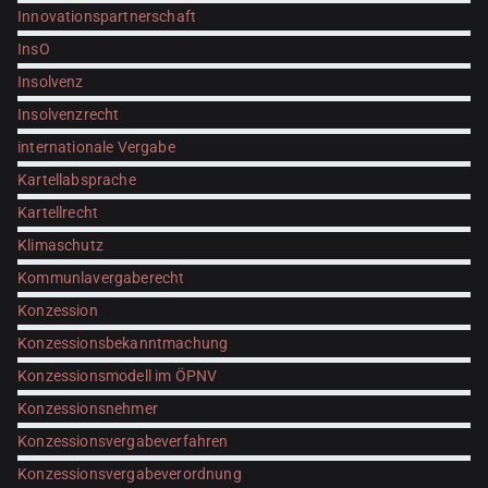
Innovationspartnerschaft
InsO
Insolvenz
Insolvenzrecht
internationale Vergabe
Kartellabsprache
Kartellrecht
Klimaschutz
Kommunlavergaberecht
Konzession
Konzessionsbekanntmachung
Konzessionsmodell im ÖPNV
Konzessionsnehmer
Konzessionsvergabeverfahren
Konzessionsvergabeverordnung