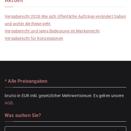
Vergaberecht 2026 Wie sich öffentliche Aufträge verändert haben
und wohin die Reise geht
Vergaberecht und seine Bedeutung im Markenrecht
Vergaberecht für Konzessionen
* Alle Preisangaben
brutto in EUR inkl. gesetzlicher Mehrwertsteuer. Es gelten unsere
AGB
.
Was suchen Sie?