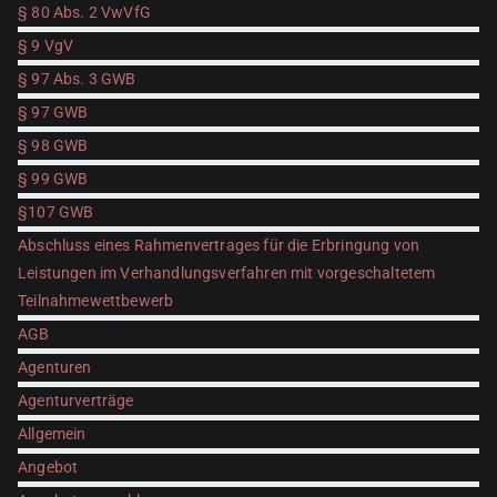
§ 80 Abs. 2 VwVfG
§ 9 VgV
§ 97 Abs. 3 GWB
§ 97 GWB
§ 98 GWB
§ 99 GWB
§107 GWB
Abschluss eines Rahmenvertrages für die Erbringung von
Leistungen im Verhandlungsverfahren mit vorgeschaltetem
Teilnahmewettbewerb
AGB
Agenturen
Agenturverträge
Allgemein
Angebot