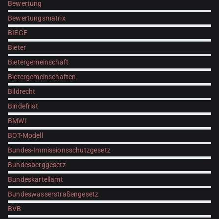
Bewertung
Bewertungsmatrix
BIEGE
Bieter
Bietergemeinschaft
Bietergemeinschaften
Bildrecht
Bindefrist
BMWi
BOT-Modell
Bundes-Immissionsschutzgesetz
Bundesberggesetz
Bundeskartellamt
Bundeswasserstraßengesetz
BVB