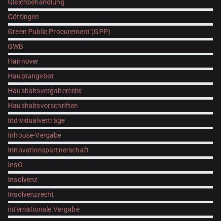
Gleichbehandlung
Göttingen
Green Public Procurement (GPP)
GWB
Hannover
Hauptangebot
Haushaltsvergaberecht
Haushaltsvorschriften
Individualverträge
Inhouse-Vergabe
Innovationspartnerschaft
InsO
Insolvenz
Insolvenzrecht
internationale Vergabe