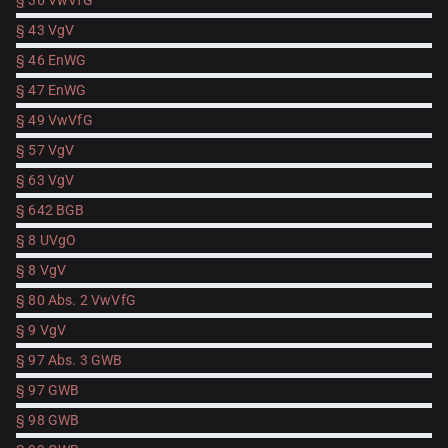
§ 36 VwVfG
§ 43 VgV
§ 46 EnWG
§ 47 EnWG
§ 49 VwVfG
§ 57 VgV
§ 63 VgV
§ 642 BGB
§ 8 UVgO
§ 8 VgV
§ 80 Abs. 2 VwVfG
§ 9 VgV
§ 97 Abs. 3 GWB
§ 97 GWB
§ 98 GWB