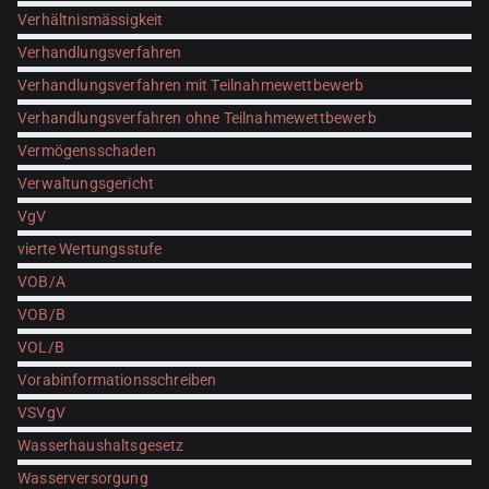
Verhältnismässigkeit
Verhandlungsverfahren
Verhandlungsverfahren mit Teilnahmewettbewerb
Verhandlungsverfahren ohne Teilnahmewettbewerb
Vermögensschaden
Verwaltungsgericht
VgV
vierte Wertungsstufe
VOB/A
VOB/B
VOL/B
Vorabinformationsschreiben
VSVgV
Wasserhaushaltsgesetz
Wasserversorgung