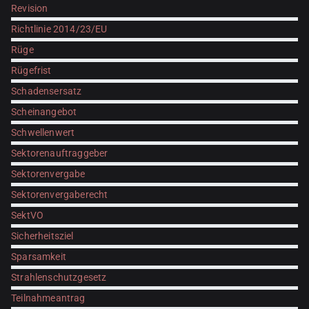
Revision
Richtlinie 2014/23/EU
Rüge
Rügefrist
Schadensersatz
Scheinangebot
Schwellenwert
Sektorenauftraggeber
Sektorenvergabe
Sektorenvergaberecht
SektVO
Sicherheitsziel
Sparsamkeit
Strahlenschutzgesetz
Teilnahmeantrag