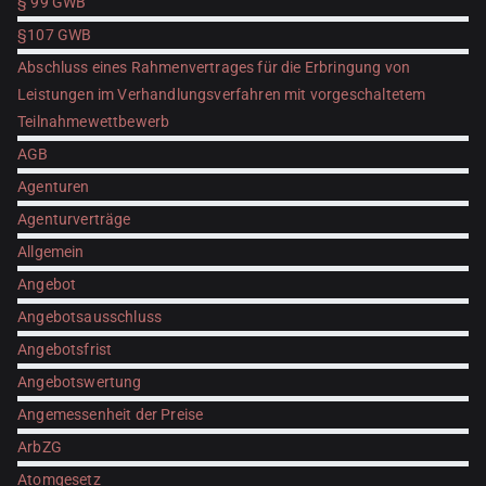
§ 99 GWB
§107 GWB
Abschluss eines Rahmenvertrages für die Erbringung von
Leistungen im Verhandlungsverfahren mit vorgeschaltetem
Teilnahmewettbewerb
AGB
Agenturen
Agenturverträge
Allgemein
Angebot
Angebotsausschluss
Angebotsfrist
Angebotswertung
Angemessenheit der Preise
ArbZG
Atomgesetz