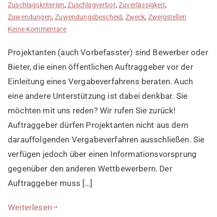
Zuschlagskriterien
,
Zuschlagverbot
,
Zuverlässigkeit
,
Zuwendungen
,
Zuwendungsbescheid
,
Zweck
,
Zweigstellen
zu
Keine Kommentare
Projektanten
Projektanten (auch Vorbefasster) sind Bewerber oder
in
Ausschreibungsverfahren
Bieter, die einen öffentlichen Auftraggeber vor der
Einleitung eines Vergabeverfahrens beraten. Auch
eine andere Unterstützung ist dabei denkbar. Sie
möchten mit uns reden? Wir rufen Sie zurück!
Auftraggeber dürfen Projektanten nicht aus dem
darauffolgenden Vergabeverfahren ausschließen. Sie
verfügen jedoch über einen Informationsvorsprung
gegenüber den anderen Wettbewerbern. Der
Auftraggeber muss […]
Weiterlesen