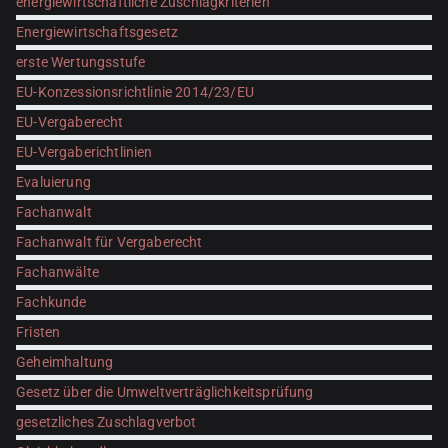
energiewirtschaftliche Zuschlagkriterien
Energiewirtschaftsgesetz
erste Wertungsstufe
EU-Konzessionsrichtlinie 2014/23/EU
EU-Vergaberecht
EU-Vergaberichtlinien
Evaluierung
Fachanwalt
Fachanwalt für Vergaberecht
Fachanwälte
Fachkunde
Fristen
Geheimhaltung
Gesetz über die Umweltverträglichkeitsprüfung
gesetzliches Zuschlagverbot