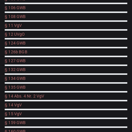
§ 106 GWB
§ 108 GWB
§ 11 VgV
§ 12 UVgO
§ 124 GWB
§ 126b BGB
§ 127 GWB
§ 132 GWB
§ 134 GWB
§ 135 GWB
§ 14 Abs. 4 Nr. 2 VgV
§ 14 VgV
§ 15 VgV
§ 159 GWB
§ 160 GWB