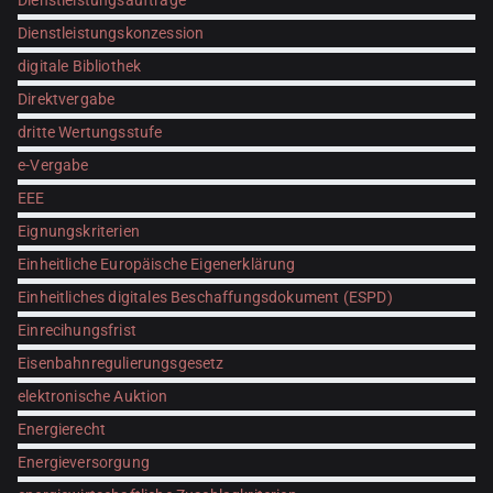
Dienstleistungsaufträge
Dienstleistungskonzession
digitale Bibliothek
Direktvergabe
dritte Wertungsstufe
e-Vergabe
EEE
Eignungskriterien
Einheitliche Europäische Eigenerklärung
Einheitliches digitales Beschaffungsdokument (ESPD)
Einrecihungsfrist
Eisenbahnregulierungsgesetz
elektronische Auktion
Energierecht
Energieversorgung