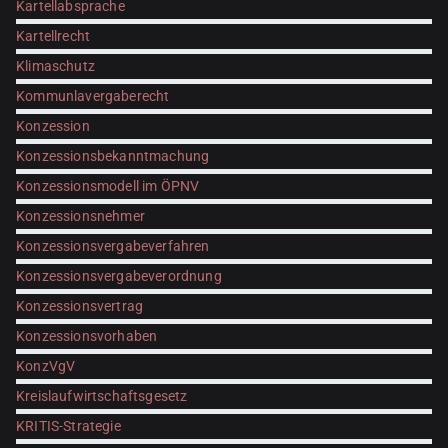
Kartellabsprache
Kartellrecht
Klimaschutz
Kommunlavergaberecht
Konzession
Konzessionsbekanntmachung
Konzessionsmodell im ÖPNV
Konzessionsnehmer
Konzessionsvergabeverfahren
Konzessionsvergabeverordnung
Konzessionsvertrag
Konzessionsvorhaben
KonzVgV
Kreislaufwirtschaftsgesetz
KRITIS-Strategie