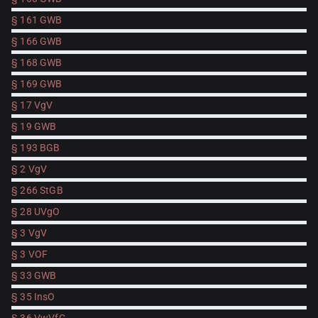
§ 161 GWB
§ 166 GWB
§ 168 GWB
§ 169 GWB
§ 17 VgV
§ 19 GWB
§ 193 BGB
§ 2 VgV
§ 266 StGB
§ 28 UVgO
§ 3 VgV
§ 3 VOF
§ 33 GWB
§ 35 InsO