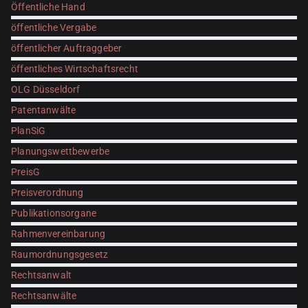
Öffentliche Hand
öffentliche Vergabe
öffentlicher Auftraggeber
öffentliches Wirtschaftsrecht
OLG Düsseldorf
Patentanwälte
PlanSiG
Planungswettbewerbe
PreisG
Preisverordnung
Publikationsorgane
Rahmenvereinbarung
Raumordnungsgesetz
Rechtsanwalt
Rechtsanwälte