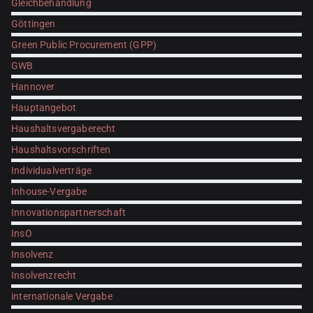
Gleichbehandlung
Göttingen
Green Public Procurement (GPP)
GWB
Hannover
Hauptangebot
Haushaltsvergaberecht
Haushaltsvorschriften
Individualverträge
Inhouse-Vergabe
Innovationspartnerschaft
InsO
Insolvenz
Insolvenzrecht
internationale Vergabe