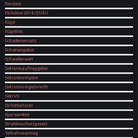
Revision
Richtlinie 2014/23/EU
Rüge
Rügefrist
Schadensersatz
Scheinangebot
Schwellenwert
Sektorenauftraggeber
Sektorenvergabe
Sektorenvergaberecht
SektVO
Sicherheitsziel
Sparsamkeit
Strahlenschutzgesetz
Teilnahmeantrag