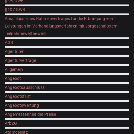
§ 99 GWB
§107 GWB
Abschluss eines Rahmenvertrages für die Erbringung von
Leistungen im Verhandlungsverfahren mit vorgeschaltetem
Teilnahmewettbewerb
AGB
Agenturen
Agenturverträge
Allgemein
Angebot
Angebotsausschluss
Angebotsfrist
Angebotswertung
Angemessenheit der Preise
ArbZG
Atomgesetz