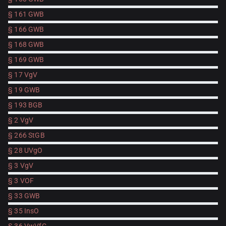
§ 161 GWB
§ 166 GWB
§ 168 GWB
§ 169 GWB
§ 17 VgV
§ 19 GWB
§ 193 BGB
§ 2 VgV
§ 266 StGB
§ 28 UVgO
§ 3 VgV
§ 3 VOF
§ 33 GWB
§ 35 InsO