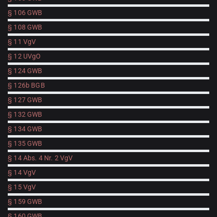
§ 106 GWB
§ 108 GWB
§ 11 VgV
§ 12 UVgO
§ 124 GWB
§ 126b BGB
§ 127 GWB
§ 132 GWB
§ 134 GWB
§ 135 GWB
§ 14 Abs. 4 Nr. 2 VgV
§ 14 VgV
§ 15 VgV
§ 159 GWB
§ 160 GWB