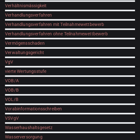
Verhältnismässigkeit
Verhandlungsverfahren
Verhandlungsverfahren mit Teilnahmewettbewerb
Verhandlungsverfahren ohne Teilnahmewettbewerb
Vermögensschaden
Verwaltungsgericht
VgV
vierte Wertungsstufe
VOB/A
VOB/B
VOL/B
Vorabinformationsschreiben
VSVgV
Wasserhaushaltsgesetz
Wasserversorgung