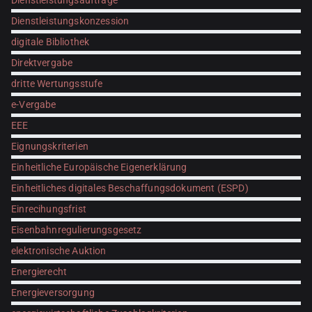
Dienstleistungsaufträge
Dienstleistungskonzession
digitale Bibliothek
Direktvergabe
dritte Wertungsstufe
e-Vergabe
EEE
Eignungskriterien
Einheitliche Europäische Eigenerklärung
Einheitliches digitales Beschaffungsdokument (ESPD)
Einrecihungsfrist
Eisenbahnregulierungsgesetz
elektronische Auktion
Energierecht
Energieversorgung