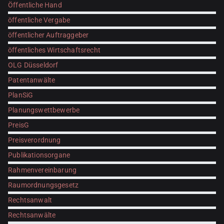
Öffentliche Hand
öffentliche Vergabe
öffentlicher Auftraggeber
öffentliches Wirtschaftsrecht
OLG Düsseldorf
Patentanwälte
PlanSiG
Planungswettbewerbe
PreisG
Preisverordnung
Publikationsorgane
Rahmenvereinbarung
Raumordnungsgesetz
Rechtsanwalt
Rechtsanwälte