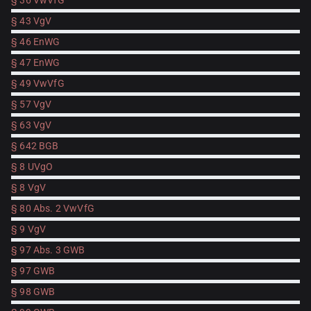
§ 36 VwVfG
§ 43 VgV
§ 46 EnWG
§ 47 EnWG
§ 49 VwVfG
§ 57 VgV
§ 63 VgV
§ 642 BGB
§ 8 UVgO
§ 8 VgV
§ 80 Abs. 2 VwVfG
§ 9 VgV
§ 97 Abs. 3 GWB
§ 97 GWB
§ 98 GWB