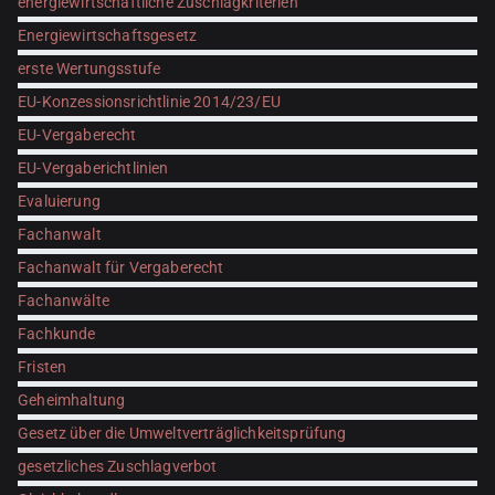
energiewirtschaftliche Zuschlagkriterien
Energiewirtschaftsgesetz
erste Wertungsstufe
EU-Konzessionsrichtlinie 2014/23/EU
EU-Vergaberecht
EU-Vergaberichtlinien
Evaluierung
Fachanwalt
Fachanwalt für Vergaberecht
Fachanwälte
Fachkunde
Fristen
Geheimhaltung
Gesetz über die Umweltverträglichkeitsprüfung
gesetzliches Zuschlagverbot