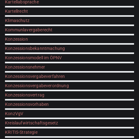
Kartellabsprache
Kartellrecht
Klimaschutz
Kommunlavergaberecht
Konzession
Konzessionsbekanntmachung
Konzessionsmodell im ÖPNV
Konzessionsnehmer
Konzessionsvergabeverfahren
Konzessionsvergabeverordnung
Konzessionsvertrag
Konzessionsvorhaben
KonzVgV
Kreislaufwirtschaftsgesetz
KRITIS-Strategie