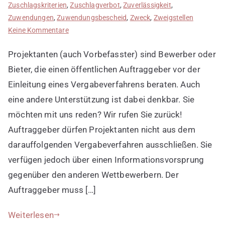
Zuschlagskriterien
,
Zuschlagverbot
,
Zuverlässigkeit
,
Zuwendungen
,
Zuwendungsbescheid
,
Zweck
,
Zweigstellen
zu
Keine Kommentare
Projektanten
Projektanten (auch Vorbefasster) sind Bewerber oder
in
Ausschreibungsverfahren
Bieter, die einen öffentlichen Auftraggeber vor der
Einleitung eines Vergabeverfahrens beraten. Auch
eine andere Unterstützung ist dabei denkbar. Sie
möchten mit uns reden? Wir rufen Sie zurück!
Auftraggeber dürfen Projektanten nicht aus dem
darauffolgenden Vergabeverfahren ausschließen. Sie
verfügen jedoch über einen Informationsvorsprung
gegenüber den anderen Wettbewerbern. Der
Auftraggeber muss […]
Weiterlesen