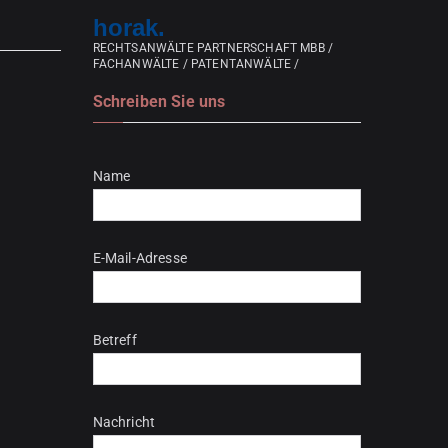
horak.
RECHTSANWÄLTE PARTNERSCHAFT MBB /
FACHANWÄLTE / PATENTANWÄLTE /
Schreiben Sie uns
Bitte lasse dieses Feld leer.
Name
E-Mail-Adresse
Betreff
Nachricht