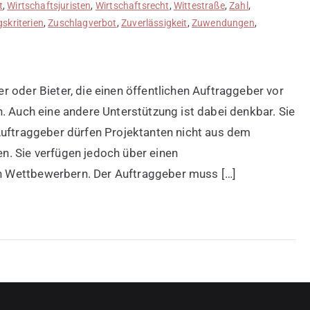
t
,
Wirtschaftsjuristen
,
Wirtschaftsrecht
,
Wittestraße
,
Zahl
,
skriterien
,
Zuschlagverbot
,
Zuverlässigkeit
,
Zuwendungen
,
 oder Bieter, die einen öffentlichen Auftraggeber vor
. Auch eine andere Unterstützung ist dabei denkbar. Sie
Auftraggeber dürfen Projektanten nicht aus dem
n. Sie verfügen jedoch über einen
 Wettbewerbern. Der Auftraggeber muss […]