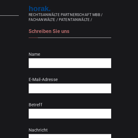
horak.
RECHTSANWÄLTE PARTNERSCHAFT MBB /
FACHANWÄLTE / PATENTANWÄLTE /
Schreiben Sie uns
Bitte lasse dieses Feld leer.
Name
E-Mail-Adresse
Betreff
Nachricht