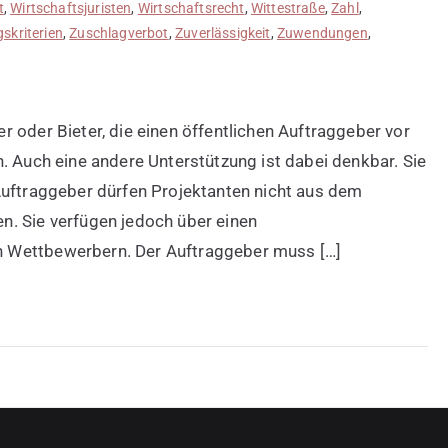
t
,
Wirtschaftsjuristen
,
Wirtschaftsrecht
,
Wittestraße
,
Zahl
,
skriterien
,
Zuschlagverbot
,
Zuverlässigkeit
,
Zuwendungen
,
 oder Bieter, die einen öffentlichen Auftraggeber vor
. Auch eine andere Unterstützung ist dabei denkbar. Sie
Auftraggeber dürfen Projektanten nicht aus dem
n. Sie verfügen jedoch über einen
 Wettbewerbern. Der Auftraggeber muss […]