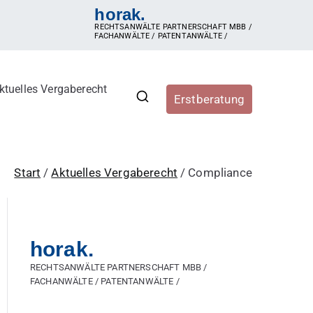
horak.
RECHTSANWÄLTE PARTNERSCHAFT MBB /
FACHANWÄLTE / PATENTANWÄLTE /
ktuelles Vergaberecht
Erstberatung
r, Vergabestellen sowie
ergaberecht, e-Vergabe, öffentliche Ausschreibung,
hren, Zuschlag, vorzeitige Beendigung der Vergabe,
Start
Aktuelles Vergaberecht
Compliance
horak.
RECHTSANWÄLTE PARTNERSCHAFT MBB /
FACHANWÄLTE / PATENTANWÄLTE /