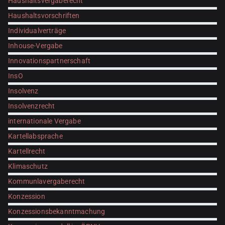
Haushaltsvergaberecht
Haushaltsvorschriften
Individualverträge
Inhouse-Vergabe
Innovationspartnerschaft
InsO
Insolvenz
Insolvenzrecht
internationale Vergabe
Kartellabsprache
Kartellrecht
Klimaschutz
Kommunlavergaberecht
Konzession
Konzessionsbekanntmachung