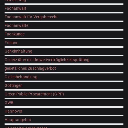
Fachanwalt
Fachanwalt für Vergaberecht
Fachanwälte
Fachkunde
Fristen
Geheimhaltung
Gesetz über die Umweltverträglichkeitsprüfung
gesetzliches Zuschlagverbot
Gleichbehandlung
Göttingen
Green Public Procurement (GPP)
GWB
Hannover
Hauptangebot