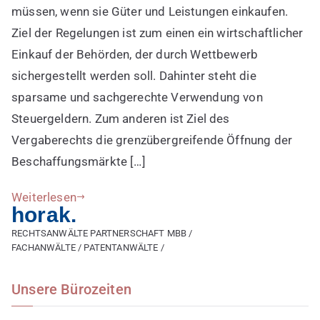
Beschaffung
müssen, wenn sie Güter und Leistungen einkaufen.
der
Ziel der Regelungen ist zum einen ein wirtschaftlicher
öffentlichen
Einkauf der Behörden, der durch Wettbewerb
Einrichtungen
sichergestellt werden soll. Dahinter steht die
im
Vergaberecht
sparsame und sachgerechte Verwendung von
Steuergeldern. Zum anderen ist Ziel des
Vergaberechts die grenzübergreifende Öffnung der
Beschaffungsmärkte […]
Weiterlesen
horak.
RECHTSANWÄLTE PARTNERSCHAFT MBB /
FACHANWÄLTE / PATENTANWÄLTE /
Unsere Bürozeiten