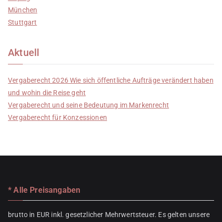
München
Stuttgart
Aktuell
Vergaberecht 2026 Wie sich öffentliche Aufträge verändert haben
und wohin die Reise geht
Vergaberecht und seine Bedeutung im Markenrecht
Vergaberecht für Konzessionen
* Alle Preisangaben
brutto in EUR inkl. gesetzlicher Mehrwertsteuer. Es gelten unsere