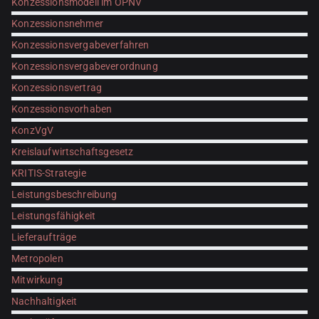
Konzessionsmodell im ÖPNV
Konzessionsnehmer
Konzessionsvergabeverfahren
Konzessionsvergabeverordnung
Konzessionsvertrag
Konzessionsvorhaben
KonzVgV
Kreislaufwirtschaftsgesetz
KRITIS-Strategie
Leistungsbeschreibung
Leistungsfähigkeit
Lieferaufträge
Metropolen
Mitwirkung
Nachhaltigkeit