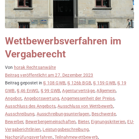
Wettbewerbsverfahren im
Vergaberecht
Von
horak Rechtsanwälte
Beitrag veröffentlicht am
27. Dezember 2023
Beitrag gepostet in
§ 108 GWB
,
§ 126b BGB
,
§ 159 GWB
,
§ 19
GWB
,
§ 46 EnWG
,
§ 99 GWB
,
Agenturverträge
,
Allgemein
,
Angebot
,
Angebotswertung
,
Angemessenheit der Preise
,
Ausschluss des Angebots
,
Ausschluss von Wettbewerb
,
Ausschreibung
,
Ausschreibungsunterlagen
,
Beschwerde
,
Bewerber
,
Bewerbergemeinschaften
,
Bieter
,
Eignungskriterien
,
EU-
Vergaberichtlinien
,
Leistungsbeschreibung
,
Nachprüfungsverfahren
,
Teilnahmewettbewerb
,