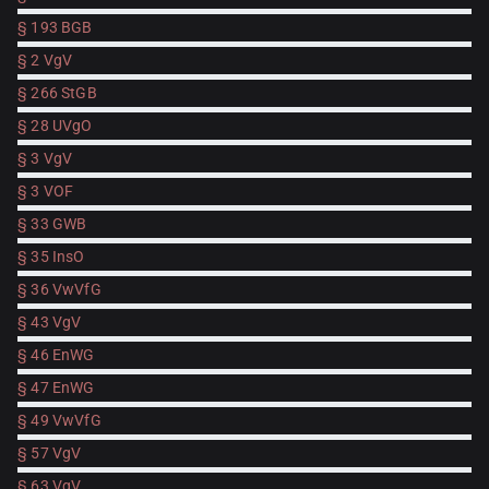
§ 193 BGB
§ 2 VgV
§ 266 StGB
§ 28 UVgO
§ 3 VgV
§ 3 VOF
§ 33 GWB
§ 35 InsO
§ 36 VwVfG
§ 43 VgV
§ 46 EnWG
§ 47 EnWG
§ 49 VwVfG
§ 57 VgV
§ 63 VgV