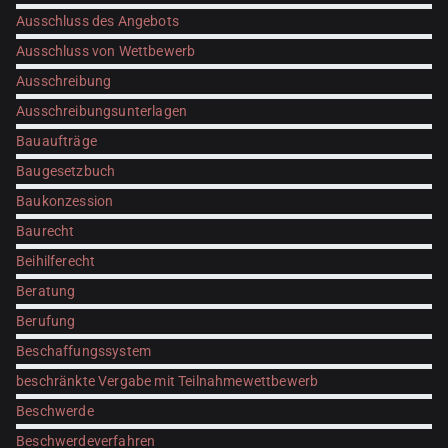
Ausschluss des Angebots
Ausschluss von Wettbewerb
Ausschreibung
Ausschreibungsunterlagen
Bauaufträge
Baugesetzbuch
Baukonzession
Baurecht
Beihilferecht
Beratung
Berufung
Beschaffungssystem
beschränkte Vergabe mit Teilnahmewettbewerb
Beschwerde
Beschwerdeverfahren