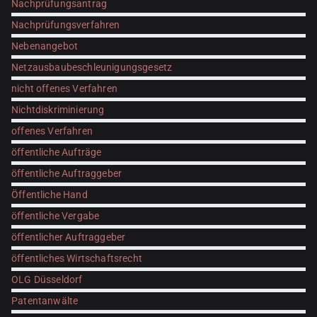
Nachprüfungsantrag
Nachprüfungsverfahren
Nebenangebot
Netzausbaubeschleunigungsgesetz
nicht offenes Verfahren
Nichtdiskriminierung
offenes Verfahren
öffentliche Aufträge
öffentliche Auftraggeber
Öffentliche Hand
öffentliche Vergabe
öffentlicher Auftraggeber
öffentliches Wirtschaftsrecht
OLG Düsseldorf
Patentanwälte