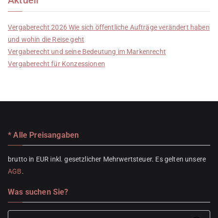
Vergaberecht 2026 Wie sich öffentliche Aufträge verändert haben
und wohin die Reise geht
Vergaberecht und seine Bedeutung im Markenrecht
Vergaberecht für Konzessionen
* Alle Preisangaben
brutto in EUR inkl. gesetzlicher Mehrwertsteuer. Es gelten unsere
AGB
.
Was suchen Sie?