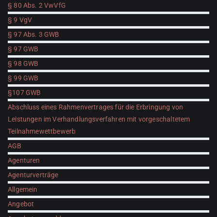
§ 80 Abs. 2 VwVfG
§ 9 VgV
§ 97 Abs. 3 GWB
§ 97 GWB
§ 98 GWB
§ 99 GWB
§107 GWB
Abschluss eines Rahmenvertrages für die Erbringung von
Leistungen im Verhandlungsverfahren mit vorgeschaltetem
Teilnahmewettbewerb
AGB
Agenturen
Agenturverträge
Allgemein
Angebot