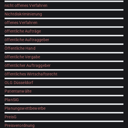
nicht offenes Verfahren
Nichtdiskriminierung
offenes Verfahren
öffentliche Aufträge
öffentliche Auftraggeber
Öffentliche Hand
öffentliche Vergabe
öffentlicher Auftraggeber
öffentliches Wirtschaftsrecht
OLG Düsseldorf
Patentanwälte
PlanSiG
Planungswettbewerbe
PreisG
Preisverordnung