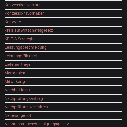
Konzessionsvertrag
Konzessionsvorhaben
KonzVgV
Kreislaufwirtschaftsgesetz
KRITIS-Strategie
Leistungsbeschreibung
Leistungsfähigkeit
Lieferaufträge
Metropolen
Mitwirkung
Nachhaltigkeit
Nachprüfungsantrag
Nachprüfungsverfahren
Nebenangebot
Netzausbaubeschleunigungsgesetz