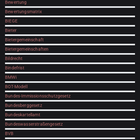
Bewertung
Bewertungsmatrix
BIEGE
Bieter
Bietergemeinschaft
Bietergemeinschaften
Bildrecht
Bindefrist
BMWi
BOT-Modell
Bundes-Immissionsschutzgesetz
Bundesberggesetz
Bundeskartellamt
Bundeswasserstraßengesetz
BVB