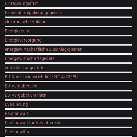
Einrecihungsfrist
Eisenbahnregulierungsgesetz
elektronische Auktion
Energierecht
Energieversorgung
energiewirtschaftliche Zuschlagkriterien
Energiewirtschaftsgesetz
erste Wertungsstufe
EU-Konzessionsrichtlinie 2014/23/EU
EU-Vergaberecht
EU-Vergaberichtlinien
Evaluierung
Fachanwalt
Fachanwalt für Vergaberecht
Fachanwälte