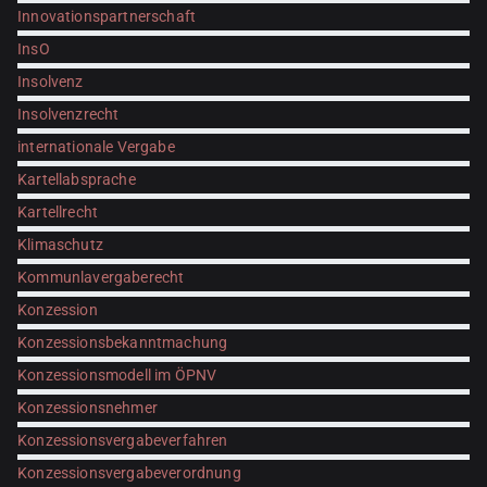
Innovationspartnerschaft
InsO
Insolvenz
Insolvenzrecht
internationale Vergabe
Kartellabsprache
Kartellrecht
Klimaschutz
Kommunlavergaberecht
Konzession
Konzessionsbekanntmachung
Konzessionsmodell im ÖPNV
Konzessionsnehmer
Konzessionsvergabeverfahren
Konzessionsvergabeverordnung