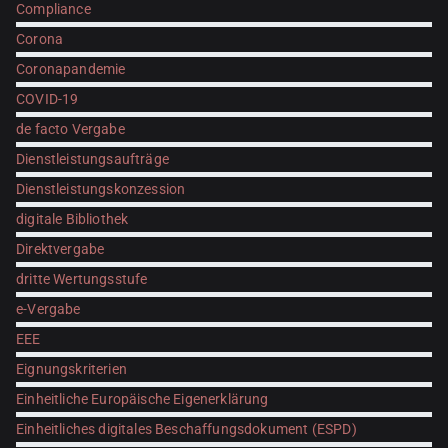
Compliance
Corona
Coronapandemie
COVID-19
de facto Vergabe
Dienstleistungsaufträge
Dienstleistungskonzession
digitale Bibliothek
Direktvergabe
dritte Wertungsstufe
e-Vergabe
EEE
Eignungskriterien
Einheitliche Europäische Eigenerklärung
Einheitliches digitales Beschaffungsdokument (ESPD)