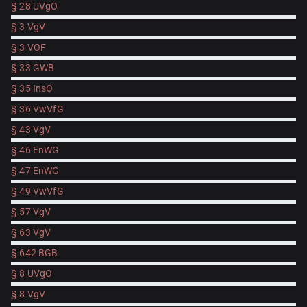
§ 28 UVgO
§ 3 VgV
§ 3 VOF
§ 33 GWB
§ 35 InsO
§ 36 VwVfG
§ 43 VgV
§ 46 EnWG
§ 47 EnWG
§ 49 VwVfG
§ 57 VgV
§ 63 VgV
§ 642 BGB
§ 8 UVgO
§ 8 VgV