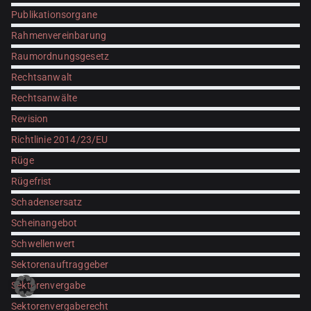
Publikationsorgane
Rahmenvereinbarung
Raumordnungsgesetz
Rechtsanwalt
Rechtsanwälte
Revision
Richtlinie 2014/23/EU
Rüge
Rügefrist
Schadensersatz
Scheinangebot
Schwellenwert
Sektorenauftraggeber
Sektorenvergabe
Sektorenvergaberecht