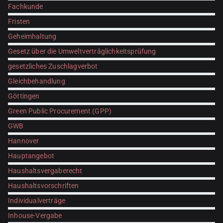
Fachkunde
Fristen
Geheimhaltung
Gesetz über die Umweltverträglichkeitsprüfung
gesetzliches Zuschlagverbot
Gleichbehandlung
Göttingen
Green Public Procurement (GPP)
GWB
Hannover
Hauptangebot
Haushaltsvergaberecht
Haushaltsvorschriften
Individualverträge
Inhouse-Vergabe