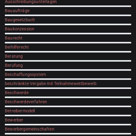
Ausschreibungsunterlagen
Bauaufträge
Baugesetzbuch
Baukonzession
Baurecht
Beihilferecht
Beratung
Berufung
Beschaffungssystem
beschränkte Vergabe mit Teilnahmewettbewerb
Beschwerde
Beschwerdeverfahren
Betreibermodell
Bewerber
Bewerbergemeinschaften