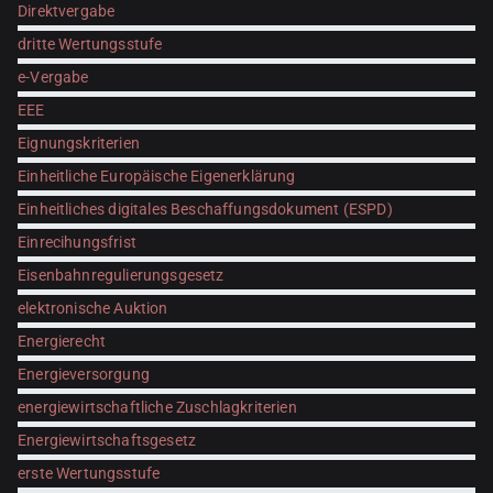
Direktvergabe
dritte Wertungsstufe
e-Vergabe
EEE
Eignungskriterien
Einheitliche Europäische Eigenerklärung
Einheitliches digitales Beschaffungsdokument (ESPD)
Einrecihungsfrist
Eisenbahnregulierungsgesetz
elektronische Auktion
Energierecht
Energieversorgung
energiewirtschaftliche Zuschlagkriterien
Energiewirtschaftsgesetz
erste Wertungsstufe