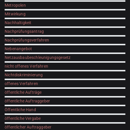
Metropolen
Mitwirkung
Nachhaltigkeit
Nachprüfungsantrag
Nachprüfungsverfahren
Nebenangebot
Netzausbaubeschleunigungsgesetz
nicht offenes Verfahren
Nichtdiskriminierung
offenes Verfahren
öffentliche Aufträge
öffentliche Auftraggeber
Öffentliche Hand
öffentliche Vergabe
öffentlicher Auftraggeber