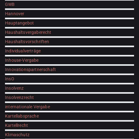
GWB
Hannover
Hauptangebot
Haushaltsvergaberecht
Haushaltsvorschriften
Individualverträge
Inhouse-Vergabe
Innovationspartnerschaft
InsO
Insolvenz
Insolvenzrecht
internationale Vergabe
Kartellabsprache
Kartellrecht
Klimaschutz