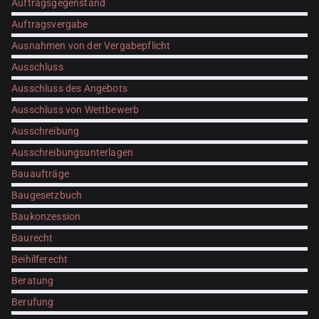
Auftragsgegenstand
Auftragsvergabe
Ausnahmen von der Vergabepflicht
Ausschluss
Ausschluss des Angebots
Ausschluss von Wettbewerb
Ausschreibung
Ausschreibungsunterlagen
Bauaufträge
Baugesetzbuch
Baukonzession
Baurecht
Beihilferecht
Beratung
Berufung