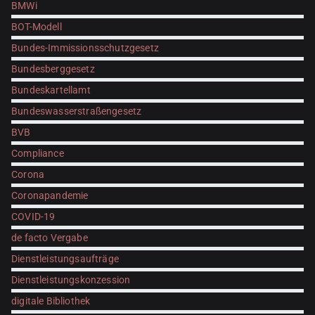
BMWi
BOT-Modell
Bundes-Immissionsschutzgesetz
Bundesberggesetz
Bundeskartellamt
Bundeswasserstraßengesetz
BVB
Compliance
Corona
Coronapandemie
COVID-19
de facto Vergabe
Dienstleistungsaufträge
Dienstleistungskonzession
digitale Bibliothek