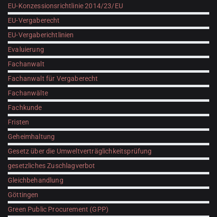
EU-Konzessionsrichtlinie 2014/23/EU
EU-Vergaberecht
EU-Vergaberichtlinien
Evaluierung
Fachanwalt
Fachanwalt für Vergaberecht
Fachanwälte
Fachkunde
Fristen
Geheimhaltung
Gesetz über die Umweltverträglichkeitsprüfung
gesetzliches Zuschlagverbot
Gleichbehandlung
Göttingen
Green Public Procurement (GPP)