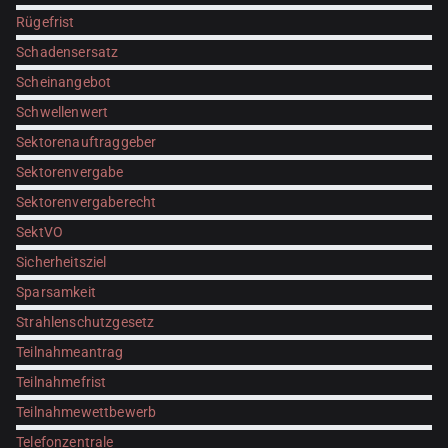
Rügefrist
Schadensersatz
Scheinangebot
Schwellenwert
Sektorenauftraggeber
Sektorenvergabe
Sektorenvergaberecht
SektVO
Sicherheitsziel
Sparsamkeit
Strahlenschutzgesetz
Teilnahmeantrag
Teilnahmefrist
Teilnahmewettbewerb
Telefonzentrale