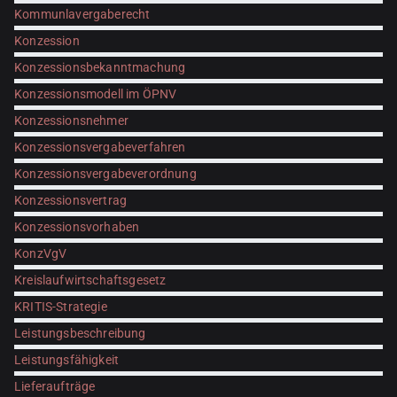
Kommunlavergaberecht
Konzession
Konzessionsbekanntmachung
Konzessionsmodell im ÖPNV
Konzessionsnehmer
Konzessionsvergabeverfahren
Konzessionsvergabeverordnung
Konzessionsvertrag
Konzessionsvorhaben
KonzVgV
Kreislaufwirtschaftsgesetz
KRITIS-Strategie
Leistungsbeschreibung
Leistungsfähigkeit
Lieferaufträge