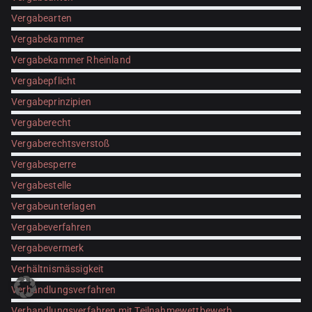
Vergabearten
Vergabekammer
Vergabekammer Rheinland
Vergabepflicht
Vergabeprinzipien
Vergaberecht
Vergaberechtsverstoß
Vergabesperre
Vergabestelle
Vergabeunterlagen
Vergabeverfahren
Vergabevermerk
Verhältnismässigkeit
Verhandlungsverfahren
Verhandlungsverfahren mit Teilnahmewettbewerb