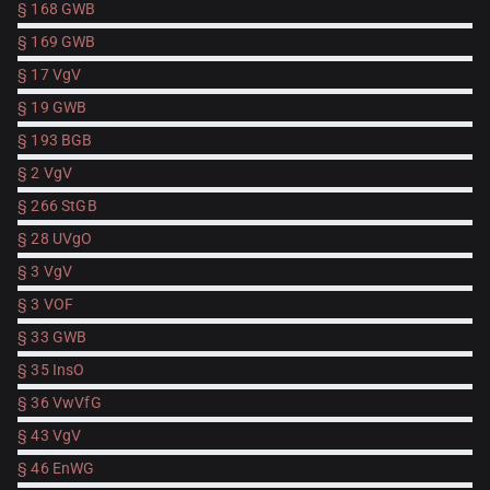
§ 168 GWB
§ 169 GWB
§ 17 VgV
§ 19 GWB
§ 193 BGB
§ 2 VgV
§ 266 StGB
§ 28 UVgO
§ 3 VgV
§ 3 VOF
§ 33 GWB
§ 35 InsO
§ 36 VwVfG
§ 43 VgV
§ 46 EnWG