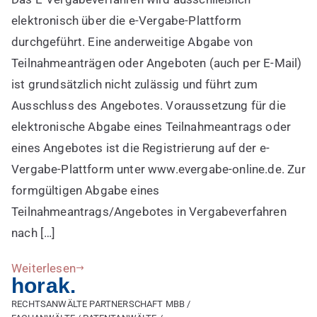
Angeboten
elektronisch über die e-Vergabe-Plattform
in
durchgeführt. Eine anderweitige Abgabe von
Vergabeverfahren
Teilnahmeanträgen oder Angeboten (auch per E-Mail)
bei
ist grundsätzlich nicht zulässig und führt zum
E-
Ausschluss des Angebotes. Voraussetzung für die
Vergabe
elektronische Abgabe eines Teilnahmeantrags oder
eines Angebotes ist die Registrierung auf der e-
Vergabe-Plattform unter www.evergabe-online.de. Zur
formgültigen Abgabe eines
Teilnahmeantrags/Angebotes in Vergabeverfahren
nach […]
Weiterlesen
horak.
RECHTSANWÄLTE PARTNERSCHAFT MBB /