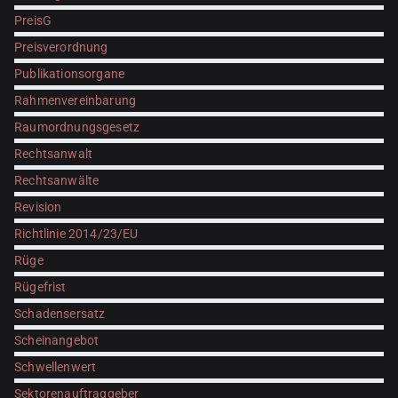
PreisG
Preisverordnung
Publikationsorgane
Rahmenvereinbarung
Raumordnungsgesetz
Rechtsanwalt
Rechtsanwälte
Revision
Richtlinie 2014/23/EU
Rüge
Rügefrist
Schadensersatz
Scheinangebot
Schwellenwert
Sektorenauftraggeber