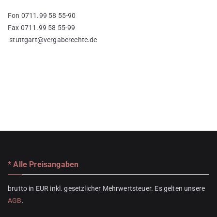
Fon 0711.99 58 55-90
Fax 0711.99 58 55-99
stuttgart@vergaberechte.de
* Alle Preisangaben
brutto in EUR inkl. gesetzlicher Mehrwertsteuer. Es gelten unsere
AGB
.