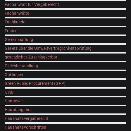
Fachanwalt für Vergaberecht
Fachanwälte
Fachkunde
Fristen
Geheimhaltung
Gesetz über die Umweltverträglichkeitsprüfung
gesetzliches Zuschlagverbot
Gleichbehandlung
Göttingen
Green Public Procurement (GPP)
GWB
Hannover
Hauptangebot
Haushaltsvergaberecht
Haushaltsvorschriften