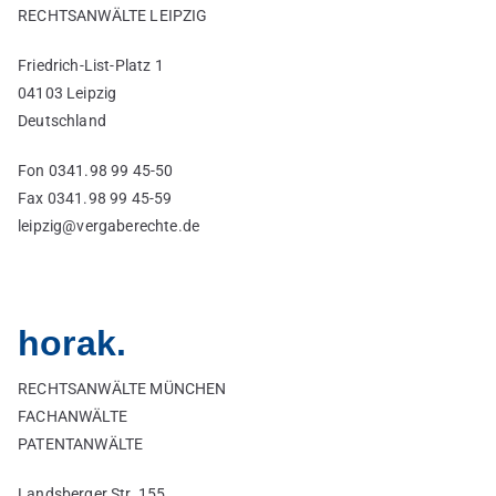
RECHTSANWÄLTE LEIPZIG
Friedrich-List-Platz 1
04103 Leipzig
Deutschland
Fon 0341.98 99 45-50
Fax 0341.98 99 45-59
leipzig@
vergaberechte.de
horak.
RECHTSANWÄLTE MÜNCHEN
FACHANWÄLTE
PATENTANWÄLTE
Landsberger Str. 155