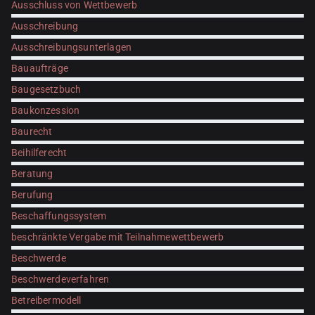
Ausschluss von Wettbewerb
Ausschreibung
Ausschreibungsunterlagen
Bauaufträge
Baugesetzbuch
Baukonzession
Baurecht
Beihilferecht
Beratung
Berufung
Beschaffungssystem
beschränkte Vergabe mit Teilnahmewettbewerb
Beschwerde
Beschwerdeverfahren
Betreibermodell