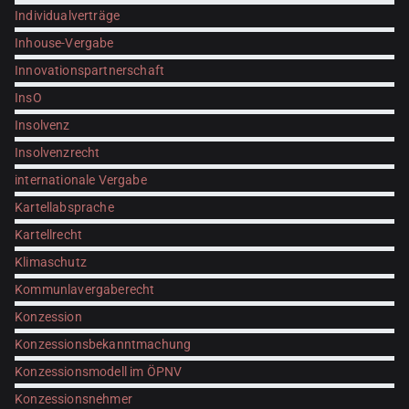
Individualverträge
Inhouse-Vergabe
Innovationspartnerschaft
InsO
Insolvenz
Insolvenzrecht
internationale Vergabe
Kartellabsprache
Kartellrecht
Klimaschutz
Kommunlavergaberecht
Konzession
Konzessionsbekanntmachung
Konzessionsmodell im ÖPNV
Konzessionsnehmer