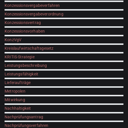
Konzessionsvergabeverfahren
Konzessionsvergabeverordnung
Konzessionsvertrag
Konzessionsvorhaben
KonzVgV
Kreislaufwirtschaftsgesetz
KRITIS-Strategie
Leistungsbeschreibung
Leistungsfähigkeit
Lieferaufträge
Metropolen
Mitwirkung
Nachhaltigkeit
Nachprüfungsantrag
Nachprüfungsverfahren