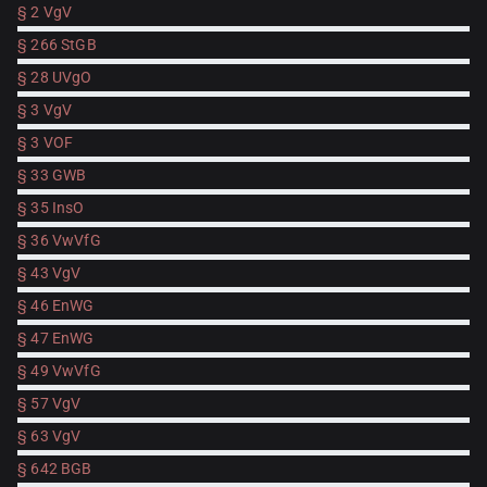
§ 2 VgV
§ 266 StGB
§ 28 UVgO
§ 3 VgV
§ 3 VOF
§ 33 GWB
§ 35 InsO
§ 36 VwVfG
§ 43 VgV
§ 46 EnWG
§ 47 EnWG
§ 49 VwVfG
§ 57 VgV
§ 63 VgV
§ 642 BGB