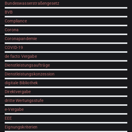
Bundeswasserstraßengesetz
BVB
Compliance
Corona
Coronapandemie
COVID-19
de facto Vergabe
Dienstleistungsaufträge
Dienstleistungskonzession
digitale Bibliothek
Direktvergabe
dritte Wertungsstufe
e-Vergabe
EEE
Eignungskriterien