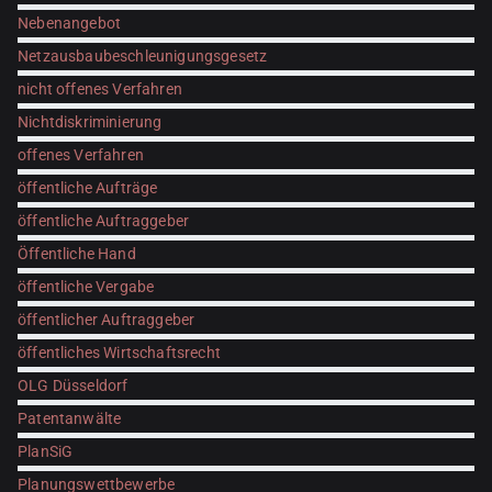
Nebenangebot
Netzausbaubeschleunigungsgesetz
nicht offenes Verfahren
Nichtdiskriminierung
offenes Verfahren
öffentliche Aufträge
öffentliche Auftraggeber
Öffentliche Hand
öffentliche Vergabe
öffentlicher Auftraggeber
öffentliches Wirtschaftsrecht
OLG Düsseldorf
Patentanwälte
PlanSiG
Planungswettbewerbe