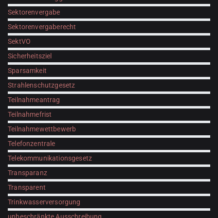
Sektorenvergabe
Sektorenvergaberecht
SektVO
Sicherheitsziel
Sparsamkeit
Strahlenschutzgesetz
Teilnahmeantrag
Teilnahmefrist
Teilnahmewettbewerb
Telefonzentrale
Telekommunikationsgesetz
Transparanz
Transparent
Trinkwasserversorgung
unbeschränkte Ausschreibung