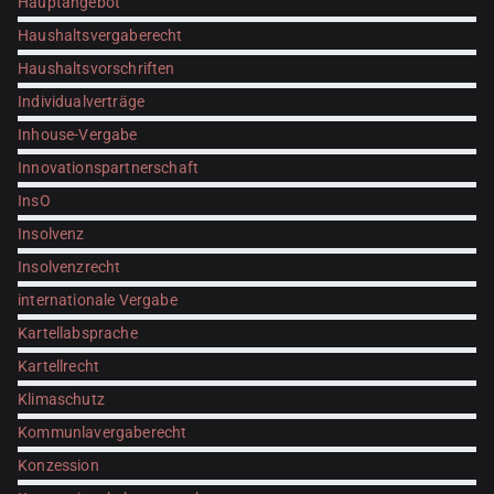
Hauptangebot
Haushaltsvergaberecht
Haushaltsvorschriften
Individualverträge
Inhouse-Vergabe
Innovationspartnerschaft
InsO
Insolvenz
Insolvenzrecht
internationale Vergabe
Kartellabsprache
Kartellrecht
Klimaschutz
Kommunlavergaberecht
Konzession