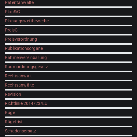
Patentanwälte
PlanSiG
Planungswettbewerbe
PreisG
Preisverordnung
Publikationsorgane
Rahmenvereinbarung
Raumordnungsgesetz
Rechtsanwalt
Rechtsanwälte
Revision
Richtlinie 2014/23/EU
Rüge
Rügefrist
Schadensersatz