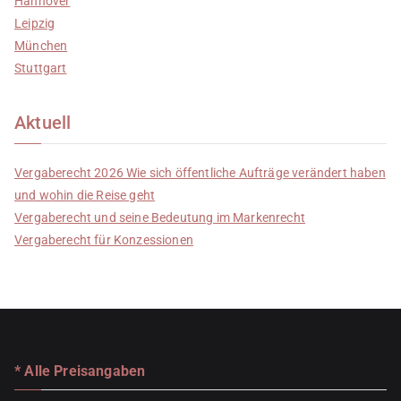
Hannover
Leipzig
München
Stuttgart
Aktuell
Vergaberecht 2026 Wie sich öffentliche Aufträge verändert haben
und wohin die Reise geht
Vergaberecht und seine Bedeutung im Markenrecht
Vergaberecht für Konzessionen
* Alle Preisangaben