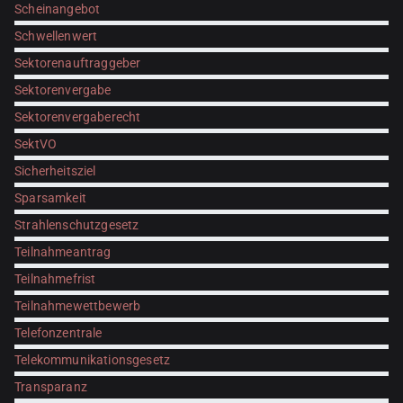
Scheinangebot
Schwellenwert
Sektorenauftraggeber
Sektorenvergabe
Sektorenvergaberecht
SektVO
Sicherheitsziel
Sparsamkeit
Strahlenschutzgesetz
Teilnahmeantrag
Teilnahmefrist
Teilnahmewettbewerb
Telefonzentrale
Telekommunikationsgesetz
Transparanz