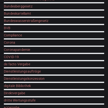
Bundesberggesetz
Bundeskartellamt
Bundeswasserstraßengesetz
BVB
Compliance
Corona
Coronapandemie
COVID-19
de facto Vergabe
Dienstleistungsaufträge
Dienstleistungskonzession
digitale Bibliothek
Direktvergabe
dritte Wertungsstufe
e-Vergabe