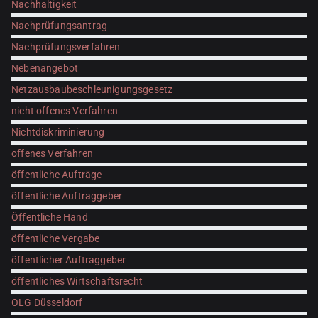
Nachhaltigkeit
Nachprüfungsantrag
Nachprüfungsverfahren
Nebenangebot
Netzausbaubeschleunigungsgesetz
nicht offenes Verfahren
Nichtdiskriminierung
offenes Verfahren
öffentliche Aufträge
öffentliche Auftraggeber
Öffentliche Hand
öffentliche Vergabe
öffentlicher Auftraggeber
öffentliches Wirtschaftsrecht
OLG Düsseldorf