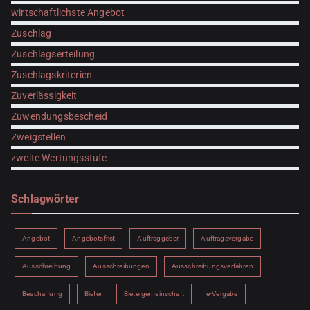
wirtschaftlichste Angebot
Zuschlag
Zuschlagserteilung
Zuschlagskriterien
Zuverlässigkeit
Zuwendungsbescheid
Zweigstellen
zweite Wertungsstufe
Schlagwörter
Angebot
Angebotsfrist
Auftraggeber
Auftragsvergabe
Ausschreibung
Ausschreibungen
Ausschreibungsverfahren
Beschaffung
Bieter
Bietergemeinschaft
e-Vergabe