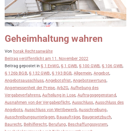
Geheimhaltung wahren
Von
horak Rechtsanwälte
Beitrag veröffentlicht am
11. November 2022
Beitrag gepostet in
§ 1 EnWG
,
§ 1 GWB
,
§ 100 GWB
,
§ 106 GWB
,
§ 126b BGB
,
§ 132 GWB
,
§ 193 BGB
,
Allgemein
,
Angebot
,
Angebotsausschluss
,
Angebotsfrist
,
Angebotswertung
,
Angemessenheit der Preise
,
ArbZG
,
Aufhebung des
Vergabeverfahrens
,
Aufteilung in Lose
,
Auftragsgegenstand
,
Ausnahmen von der Vergabepflicht
,
Ausschluss
,
Ausschluss des
Angebots
,
Ausschluss von Wettbewerb
,
Ausschreibung
,
Ausschreibungsunterlagen
,
Bauaufträge
,
Baugesetzbuch
,
Baurecht
,
Beihilferecht
,
Berufung
,
Beschaffungssystem
,