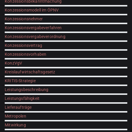
Konzessionsbekanntmachung
Konzessionsmodell im ÖPNV
Konzessionsnehmer
Konzessionsvergabeverfahren
Konzessionsvergabeverordnung
Konzessionsvertrag
Konzessionsvorhaben
KonzVgV
Kreislaufwirtschaftsgesetz
KRITIS-Strategie
Leistungsbeschreibung
Leistungsfähigkeit
Lieferaufträge
Metropolen
Mitwirkung