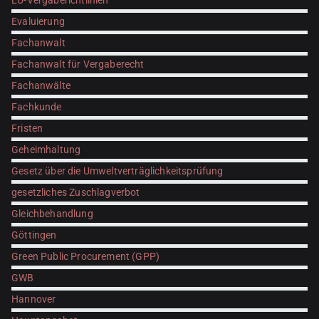
EU-Vergaberichtlinien
Evaluierung
Fachanwalt
Fachanwalt für Vergaberecht
Fachanwälte
Fachkunde
Fristen
Geheimhaltung
Gesetz über die Umweltverträglichkeitsprüfung
gesetzliches Zuschlagverbot
Gleichbehandlung
Göttingen
Green Public Procurement (GPP)
GWB
Hannover