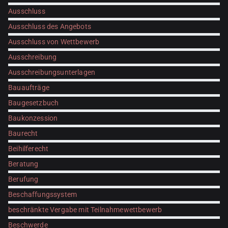
Ausschluss
Ausschluss des Angebots
Ausschluss von Wettbewerb
Ausschreibung
Ausschreibungsunterlagen
Bauaufträge
Baugesetzbuch
Baukonzession
Baurecht
Beihilferecht
Beratung
Berufung
Beschaffungssystem
beschränkte Vergabe mit Teilnahmewettbewerb
Beschwerde