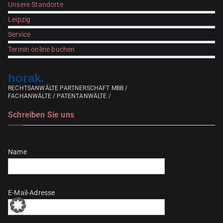
Unsere Standorte
Leipzig
Service
Termin online buchen
horak.
RECHTSANWÄLTE PARTNERSCHAFT MBB /
FACHANWÄLTE / PATENTANWÄLTE /
Schreiben Sie uns
Bitte lasse dieses Feld leer.
Name
E-Mail-Adresse