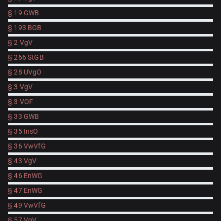
§ 19 GWB
§ 193 BGB
§ 2 VgV
§ 266 StGB
§ 28 UVgO
§ 3 VgV
§ 3 VOF
§ 33 GWB
§ 35 InsO
§ 36 VwVfG
§ 43 VgV
§ 46 EnWG
§ 47 EnWG
§ 49 VwVfG
§ 57 VgV