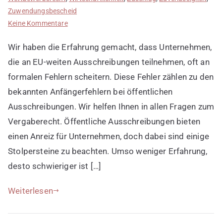
Zuwendungsbescheid
zu
Keine Kommentare
Anfängerfehler
Wir haben die Erfahrung gemacht, dass Unternehmen,
bei
öffentlichen
die an EU-weiten Ausschreibungen teilnehmen, oft an
Ausschreibungen
formalen Fehlern scheitern. Diese Fehler zählen zu den
bekannten Anfängerfehlern bei öffentlichen
Ausschreibungen. Wir helfen Ihnen in allen Fragen zum
Vergaberecht. Öffentliche Ausschreibungen bieten
einen Anreiz für Unternehmen, doch dabei sind einige
Stolpersteine zu beachten. Umso weniger Erfahrung,
desto schwieriger ist […]
Weiterlesen