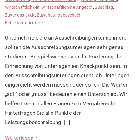
Wirtschaftlichkeit
,
wirtschaftlichste Angebot
,
Zuschlag
,
Zuverlässigkeit
,
Zuwendungsbescheid
zu
Keine Kommentare
Anfängerfehler
Unternehmen, die an Ausschreibungen teilnehmen,
3:
Ausschreibungsunterlagen
sollten die Ausschreibungsunterlagen sehr genau
nicht
studieren. Beispielsweise kann die Forderung der
richtig
Einreichung von Unterlagen ein Knackpunkt sein. In
lesen
den Ausschreibungsunterlagen steht, ob Unterlagen
eingereicht werden müssen oder sollen. Die Wörter
„soll“ oder „muss“ bedeuten einen Unterschied. Wir
helfen Ihnen in allen Fragen zum Vergaberecht.
Hinterfragen Sie alle Punkte der
Leistungsbeschreibung, […]
Weiterlesen