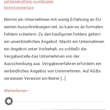
zahlungskräftiger
,
zuverlässiger
zu
Keine Kommentare
Anfängerfehler
Nimmt ein Unternehmen mit wenig Erfahrung an EU-
2:
Unverbindliches
weiten Ausschreibungen teil, so kann es an formalen
Angebot
Fehlern scheitern. Zu den häufigsten Fehlern gehört
machen
ein unverbindliches Angebot. Macht ein Unternehmen
ein Angebot unter Vorbehalt, so schließt die
Vergabestelle das Unternehmen von der
Ausschreibung aus. Vergabeverfahren erfordern ein
verbindliches Angebot von Unternehmen. Auf AGBs
verweisen Verweist ein Bieter […]
Weiterlesen