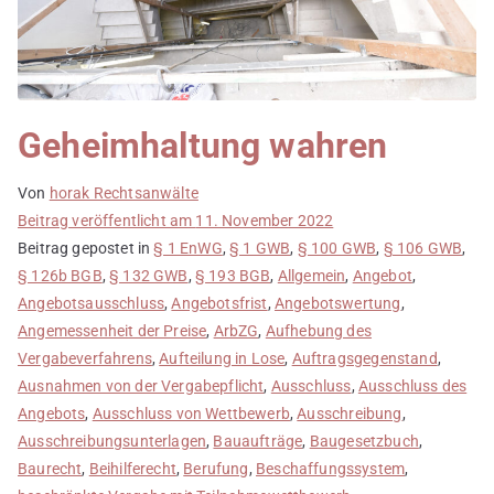
Geheimhaltung wahren
Von
horak Rechtsanwälte
Beitrag veröffentlicht am
11. November 2022
Beitrag gepostet in
§ 1 EnWG
,
§ 1 GWB
,
§ 100 GWB
,
§ 106 GWB
,
§ 126b BGB
,
§ 132 GWB
,
§ 193 BGB
,
Allgemein
,
Angebot
,
Angebotsausschluss
,
Angebotsfrist
,
Angebotswertung
,
Angemessenheit der Preise
,
ArbZG
,
Aufhebung des
Vergabeverfahrens
,
Aufteilung in Lose
,
Auftragsgegenstand
,
Ausnahmen von der Vergabepflicht
,
Ausschluss
,
Ausschluss des
Angebots
,
Ausschluss von Wettbewerb
,
Ausschreibung
,
Ausschreibungsunterlagen
,
Bauaufträge
,
Baugesetzbuch
,
Baurecht
,
Beihilferecht
,
Berufung
,
Beschaffungssystem
,