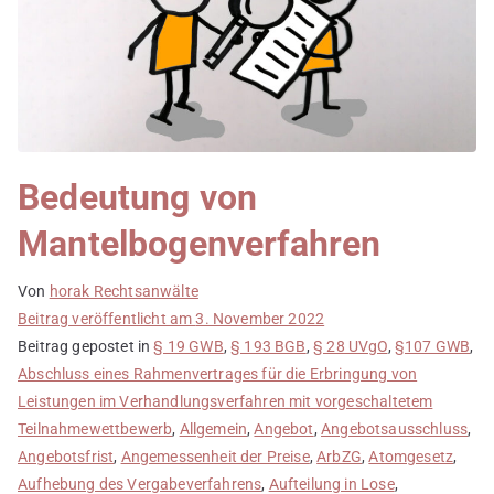
Bedeutung von
Mantelbogenverfahren
Von
horak Rechtsanwälte
Beitrag veröffentlicht am
3. November 2022
Beitrag gepostet in
§ 19 GWB
,
§ 193 BGB
,
§ 28 UVgO
,
§107 GWB
,
Abschluss eines Rahmenvertrages für die Erbringung von
Leistungen im Verhandlungsverfahren mit vorgeschaltetem
Teilnahmewettbewerb
,
Allgemein
,
Angebot
,
Angebotsausschluss
,
Angebotsfrist
,
Angemessenheit der Preise
,
ArbZG
,
Atomgesetz
,
Aufhebung des Vergabeverfahrens
,
Aufteilung in Lose
,