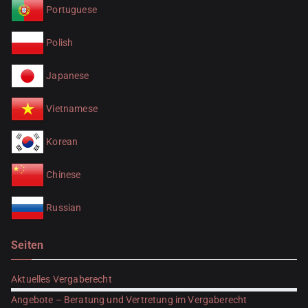
Portuguese
Polish
Japanese
Vietnamese
Korean
Chinese
Russian
Seiten
Aktuelles Vergaberecht
Angebote – Beratung und Vertretung im Vergaberecht