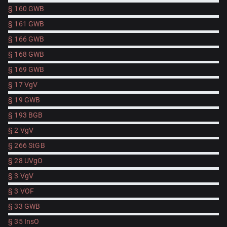
§ 160 GWB
§ 161 GWB
§ 166 GWB
§ 168 GWB
§ 169 GWB
§ 17 VgV
§ 19 GWB
§ 193 BGB
§ 2 VgV
§ 266 StGB
§ 28 UVgO
§ 3 VgV
§ 3 VOF
§ 33 GWB
§ 35 InsO