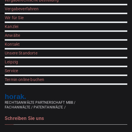
vergaberechtliche Bestellung
Vergabeverfahren
Wir für Sie
Kanzlei
Anwälte
Kontakt
Unsere Standorte
Leipzig
Service
Termin online buchen
horak.
RECHTSANWÄLTE PARTNERSCHAFT MBB /
FACHANWÄLTE / PATENTANWÄLTE /
Schreiben Sie uns