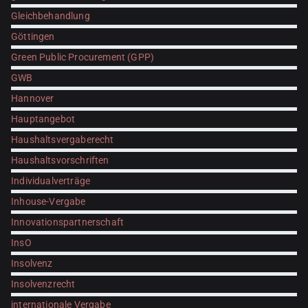
Gleichbehandlung
Göttingen
Green Public Procurement (GPP)
GWB
Hannover
Hauptangebot
Haushaltsvergaberecht
Haushaltsvorschriften
Individualverträge
Inhouse-Vergabe
Innovationspartnerschaft
InsO
Insolvenz
Insolvenzrecht
internationale Vergabe