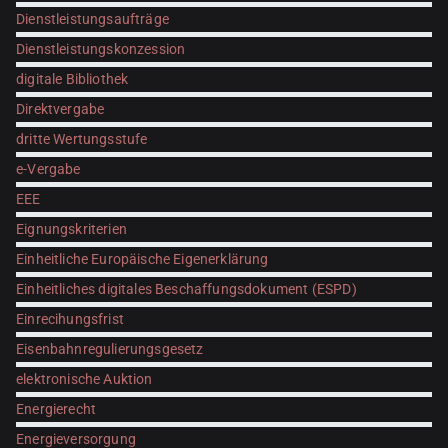
Dienstleistungsaufträge
Dienstleistungskonzession
digitale Bibliothek
Direktvergabe
dritte Wertungsstufe
e-Vergabe
EEE
Eignungskriterien
Einheitliche Europäische Eigenerklärung
Einheitliches digitales Beschaffungsdokument (ESPD)
Einrecihungsfrist
Eisenbahnregulierungsgesetz
elektronische Auktion
Energierecht
Energieversorgung