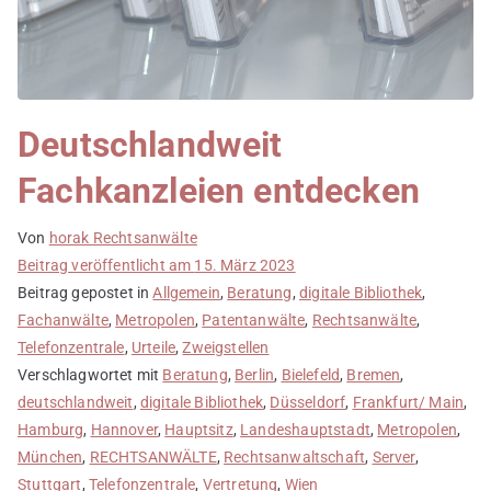
Deutschlandweit
Fachkanzleien entdecken
Von
horak Rechtsanwälte
Beitrag veröffentlicht am
15. März 2023
Beitrag gepostet in
Allgemein
,
Beratung
,
digitale Bibliothek
,
Fachanwälte
,
Metropolen
,
Patentanwälte
,
Rechtsanwälte
,
Telefonzentrale
,
Urteile
,
Zweigstellen
Verschlagwortet mit
Beratung
,
Berlin
,
Bielefeld
,
Bremen
,
deutschlandweit
,
digitale Bibliothek
,
Düsseldorf
,
Frankfurt/ Main
,
Hamburg
,
Hannover
,
Hauptsitz
,
Landeshauptstadt
,
Metropolen
,
München
,
RECHTSANWÄLTE
,
Rechtsanwaltschaft
,
Server
,
Stuttgart
,
Telefonzentrale
,
Vertretung
,
Wien