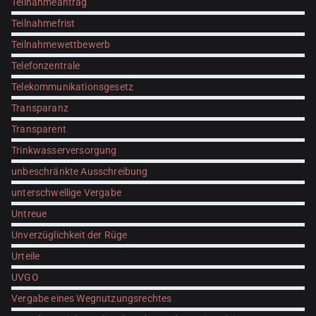
Teilnahmeantrag
Teilnahmefrist
Teilnahmewettbewerb
Telefonzentrale
Telekommunikationsgesetz
Transparanz
Transparent
Trinkwasserversorgung
unbeschränkte Ausschreibung
unterschwellige Vergabe
Untreue
Unverzüglichkeit der Rüge
Urteile
UVGO
Vergabe eines Wegnutzungsrechtes