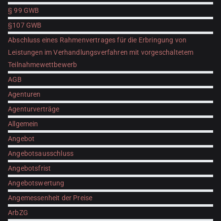
§ 99 GWB
§107 GWB
Abschluss eines Rahmenvertrages für die Erbringung von
Leistungen im Verhandlungsverfahren mit vorgeschaltetem
Teilnahmewettbewerb
AGB
Agenturen
Agenturverträge
Allgemein
Angebot
Angebotsausschluss
Angebotsfrist
Angebotswertung
Angemessenheit der Preise
ArbZG