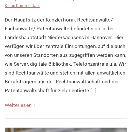
zu
Keine Kommentare
Deutschlandweit
Der Hauptsitz der Kanzlei horak Rechtsanwälte/
Fachkanzleien
entdecken
Fachanwälte/ Patentanwälte befindet sich in der
Landeshauptstadt Niedersachsens in Hannover. Hier
verfügen wir über zentrale Einrichtungen, auf die auch
von unseren Standorten aus zugegriffen werden kann,
wie Server, digitale Bibliothek, Telefonzentrale u.a. Wir
sind Rechtsanwälte und stehen mit allen anwaltlichen
Berufsträgern aus der Rechtsanwaltschaft und der
Patentanwaltschaft für zielorientierte […]
Weiterlesen