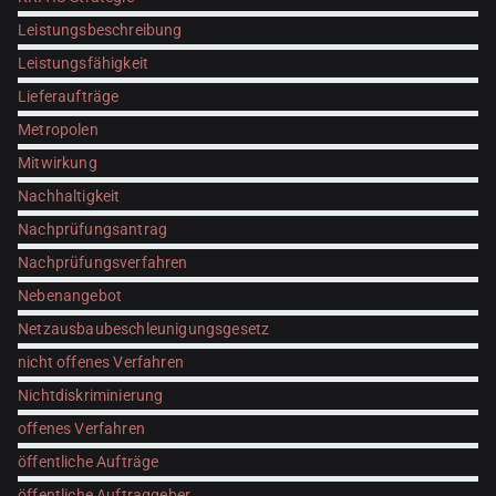
Leistungsbeschreibung
Leistungsfähigkeit
Lieferaufträge
Metropolen
Mitwirkung
Nachhaltigkeit
Nachprüfungsantrag
Nachprüfungsverfahren
Nebenangebot
Netzausbaubeschleunigungsgesetz
nicht offenes Verfahren
Nichtdiskriminierung
offenes Verfahren
öffentliche Aufträge
öffentliche Auftraggeber