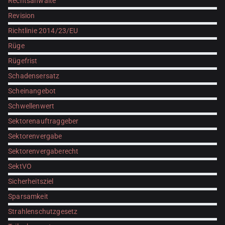
Rechtsanwälte
Revision
Richtlinie 2014/23/EU
Rüge
Rügefrist
Schadensersatz
Scheinangebot
Schwellenwert
Sektorenauftraggeber
Sektorenvergabe
Sektorenvergaberecht
SektVO
Sicherheitsziel
Sparsamkeit
Strahlenschutzgesetz