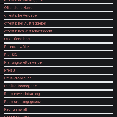
Öffentliche Hand
öffentliche Vergabe
öffentlicher Auftraggeber
öffentliches Wirtschaftsrecht
OLG Düsseldorf
Patentanwälte
PlanSiG
Planungswettbewerbe
PreisG
Preisverordnung
Publikationsorgane
Rahmenvereinbarung
Raumordnungsgesetz
Rechtsanwalt