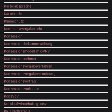
Kartellabsprache
Kartellrecht
Klimaschutz
Kommunlavergaberecht
Konzession
Konzessionsbekanntmachung
Konzessionsmodell im ÖPNV
Konzessionsnehmer
Konzessionsvergabeverfahren
Konzessionsvergabeverordnung
Konzessionsvertrag
Konzessionsvorhaben
KonzVgV
Kreislaufwirtschaftsgesetz
KRITIS-Strategie