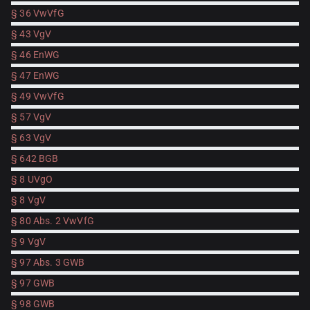
§ 36 VwVfG
§ 43 VgV
§ 46 EnWG
§ 47 EnWG
§ 49 VwVfG
§ 57 VgV
§ 63 VgV
§ 642 BGB
§ 8 UVgO
§ 8 VgV
§ 80 Abs. 2 VwVfG
§ 9 VgV
§ 97 Abs. 3 GWB
§ 97 GWB
§ 98 GWB