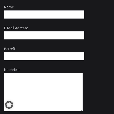
Bitte lasse dieses Feld leer.
Name
E-Mail-Adresse
Betreff
Nachricht