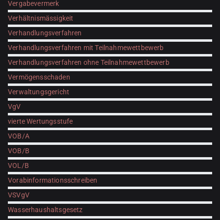
Vergabevermerk
Verhältnismässigkeit
Verhandlungsverfahren
Verhandlungsverfahren mit Teilnahmewettbewerb
Verhandlungsverfahren ohne Teilnahmewettbewerb
Vermögensschaden
Verwaltungsgericht
VgV
vierte Wertungsstufe
VOB/A
VOB/B
VOL/B
Vorabinformationsschreiben
VSVgV
Wasserhaushaltsgesetz