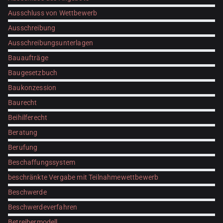
Ausschluss von Wettbewerb
Ausschreibung
Ausschreibungsunterlagen
Bauaufträge
Baugesetzbuch
Baukonzession
Baurecht
Beihilferecht
Beratung
Berufung
Beschaffungssystem
beschränkte Vergabe mit Teilnahmewettbewerb
Beschwerde
Beschwerdeverfahren
Betreibermodell