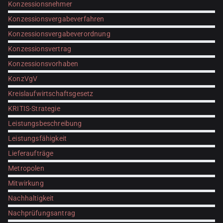
Konzessionsnehmer
Konzessionsvergabeverfahren
Konzessionsvergabeverordnung
Konzessionsvertrag
Konzessionsvorhaben
KonzVgV
Kreislaufwirtschaftsgesetz
KRITIS-Strategie
Leistungsbeschreibung
Leistungsfähigkeit
Lieferaufträge
Metropolen
Mitwirkung
Nachhaltigkeit
Nachprüfungsantrag