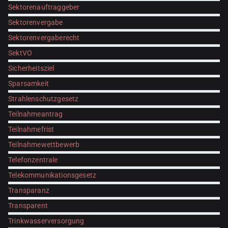
Sektorenauftraggeber
Sektorenvergabe
Sektorenvergaberecht
SektVO
Sicherheitsziel
Sparsamkeit
Strahlenschutzgesetz
Teilnahmeantrag
Teilnahmefrist
Teilnahmewettbewerb
Telefonzentrale
Telekommunikationsgesetz
Transparanz
Transparent
Trinkwasserversorgung