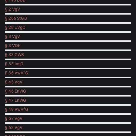
§ 193 BGB
§ 2 VgV
§ 266 StGB
§ 28 UVgO
§ 3 VgV
§ 3 VOF
§ 33 GWB
§ 35 InsO
§ 36 VwVfG
§ 43 VgV
§ 46 EnWG
§ 47 EnWG
§ 49 VwVfG
§ 57 VgV
§ 63 VgV