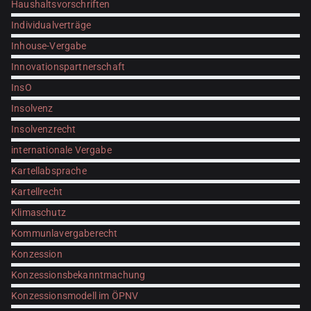
Haushaltsvorschriften
Individualverträge
Inhouse-Vergabe
Innovationspartnerschaft
InsO
Insolvenz
Insolvenzrecht
internationale Vergabe
Kartellabsprache
Kartellrecht
Klimaschutz
Kommunlavergaberecht
Konzession
Konzessionsbekanntmachung
Konzessionsmodell im ÖPNV