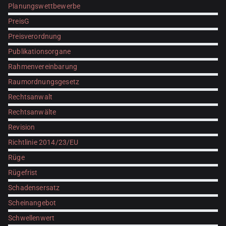
Planungswettbewerbe
PreisG
Preisverordnung
Publikationsorgane
Rahmenvereinbarung
Raumordnungsgesetz
Rechtsanwalt
Rechtsanwälte
Revision
Richtlinie 2014/23/EU
Rüge
Rügefrist
Schadensersatz
Scheinangebot
Schwellenwert