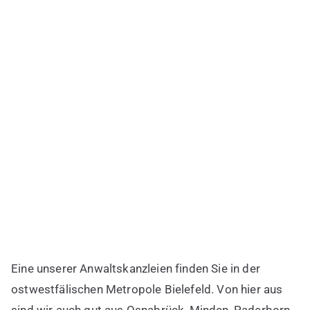
Eine unserer Anwaltskanzleien finden Sie in der
ostwestfälischen Metropole Bielefeld. Von hier aus
sind wir auch gut aus Osnabrück, Minden, Paderborn