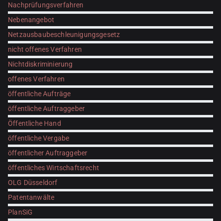
Nachprüfungsverfahren
Nebenangebot
Netzausbaubeschleunigungsgesetz
nicht offenes Verfahren
Nichtdiskriminierung
offenes Verfahren
öffentliche Aufträge
öffentliche Auftraggeber
Öffentliche Hand
öffentliche Vergabe
öffentlicher Auftraggeber
öffentliches Wirtschaftsrecht
OLG Düsseldorf
Patentanwälte
PlanSiG