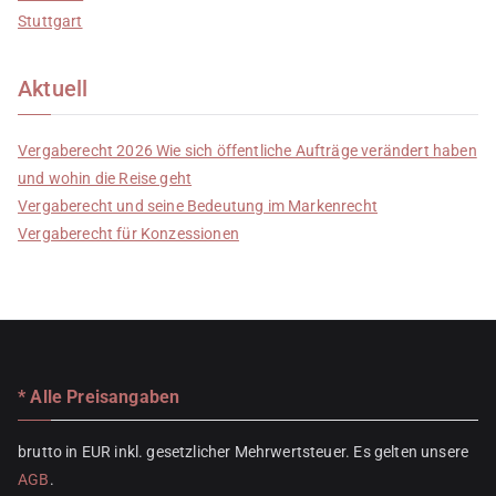
Stuttgart
Aktuell
Vergaberecht 2026 Wie sich öffentliche Aufträge verändert haben
und wohin die Reise geht
Vergaberecht und seine Bedeutung im Markenrecht
Vergaberecht für Konzessionen
* Alle Preisangaben
brutto in EUR inkl. gesetzlicher Mehrwertsteuer. Es gelten unsere
AGB
.