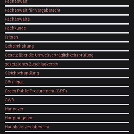
Fachanwalt
Fachanwalt für Vergaberecht
Fachanwälte
Fachkunde
Fristen
Geheimhaltung
Gesetz über die Umweltverträglichkeitsprüfung
gesetzliches Zuschlagverbot
Gleichbehandlung
Göttingen
Green Public Procurement (GPP)
GWB
Hannover
Hauptangebot
Haushaltsvergaberecht