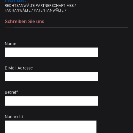
RECHTSANWÄLTE PARTNERSCHAFT MBB /
FACHANWÄLTE / PATENTANWÄLTE /
Schreiben Sie uns
Bitte lasse dieses Feld leer.
Name
E-Mail-Adresse
Betreff
Nachricht