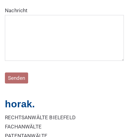
Nachricht
Bitte lasse dieses Feld leer.
horak.
RECHTSANWÄLTE BIELEFELD
FACHANWÄLTE
PATENTANWÄLTE