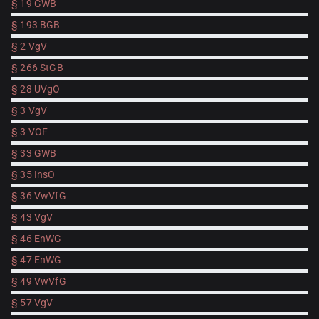
§ 19 GWB
§ 193 BGB
§ 2 VgV
§ 266 StGB
§ 28 UVgO
§ 3 VgV
§ 3 VOF
§ 33 GWB
§ 35 InsO
§ 36 VwVfG
§ 43 VgV
§ 46 EnWG
§ 47 EnWG
§ 49 VwVfG
§ 57 VgV