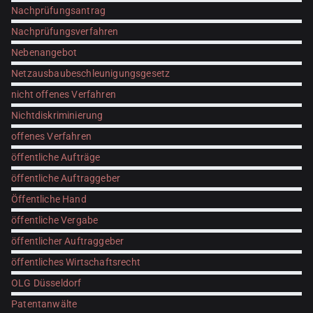
Nachprüfungsantrag
Nachprüfungsverfahren
Nebenangebot
Netzausbaubeschleunigungsgesetz
nicht offenes Verfahren
Nichtdiskriminierung
offenes Verfahren
öffentliche Aufträge
öffentliche Auftraggeber
Öffentliche Hand
öffentliche Vergabe
öffentlicher Auftraggeber
öffentliches Wirtschaftsrecht
OLG Düsseldorf
Patentanwälte