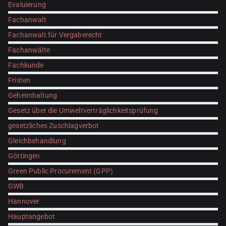
Evaluierung
Fachanwalt
Fachanwalt für Vergaberecht
Fachanwälte
Fachkunde
Fristen
Geheimhaltung
Gesetz über die Umweltverträglichkeitsprüfung
gesetzliches Zuschlagverbot
Gleichbehandlung
Göttingen
Green Public Procurement (GPP)
GWB
Hannover
Hauptangebot