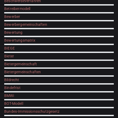
Beschwerdeverfahren
Betreibermodell
Bewerber
Bewerbergemeinschaften
Bewertung
Bewertungsmatrix
BIEGE
Bieter
Bietergemeinschaft
Bietergemeinschaften
Bildrecht
Bindefrist
BMWi
BOT-Modell
Bundes-Immissionsschutzgesetz