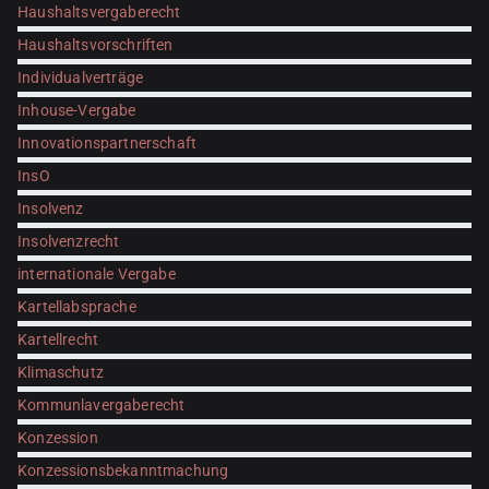
Haushaltsvergaberecht
Haushaltsvorschriften
Individualverträge
Inhouse-Vergabe
Innovationspartnerschaft
InsO
Insolvenz
Insolvenzrecht
internationale Vergabe
Kartellabsprache
Kartellrecht
Klimaschutz
Kommunlavergaberecht
Konzession
Konzessionsbekanntmachung