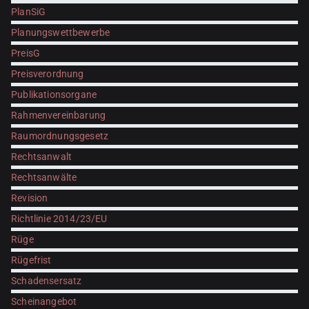
PlanSiG
Planungswettbewerbe
PreisG
Preisverordnung
Publikationsorgane
Rahmenvereinbarung
Raumordnungsgesetz
Rechtsanwalt
Rechtsanwälte
Revision
Richtlinie 2014/23/EU
Rüge
Rügefrist
Schadensersatz
Scheinangebot