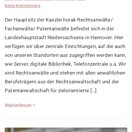
zu
Keine Kommentare
Deutschlandweit
Der Hauptsitz der Kanzlei horak Rechtsanwälte/
Fachkanzleien
entdecken
Fachanwälte/ Patentanwälte befindet sich in der
Landeshauptstadt Niedersachsens in Hannover. Hier
verfügen wir über zentrale Einrichtungen, auf die auch
von unseren Standorten aus zugegriffen werden kann,
wie Server, digitale Bibliothek, Telefonzentrale u.a. Wir
sind Rechtsanwälte und stehen mit allen anwaltlichen
Berufsträgern aus der Rechtsanwaltschaft und der
Patentanwaltschaft für zielorientierte […]
Weiterlesen