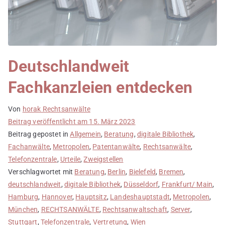
Deutschlandweit
Fachkanzleien entdecken
Von
horak Rechtsanwälte
Beitrag veröffentlicht am
15. März 2023
Beitrag gepostet in
Allgemein
,
Beratung
,
digitale Bibliothek
,
Fachanwälte
,
Metropolen
,
Patentanwälte
,
Rechtsanwälte
,
Telefonzentrale
,
Urteile
,
Zweigstellen
Verschlagwortet mit
Beratung
,
Berlin
,
Bielefeld
,
Bremen
,
deutschlandweit
,
digitale Bibliothek
,
Düsseldorf
,
Frankfurt/ Main
,
Hamburg
,
Hannover
,
Hauptsitz
,
Landeshauptstadt
,
Metropolen
,
München
,
RECHTSANWÄLTE
,
Rechtsanwaltschaft
,
Server
,
Stuttgart
,
Telefonzentrale
,
Vertretung
,
Wien