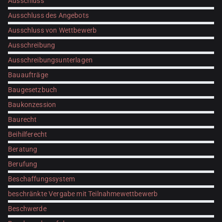
Ausschluss
Ausschluss des Angebots
Ausschluss von Wettbewerb
Ausschreibung
Ausschreibungsunterlagen
Bauaufträge
Baugesetzbuch
Baukonzession
Baurecht
Beihilferecht
Beratung
Berufung
Beschaffungssystem
beschränkte Vergabe mit Teilnahmewettbewerb
Beschwerde