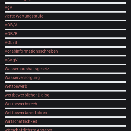
VgV
vierte Wertungsstufe
VOB/A
VOB/B
VOL/B
Vorabinformationsschreiben
VSVgV
Wasserhaushaltsgesetz
Wasserversorgung
Wettbewerb
wettbewerblicher Dialog
Wettbewerbsrecht
Wettbewerbsverfahren
Wirtschaftlichkeit
wirtschaftlichste Angebot