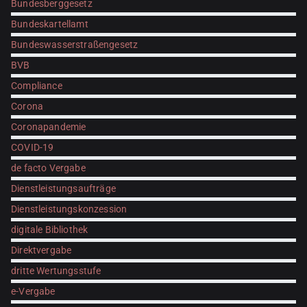
Bundesberggesetz
Bundeskartellamt
Bundeswasserstraßengesetz
BVB
Compliance
Corona
Coronapandemie
COVID-19
de facto Vergabe
Dienstleistungsaufträge
Dienstleistungskonzession
digitale Bibliothek
Direktvergabe
dritte Wertungsstufe
e-Vergabe