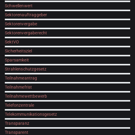
Schwellenwert
Sektorenauftraggeber
Sektorenvergabe
Sektorenvergaberecht
SektVO
Sicherheitsziel
Sparsamkeit
Strahlenschutzgesetz
Teilnahmeantrag
Teilnahmefrist
Teilnahmewettbewerb
Telefonzentrale
Telekommunikationsgesetz
Transparanz
Transparent