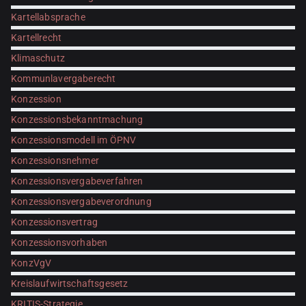
Kartellabsprache
Kartellrecht
Klimaschutz
Kommunlavergaberecht
Konzession
Konzessionsbekanntmachung
Konzessionsmodell im ÖPNV
Konzessionsnehmer
Konzessionsvergabeverfahren
Konzessionsvergabeverordnung
Konzessionsvertrag
Konzessionsvorhaben
KonzVgV
Kreislaufwirtschaftsgesetz
KRITIS-Strategie