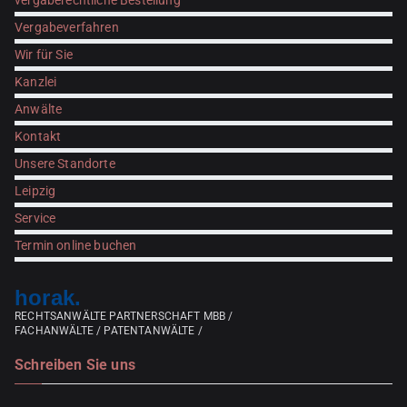
vergaberechtliche Bestellung
Vergabeverfahren
Wir für Sie
Kanzlei
Anwälte
Kontakt
Unsere Standorte
Leipzig
Service
Termin online buchen
horak.
RECHTSANWÄLTE PARTNERSCHAFT MBB /
FACHANWÄLTE / PATENTANWÄLTE /
Schreiben Sie uns