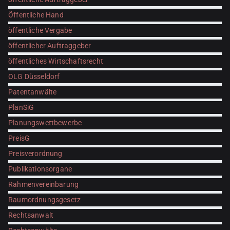
Öffentliche Hand
öffentliche Vergabe
öffentlicher Auftraggeber
öffentliches Wirtschaftsrecht
OLG Düsseldorf
Patentanwälte
PlanSiG
Planungswettbewerbe
PreisG
Preisverordnung
Publikationsorgane
Rahmenvereinbarung
Raumordnungsgesetz
Rechtsanwalt