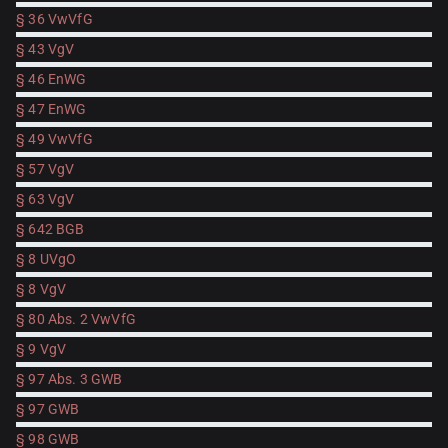
§ 36 VwVfG
§ 43 VgV
§ 46 EnWG
§ 47 EnWG
§ 49 VwVfG
§ 57 VgV
§ 63 VgV
§ 642 BGB
§ 8 UVgO
§ 8 VgV
§ 80 Abs. 2 VwVfG
§ 9 VgV
§ 97 Abs. 3 GWB
§ 97 GWB
§ 98 GWB