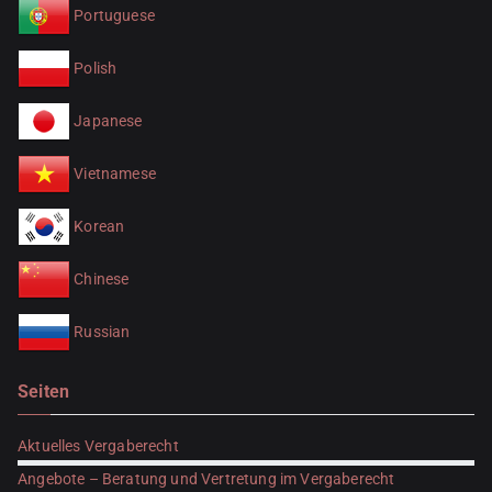
Portuguese
Polish
Japanese
Vietnamese
Korean
Chinese
Russian
Seiten
Aktuelles Vergaberecht
Angebote – Beratung und Vertretung im Vergaberecht