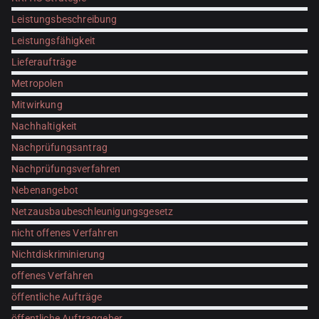
Leistungsbeschreibung
Leistungsfähigkeit
Lieferaufträge
Metropolen
Mitwirkung
Nachhaltigkeit
Nachprüfungsantrag
Nachprüfungsverfahren
Nebenangebot
Netzausbaubeschleunigungsgesetz
nicht offenes Verfahren
Nichtdiskriminierung
offenes Verfahren
öffentliche Aufträge
öffentliche Auftraggeber