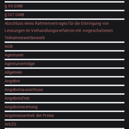
§ 99 GWB
§107 GWB
Abschluss eines Rahmenvertrages für die Erbringung von
Leistungen im Verhandlungsverfahren mit vorgeschaltetem
Teilnahmewettbewerb
AGB
Agenturen
Agenturverträge
Allgemein
Angebot
Angebotsausschluss
Angebotsfrist
Angebotswertung
Angemessenheit der Preise
ArbZG