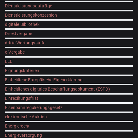
Dienstleistungsaufträge
Dienstleistungskonzession
digitale Bibliothek
Direktvergabe
dritte Wertungsstufe
e-Vergabe
EEE
Eignungskriterien
Einheitliche Europäische Eigenerklärung
Einheitliches digitales Beschaffungsdokument (ESPD)
Einrecihungsfrist
Eisenbahnregulierungsgesetz
elektronische Auktion
Energierecht
Energieversorgung