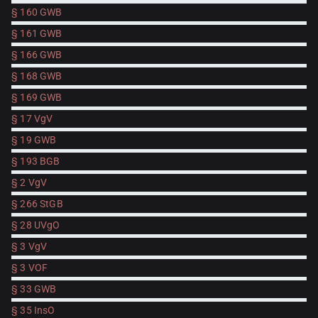
§ 160 GWB
§ 161 GWB
§ 166 GWB
§ 168 GWB
§ 169 GWB
§ 17 VgV
§ 19 GWB
§ 193 BGB
§ 2 VgV
§ 266 StGB
§ 28 UVgO
§ 3 VgV
§ 3 VOF
§ 33 GWB
§ 35 InsO