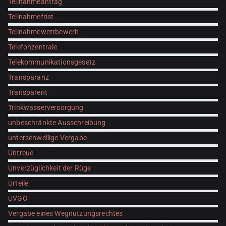
Teilnahmeantrag
Teilnahmefrist
Teilnahmewettbewerb
Telefonzentrale
Telekommunikationsgesetz
Transparanz
Transparent
Trinkwasserversorgung
unbeschränkte Ausschreibung
unterschwellige Vergabe
Untreue
Unverzüglichkeit der Rüge
Urteile
UVGO
Vergabe eines Wegnutzungsrechtes