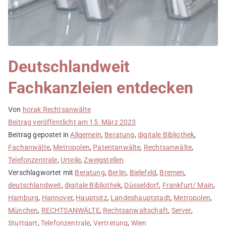
Deutschlandweit
Fachkanzleien entdecken
Von
horak Rechtsanwälte
Beitrag veröffentlicht am
15. März 2023
Beitrag gepostet in
Allgemein
,
Beratung
,
digitale Bibliothek
,
Fachanwälte
,
Metropolen
,
Patentanwälte
,
Rechtsanwälte
,
Telefonzentrale
,
Urteile
,
Zweigstellen
Verschlagwortet mit
Beratung
,
Berlin
,
Bielefeld
,
Bremen
,
deutschlandweit
,
digitale Bibliothek
,
Düsseldorf
,
Frankfurt/ Main
,
Hamburg
,
Hannover
,
Hauptsitz
,
Landeshauptstadt
,
Metropolen
,
München
,
RECHTSANWÄLTE
,
Rechtsanwaltschaft
,
Server
,
Stuttgart
,
Telefonzentrale
,
Vertretung
,
Wien