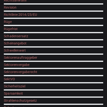
Rechtsanwälte
Revision
Richtlinie 2014/23/EU
Rüge
Rügefrist
Schadensersatz
Scheinangebot
Schwellenwert
Sektorenauftraggeber
Sektorenvergabe
Sektorenvergaberecht
SektVO
Sicherheitsziel
Sparsamkeit
Strahlenschutzgesetz