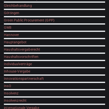
Gleichbehandlung
Göttingen
Green Public Procurement (GPP)
GWB
Hannover
Hauptangebot
Haushaltsvergaberecht
Haushaltsvorschriften
Individualverträge
Inhouse-Vergabe
Innovationspartnerschaft
InsO
Insolvenz
Insolvenzrecht
internationale Vergabe