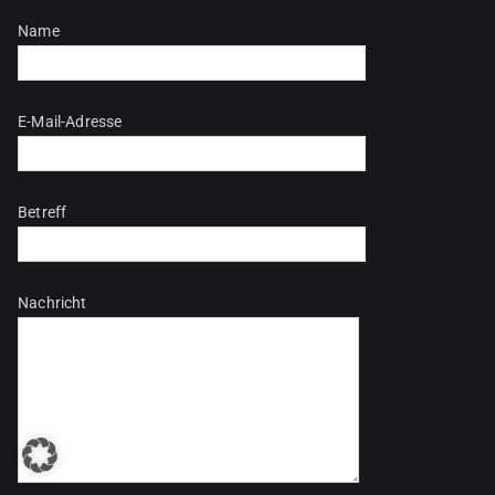
Bitte lasse dieses Feld leer.
Name
E-Mail-Adresse
Betreff
Nachricht