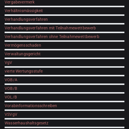
Vergabevermerk
Verhältnismässigkeit
Verhandlungsverfahren
Verhandlungsverfahren mit Teilnahmewettbewerb
Verhandlungsverfahren ohne Teilnahmewettbewerb
Vermögensschaden
Verwaltungsgericht
VgV
vierte Wertungsstufe
VOB/A
VOB/B
VOL/B
Vorabinformationsschreiben
VSVgV
Wasserhaushaltsgesetz