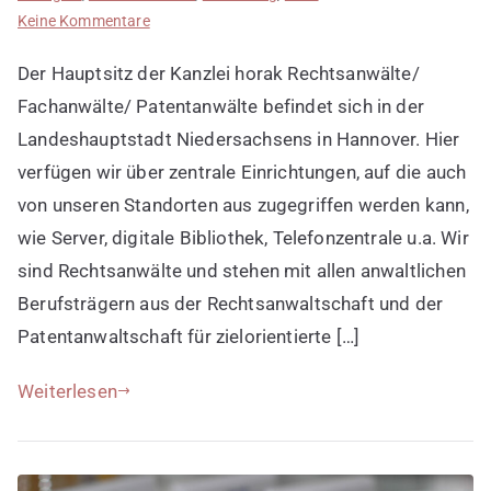
zu
Keine Kommentare
Deutschlandweit
Der Hauptsitz der Kanzlei horak Rechtsanwälte/
Fachkanzleien
entdecken
Fachanwälte/ Patentanwälte befindet sich in der
Landeshauptstadt Niedersachsens in Hannover. Hier
verfügen wir über zentrale Einrichtungen, auf die auch
von unseren Standorten aus zugegriffen werden kann,
wie Server, digitale Bibliothek, Telefonzentrale u.a. Wir
sind Rechtsanwälte und stehen mit allen anwaltlichen
Berufsträgern aus der Rechtsanwaltschaft und der
Patentanwaltschaft für zielorientierte […]
Weiterlesen