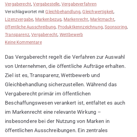
Vergaberecht
,
Vergabestelle
,
Vergabeverfahren
Verschlagwortet mit
Gleichbehandlung
,
Gleichwertigkeit
,
Lizenzvergabe
,
Markenbezug
,
Markenrecht
,
Marktmacht
,
öffentliche Ausschreibung
,
Produktkennzeichnung
,
Sponsoring
,
Transparenz
,
Vergaberecht
,
Wettbewerb
zu
Keine Kommentare
Vergaberecht
Das Vergaberecht regelt die Verfahren zur Auswahl
und
seine
von Unternehmen, die öffentliche Aufträge erhalten.
Bedeutung
Ziel ist es, Transparenz, Wettbewerb und
im
Gleichbehandlung sicherzustellen. Während das
Markenrecht
Vergaberecht primär im öffentlichen
Beschaffungswesen verankert ist, entfaltet es auch
im Markenrecht eine relevante Wirkung –
insbesondere bei der Nutzung von Marken in
öffentlichen Ausschreibungen. Ein zentrales