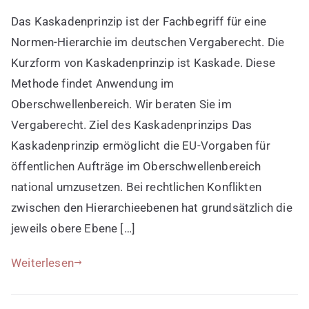
Kaskadenprinzip
Das Kaskadenprinzip ist der Fachbegriff für eine
als
Normen-
Normen-Hierarchie im deutschen Vergaberecht. Die
Hierarchie
Kurzform von Kaskadenprinzip ist Kaskade. Diese
Methode findet Anwendung im
Oberschwellenbereich. Wir beraten Sie im
Vergaberecht. Ziel des Kaskadenprinzips Das
Kaskadenprinzip ermöglicht die EU-Vorgaben für
öffentlichen Aufträge im Oberschwellenbereich
national umzusetzen. Bei rechtlichen Konflikten
zwischen den Hierarchieebenen hat grundsätzlich die
jeweils obere Ebene […]
Weiterlesen