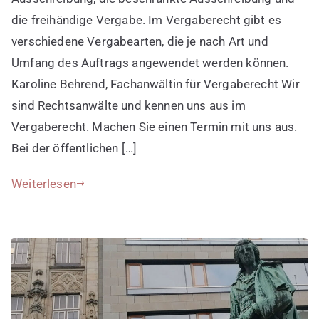
es
die freihändige Vergabe. Im Vergaberecht gibt es
verschiedene
verschiedene Vergabearten, die je nach Art und
Vergabearten
Umfang des Auftrags angewendet werden können.
Karoline Behrend, Fachanwältin für Vergaberecht Wir
sind Rechtsanwälte und kennen uns aus im
Vergaberecht. Machen Sie einen Termin mit uns aus.
Bei der öffentlichen […]
Weiterlesen