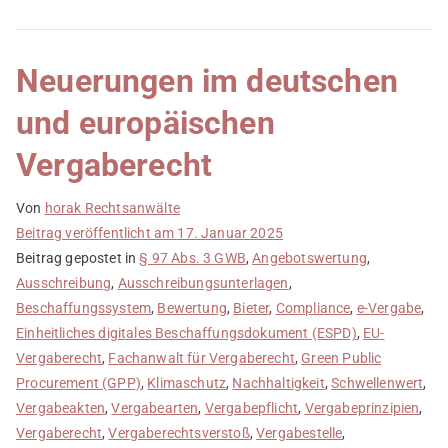
Neuerungen im deutschen
und europäischen
Vergaberecht
Von
horak Rechtsanwälte
Beitrag veröffentlicht am
17. Januar 2025
Beitrag gepostet in
§ 97 Abs. 3 GWB
,
Angebotswertung
,
Ausschreibung
,
Ausschreibungsunterlagen
,
Beschaffungssystem
,
Bewertung
,
Bieter
,
Compliance
,
e-Vergabe
,
Einheitliches digitales Beschaffungsdokument (ESPD)
,
EU-
Vergaberecht
,
Fachanwalt für Vergaberecht
,
Green Public
Procurement (GPP)
,
Klimaschutz
,
Nachhaltigkeit
,
Schwellenwert
,
Vergabeakten
,
Vergabearten
,
Vergabepflicht
,
Vergabeprinzipien
,
Vergaberecht
,
Vergaberechtsverstoß
,
Vergabestelle
,