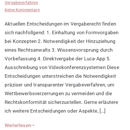
Vergabeverfahren
zu
Keine Kommentare
Aktuelle
Aktuellen Entscheidungen im Vergaberecht finden
Entscheidungen
im
sich nachfollgend: 1. Einhaltung von Formvorgaben
Vergaberecht
bei Konzepten 2. Notwendigkeit der Hinzuziehung
eines Rechtsanwalts 3. Wissensvorsprung durch
Vorbefassung 4. Direktvergabe der Luca-App 5.
Ausschreibung von Videokonferenzsystemen Diese
Entscheidungen unterstreichen die Notwendigkeit
präziser und transparenter Vergabeverfahren, um
Wettbewerbsverzerrungen zu vermeiden und die
Rechtskonformität sicherzustellen. Gerne erläutere
ich weitere Entscheidungen oder Aspekte, […]
Weiterlesen