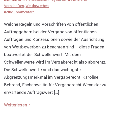
Vorschriften
,
Wettbewerben
zu
Keine Kommentare
Schwellenwerte
Welche Regeln und Vorschriften von öffentlichen
im
Vergaberecht
Auftraggebern bei der Vergabe von öffentlichen
kennen
Aufträgen und Konzessionen sowie der Ausrichtung
von Wettbewerben zu beachten sind – diese Fragen
beatwortet der Schwellenwert. Mit dem
Schwellenwerte wird im Vergaberecht also abgrenzt.
Die Schwellenwerte sind das wichtigste
Abgrenzungsmerkmal im Vergaberecht. Karoline
Behrend, Fachanwältin für Vergaberecht Wenn der zu
erwartende Auftragswert […]
Weiterlesen