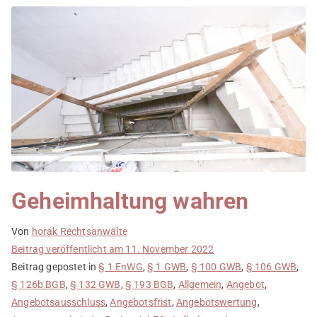
Geheimhaltung wahren
Von
horak Rechtsanwälte
Beitrag veröffentlicht am
11. November 2022
Beitrag gepostet in
§ 1 EnWG
,
§ 1 GWB
,
§ 100 GWB
,
§ 106 GWB
,
§ 126b BGB
,
§ 132 GWB
,
§ 193 BGB
,
Allgemein
,
Angebot
,
Angebotsausschluss
,
Angebotsfrist
,
Angebotswertung
,