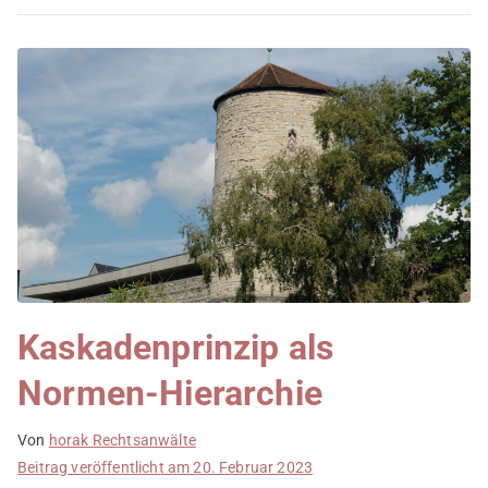
Kaskadenprinzip als
Normen-Hierarchie
Von
horak Rechtsanwälte
Beitrag veröffentlicht am
20. Februar 2023