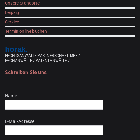
Unsere Standorte
Leipzig
Service
Termin online buchen
horak.
RECHTSANWÄLTE PARTNERSCHAFT MBB /
FACHANWÄLTE / PATENTANWÄLTE /
Schreiben Sie uns
Bitte lasse dieses Feld leer.
Name
E-Mail-Adresse