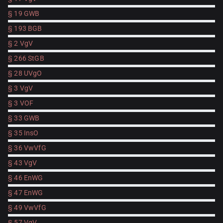
§ 19 GWB
§ 193 BGB
§ 2 VgV
§ 266 StGB
§ 28 UVgO
§ 3 VgV
§ 3 VOF
§ 33 GWB
§ 35 InsO
§ 36 VwVfG
§ 43 VgV
§ 46 EnWG
§ 47 EnWG
§ 49 VwVfG
§ 57 VgV