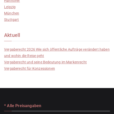
Hannover
Leipzig
München
Stuttgart
Aktuell
Vergaberecht 2026 Wie sich öffentliche Aufträge verändert haben
und wohin die Reise geht
Vergaberecht und seine Bedeutung im Markenrecht
Vergaberecht für Konzessionen
* Alle Preisangaben