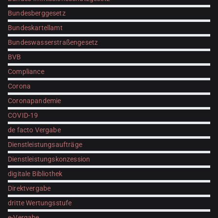
Bundesberggesetz
Bundeskartellamt
Bundeswasserstraßengesetz
BVB
Compliance
Corona
Coronapandemie
COVID-19
de facto Vergabe
Dienstleistungsaufträge
Dienstleistungskonzession
digitale Bibliothek
Direktvergabe
dritte Wertungsstufe
e-Vergabe