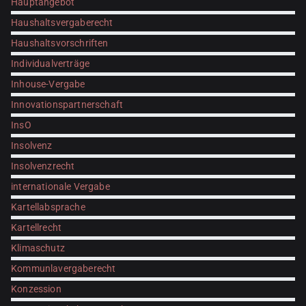
Hauptangebot
Haushaltsvergaberecht
Haushaltsvorschriften
Individualverträge
Inhouse-Vergabe
Innovationspartnerschaft
InsO
Insolvenz
Insolvenzrecht
internationale Vergabe
Kartellabsprache
Kartellrecht
Klimaschutz
Kommunlavergaberecht
Konzession