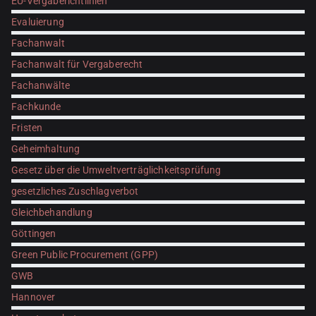
EU-Vergaberichtlinien
Evaluierung
Fachanwalt
Fachanwalt für Vergaberecht
Fachanwälte
Fachkunde
Fristen
Geheimhaltung
Gesetz über die Umweltverträglichkeitsprüfung
gesetzliches Zuschlagverbot
Gleichbehandlung
Göttingen
Green Public Procurement (GPP)
GWB
Hannover