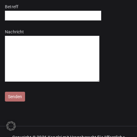
Betreff
Nachricht
Bitte lasse dieses Feld leer.