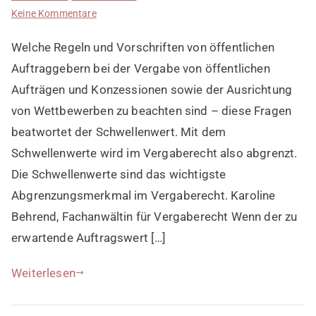
zu
Keine Kommentare
Schwellenwerte
Welche Regeln und Vorschriften von öffentlichen
im
Vergaberecht
Auftraggebern bei der Vergabe von öffentlichen
kennen
Aufträgen und Konzessionen sowie der Ausrichtung
von Wettbewerben zu beachten sind – diese Fragen
beatwortet der Schwellenwert. Mit dem
Schwellenwerte wird im Vergaberecht also abgrenzt.
Die Schwellenwerte sind das wichtigste
Abgrenzungsmerkmal im Vergaberecht. Karoline
Behrend, Fachanwältin für Vergaberecht Wenn der zu
erwartende Auftragswert […]
Weiterlesen