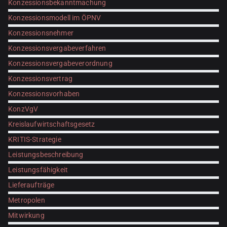
Konzessionsbekanntmachung
Konzessionsmodell im ÖPNV
Konzessionsnehmer
Konzessionsvergabeverfahren
Konzessionsvergabeverordnung
Konzessionsvertrag
Konzessionsvorhaben
KonzVgV
Kreislaufwirtschaftsgesetz
KRITIS-Strategie
Leistungsbeschreibung
Leistungsfähigkeit
Lieferaufträge
Metropolen
Mitwirkung