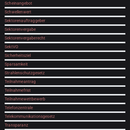
Scheinangebot
Schwellenwert
Sektorenauftraggeber
Sektorenvergabe
Sektorenvergaberecht
SektVO
Sicherheitsziel
Sparsamkeit
Strahlenschutzgesetz
Teilnahmeantrag
Teilnahmefrist
Teilnahmewettbewerb
Telefonzentrale
Telekommunikationsgesetz
Transparanz