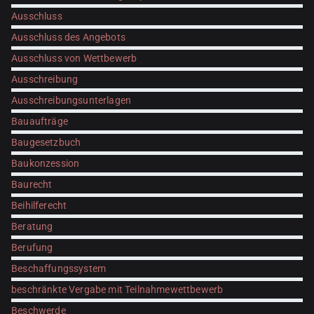
Ausschluss
Ausschluss des Angebots
Ausschluss von Wettbewerb
Ausschreibung
Ausschreibungsunterlagen
Bauaufträge
Baugesetzbuch
Baukonzession
Baurecht
Beihilferecht
Beratung
Berufung
Beschaffungssystem
beschränkte Vergabe mit Teilnahmewettbewerb
Beschwerde