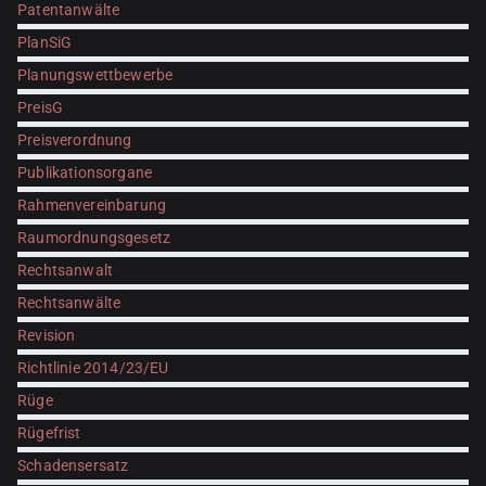
Patentanwälte
PlanSiG
Planungswettbewerbe
PreisG
Preisverordnung
Publikationsorgane
Rahmenvereinbarung
Raumordnungsgesetz
Rechtsanwalt
Rechtsanwälte
Revision
Richtlinie 2014/23/EU
Rüge
Rügefrist
Schadensersatz