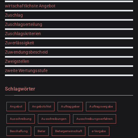
wirtschaftlichste Angebot
Zuschlag
Zuschlagserteilung
Zuschlagskriterien
Zuverlässigkeit
Zuwendungsbescheid
Zweigstellen
zweite Wertungsstufe
Schlagwörter
Angebot
Angebotsfrist
Auftraggeber
Auftragsvergabe
Ausschreibung
Ausschreibungen
Ausschreibungsverfahren
Beschaffung
Bieter
Bietergemeinschaft
e-Vergabe