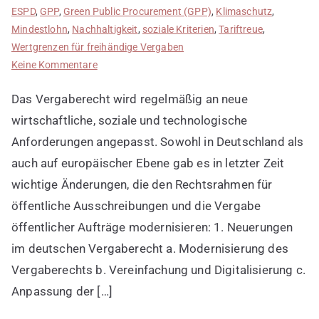
ESPD
,
GPP
,
Green Public Procurement (GPP)
,
Klimaschutz
,
Mindestlohn
,
Nachhaltigkeit
,
soziale Kriterien
,
Tariftreue
,
Wertgrenzen für freihändige Vergaben
zu
Keine Kommentare
Neuerungen
Das Vergaberecht wird regelmäßig an neue
im
deutschen
wirtschaftliche, soziale und technologische
und
Anforderungen angepasst. Sowohl in Deutschland als
europäischen
auch auf europäischer Ebene gab es in letzter Zeit
Vergaberecht
wichtige Änderungen, die den Rechtsrahmen für
öffentliche Ausschreibungen und die Vergabe
öffentlicher Aufträge modernisieren: 1. Neuerungen
im deutschen Vergaberecht a. Modernisierung des
Vergaberechts b. Vereinfachung und Digitalisierung c.
Anpassung der […]