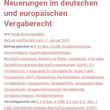
Neuerungen im deutschen
und europäischen
Vergaberecht
Von
horak Rechtsanwälte
Beitrag veröffentlicht am
17. Januar 2025
Beitrag gepostet in
§ 97 Abs. 3 GWB
,
Angebotswertung
,
Ausschreibung
,
Ausschreibungsunterlagen
,
Beschaffungssystem
,
Bewertung
,
Bieter
,
Compliance
,
e-Vergabe
,
Einheitliches digitales Beschaffungsdokument (ESPD)
,
EU-
Vergaberecht
,
Fachanwalt für Vergaberecht
,
Green Public
Procurement (GPP)
,
Klimaschutz
,
Nachhaltigkeit
,
Schwellenwert
,
Vergabeakten
,
Vergabearten
,
Vergabepflicht
,
Vergabeprinzipien
,
Vergaberecht
,
Vergaberechtsverstoß
,
Vergabestelle
,
Vergabeunterlagen
,
Vergabeverfahren
Verschlagwortet mit
§ 119 Abs. 4 GWB
,
§ 2 VgV
,
§ 97 Abs. 3
GWB
,
Einheitliches digitales Beschaffungsdokument (ESPD)
,