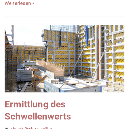
Weiterlesen
Ermittlung des
Schwellenwerts
Von
horak Rechtsanwälte