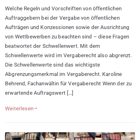
Schwellenwerte
Welche Regeln und Vorschriften von öffentlichen
im
Vergaberecht
Auftraggebern bei der Vergabe von öffentlichen
kennen
Aufträgen und Konzessionen sowie der Ausrichtung
von Wettbewerben zu beachten sind – diese Fragen
beatwortet der Schwellenwert. Mit dem
Schwellenwerte wird im Vergaberecht also abgrenzt.
Die Schwellenwerte sind das wichtigste
Abgrenzungsmerkmal im Vergaberecht. Karoline
Behrend, Fachanwältin für Vergaberecht Wenn der zu
erwartende Auftragswert […]
Weiterlesen