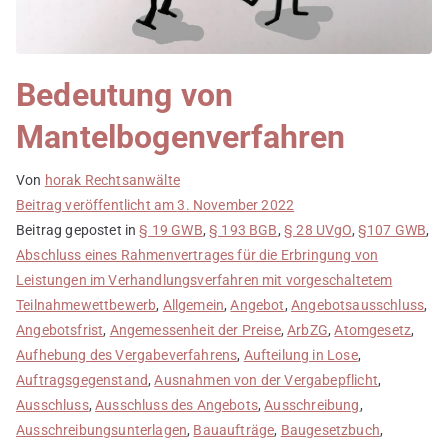
Bedeutung von
Mantelbogenverfahren
Von
horak Rechtsanwälte
Beitrag veröffentlicht am
3. November 2022
Beitrag gepostet in
§ 19 GWB
,
§ 193 BGB
,
§ 28 UVgO
,
§107 GWB
,
Abschluss eines Rahmenvertrages für die Erbringung von
Leistungen im Verhandlungsverfahren mit vorgeschaltetem
Teilnahmewettbewerb
,
Allgemein
,
Angebot
,
Angebotsausschluss
,
Angebotsfrist
,
Angemessenheit der Preise
,
ArbZG
,
Atomgesetz
,
Aufhebung des Vergabeverfahrens
,
Aufteilung in Lose
,
Auftragsgegenstand
,
Ausnahmen von der Vergabepflicht
,
Ausschluss
,
Ausschluss des Angebots
,
Ausschreibung
,
Ausschreibungsunterlagen
,
Bauaufträge
,
Baugesetzbuch
,