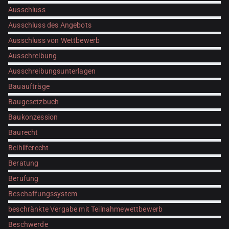
Ausschluss
Ausschluss des Angebots
Ausschluss von Wettbewerb
Ausschreibung
Ausschreibungsunterlagen
Bauaufträge
Baugesetzbuch
Baukonzession
Baurecht
Beihilferecht
Beratung
Berufung
Beschaffungssystem
beschränkte Vergabe mit Teilnahmewettbewerb
Beschwerde