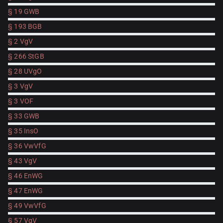
§ 19 GWB
§ 193 BGB
§ 2 VgV
§ 266 StGB
§ 28 UVgO
§ 3 VgV
§ 3 VOF
§ 33 GWB
§ 35 InsO
§ 36 VwVfG
§ 43 VgV
§ 46 EnWG
§ 47 EnWG
§ 49 VwVfG
§ 57 VgV