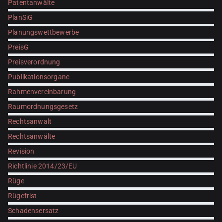
Patentanwälte
PlanSiG
Planungswettbewerbe
PreisG
Preisverordnung
Publikationsorgane
Rahmenvereinbarung
Raumordnungsgesetz
Rechtsanwalt
Rechtsanwälte
Revision
Richtlinie 2014/23/EU
Rüge
Rügefrist
Schadensersatz