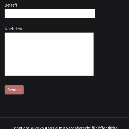
Betreff
Nachricht
Bitte lasse dieses Feld leer.
Copyright © 2026
Kanzlei mit Vergaberecht für öffentliche