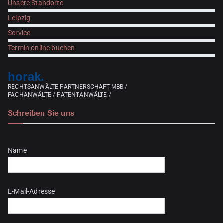
Unsere Standorte
Leipzig
Service
Termin online buchen
horak.
RECHTSANWÄLTE PARTNERSCHAFT MBB /
FACHANWÄLTE / PATENTANWÄLTE /
Schreiben Sie uns
Bitte lasse dieses Feld leer.
Name
E-Mail-Adresse