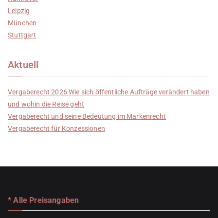
Leipzig
München
Stuttgart
Aktuell
Vergaberecht 2026 Wie sich öffentliche Aufträge verändert haben
und wohin die Reise geht
Vergaberecht und seine Bedeutung im Markenrecht
Vergaberecht für Konzessionen
* Alle Preisangaben