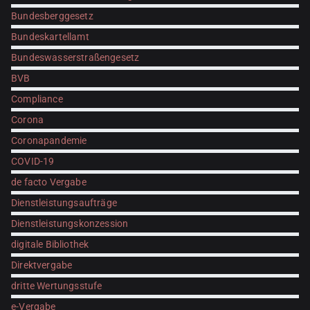
Bundesberggesetz
Bundeskartellamt
Bundeswasserstraßengesetz
BVB
Compliance
Corona
Coronapandemie
COVID-19
de facto Vergabe
Dienstleistungsaufträge
Dienstleistungskonzession
digitale Bibliothek
Direktvergabe
dritte Wertungsstufe
e-Vergabe