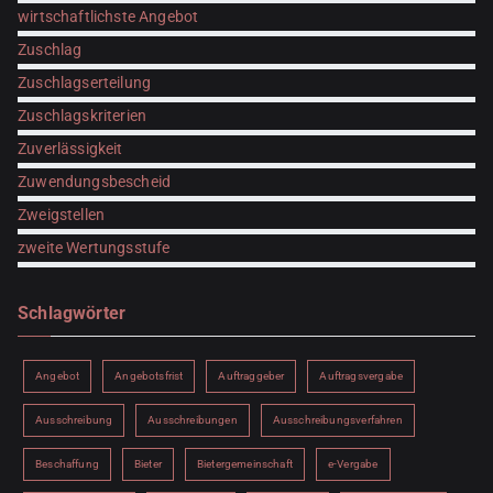
wirtschaftlichste Angebot
Zuschlag
Zuschlagserteilung
Zuschlagskriterien
Zuverlässigkeit
Zuwendungsbescheid
Zweigstellen
zweite Wertungsstufe
Schlagwörter
Angebot
Angebotsfrist
Auftraggeber
Auftragsvergabe
Ausschreibung
Ausschreibungen
Ausschreibungsverfahren
Beschaffung
Bieter
Bietergemeinschaft
e-Vergabe