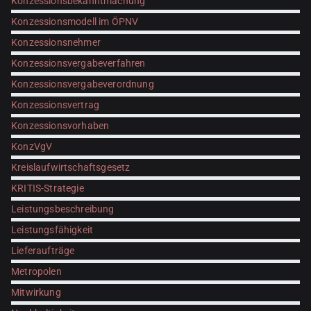
Konzessionsbekanntmachung
Konzessionsmodell im ÖPNV
Konzessionsnehmer
Konzessionsvergabeverfahren
Konzessionsvergabeverordnung
Konzessionsvertrag
Konzessionsvorhaben
KonzVgV
Kreislaufwirtschaftsgesetz
KRITIS-Strategie
Leistungsbeschreibung
Leistungsfähigkeit
Lieferaufträge
Metropolen
Mitwirkung