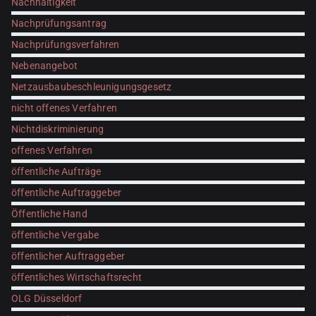
Nachhaltigkeit
Nachprüfungsantrag
Nachprüfungsverfahren
Nebenangebot
Netzausbaubeschleunigungsgesetz
nicht offenes Verfahren
Nichtdiskriminierung
offenes Verfahren
öffentliche Aufträge
öffentliche Auftraggeber
Öffentliche Hand
öffentliche Vergabe
öffentlicher Auftraggeber
öffentliches Wirtschaftsrecht
OLG Düsseldorf