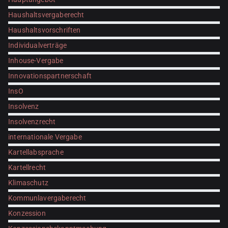
Haushaltsvergaberecht
Haushaltsvorschriften
Individualverträge
Inhouse-Vergabe
Innovationspartnerschaft
InsO
Insolvenz
Insolvenzrecht
internationale Vergabe
Kartellabsprache
Kartellrecht
Klimaschutz
Kommunlavergaberecht
Konzession