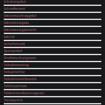
Scheinangebot
Schwellenwert
Sektorenauftraggeber
Sektorenvergabe
Sektorenvergaberecht
SektVO
Sicherheitsziel
Sparsamkeit
Strahlenschutzgesetz
Teilnahmeantrag
Teilnahmefrist
Teilnahmewettbewerb
Telefonzentrale
Telekommunikationsgesetz
Transparanz