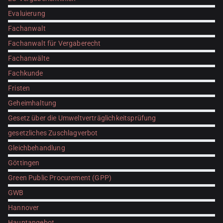
Evaluierung
Fachanwalt
Fachanwalt für Vergaberecht
Fachanwälte
Fachkunde
Fristen
Geheimhaltung
Gesetz über die Umweltverträglichkeitsprüfung
gesetzliches Zuschlagverbot
Gleichbehandlung
Göttingen
Green Public Procurement (GPP)
GWB
Hannover
Hauptangebot