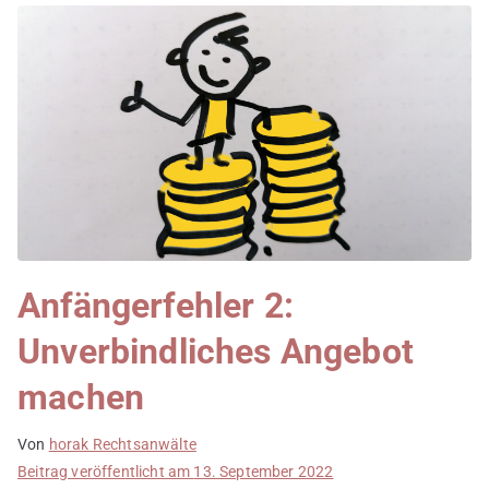
Anfängerfehler 2:
Unverbindliches Angebot
machen
Von
horak Rechtsanwälte
Beitrag veröffentlicht am
13. September 2022