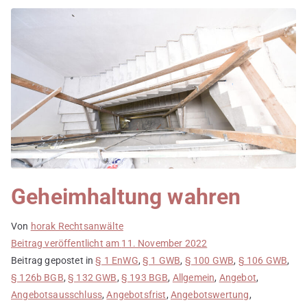
Geheimhaltung wahren
Von
horak Rechtsanwälte
Beitrag veröffentlicht am
11. November 2022
Beitrag gepostet in
§ 1 EnWG
,
§ 1 GWB
,
§ 100 GWB
,
§ 106 GWB
,
§ 126b BGB
,
§ 132 GWB
,
§ 193 BGB
,
Allgemein
,
Angebot
,
Angebotsausschluss
,
Angebotsfrist
,
Angebotswertung
,