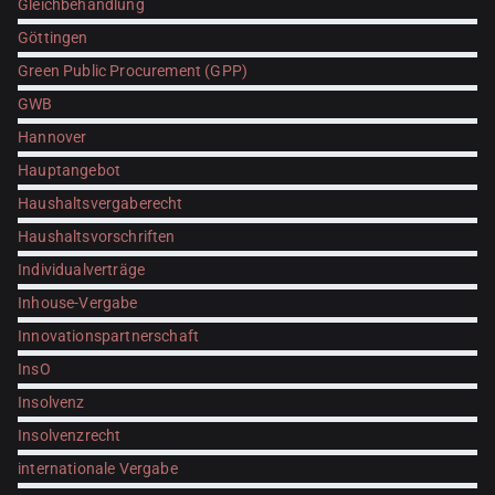
Gleichbehandlung
Göttingen
Green Public Procurement (GPP)
GWB
Hannover
Hauptangebot
Haushaltsvergaberecht
Haushaltsvorschriften
Individualverträge
Inhouse-Vergabe
Innovationspartnerschaft
InsO
Insolvenz
Insolvenzrecht
internationale Vergabe