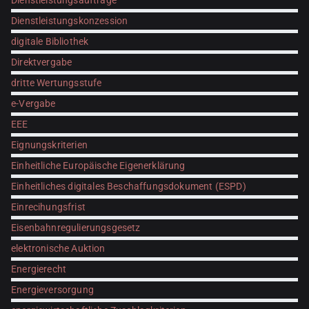
Dienstleistungsaufträge
Dienstleistungskonzession
digitale Bibliothek
Direktvergabe
dritte Wertungsstufe
e-Vergabe
EEE
Eignungskriterien
Einheitliche Europäische Eigenerklärung
Einheitliches digitales Beschaffungsdokument (ESPD)
Einrecihungsfrist
Eisenbahnregulierungsgesetz
elektronische Auktion
Energierecht
Energieversorgung