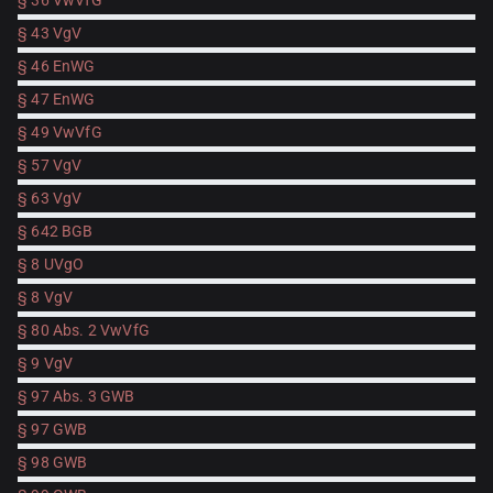
§ 36 VwVfG
§ 43 VgV
§ 46 EnWG
§ 47 EnWG
§ 49 VwVfG
§ 57 VgV
§ 63 VgV
§ 642 BGB
§ 8 UVgO
§ 8 VgV
§ 80 Abs. 2 VwVfG
§ 9 VgV
§ 97 Abs. 3 GWB
§ 97 GWB
§ 98 GWB