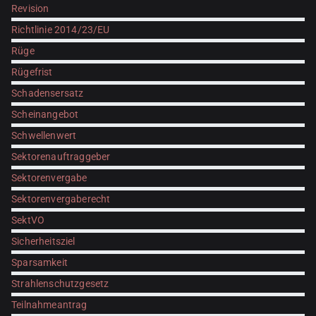
Revision
Richtlinie 2014/23/EU
Rüge
Rügefrist
Schadensersatz
Scheinangebot
Schwellenwert
Sektorenauftraggeber
Sektorenvergabe
Sektorenvergaberecht
SektVO
Sicherheitsziel
Sparsamkeit
Strahlenschutzgesetz
Teilnahmeantrag