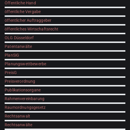
Öffentliche Hand
öffentliche Vergabe
öffentlicher Auftraggeber
öffentliches Wirtschaftsrecht
OLG Düsseldorf
Patentanwälte
PlanSiG
Planungswettbewerbe
PreisG
Preisverordnung
Publikationsorgane
Rahmenvereinbarung
Raumordnungsgesetz
Rechtsanwalt
Rechtsanwälte