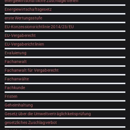
energiewirtschaftliche Zuschlagkriterien
Energiewirtschaftsgesetz
erste Wertungsstufe
EU-Konzessionsrichtlinie 2014/23/EU
EU-Vergaberecht
EU-Vergaberichtlinien
Evaluierung
Fachanwalt
Fachanwalt für Vergaberecht
Fachanwälte
Fachkunde
Fristen
Geheimhaltung
Gesetz über die Umweltverträglichkeitsprüfung
gesetzliches Zuschlagverbot