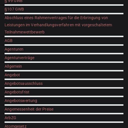
§ 99 GWB
§107 GWB
Abschluss eines Rahmenvertrages für die Erbringung von
Leistungen im Verhandlungsverfahren mit vorgeschaltetem
Teilnahmewettbewerb
AGB
Agenturen
Agenturverträge
Allgemein
Angebot
Angebotsausschluss
Angebotsfrist
Angebotswertung
Angemessenheit der Preise
ArbZG
Atomgesetz