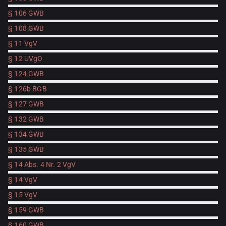
§ 106 GWB
§ 108 GWB
§ 11 VgV
§ 12 UVgO
§ 124 GWB
§ 126b BGB
§ 127 GWB
§ 132 GWB
§ 134 GWB
§ 135 GWB
§ 14 Abs. 4 Nr. 2 VgV
§ 14 VgV
§ 15 VgV
§ 159 GWB
§ 160 GWB