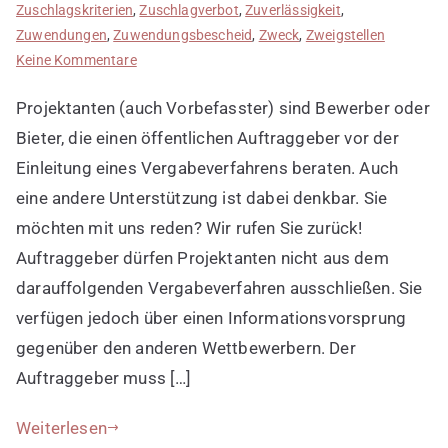
Zuschlagskriterien
,
Zuschlagverbot
,
Zuverlässigkeit
,
Zuwendungen
,
Zuwendungsbescheid
,
Zweck
,
Zweigstellen
zu
Keine Kommentare
Projektanten
Projektanten (auch Vorbefasster) sind Bewerber oder
in
Ausschreibungsverfahren
Bieter, die einen öffentlichen Auftraggeber vor der
Einleitung eines Vergabeverfahrens beraten. Auch
eine andere Unterstützung ist dabei denkbar. Sie
möchten mit uns reden? Wir rufen Sie zurück!
Auftraggeber dürfen Projektanten nicht aus dem
darauffolgenden Vergabeverfahren ausschließen. Sie
verfügen jedoch über einen Informationsvorsprung
gegenüber den anderen Wettbewerbern. Der
Auftraggeber muss […]
Weiterlesen