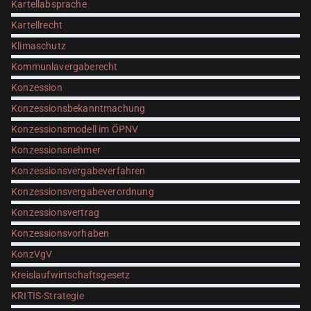
Kartellabsprache
Kartellrecht
Klimaschutz
Kommunlavergaberecht
Konzession
Konzessionsbekanntmachung
Konzessionsmodell im ÖPNV
Konzessionsnehmer
Konzessionsvergabeverfahren
Konzessionsvergabeverordnung
Konzessionsvertrag
Konzessionsvorhaben
KonzVgV
Kreislaufwirtschaftsgesetz
KRITIS-Strategie