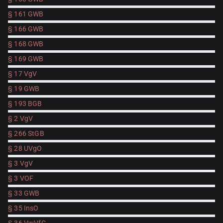
§ 161 GWB
§ 166 GWB
§ 168 GWB
§ 169 GWB
§ 17 VgV
§ 19 GWB
§ 193 BGB
§ 2 VgV
§ 266 StGB
§ 28 UVgO
§ 3 VgV
§ 3 VOF
§ 33 GWB
§ 35 InsO