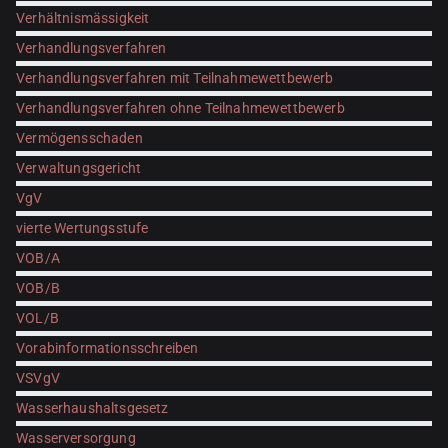
Verhältnismässigkeit
Verhandlungsverfahren
Verhandlungsverfahren mit Teilnahmewettbewerb
Verhandlungsverfahren ohne Teilnahmewettbewerb
Vermögensschaden
Verwaltungsgericht
VgV
vierte Wertungsstufe
VOB/A
VOB/B
VOL/B
Vorabinformationsschreiben
VSVgV
Wasserhaushaltsgesetz
Wasserversorgung