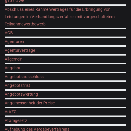
§107 GWB
Abschluss eines Rahmenvertrages für die Erbringung von
Leistungen im Verhandlungsverfahren mit vorgeschaltetem
Teilnahmewettbewerb
AGB
Agenturen
Agenturverträge
Allgemein
Angebot
Angebotsausschluss
Angebotsfrist
Angebotswertung
Angemessenheit der Preise
ArbZG
Atomgesetz
Aufhebung des Vergabeverfahrens