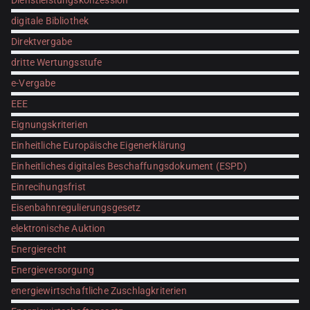
Dienstleistungskonzession
digitale Bibliothek
Direktvergabe
dritte Wertungsstufe
e-Vergabe
EEE
Eignungskriterien
Einheitliche Europäische Eigenerklärung
Einheitliches digitales Beschaffungsdokument (ESPD)
Einrecihungsfrist
Eisenbahnregulierungsgesetz
elektronische Auktion
Energierecht
Energieversorgung
energiewirtschaftliche Zuschlagkriterien