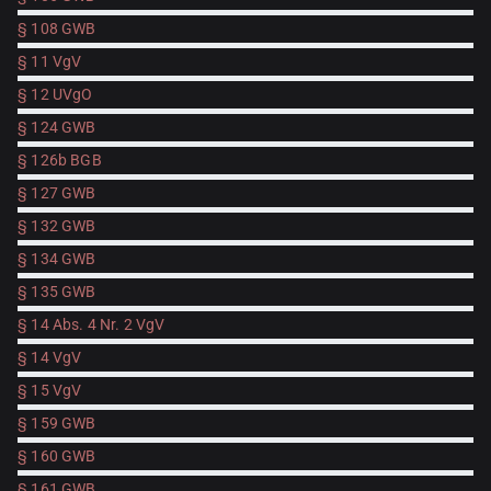
§ 108 GWB
§ 11 VgV
§ 12 UVgO
§ 124 GWB
§ 126b BGB
§ 127 GWB
§ 132 GWB
§ 134 GWB
§ 135 GWB
§ 14 Abs. 4 Nr. 2 VgV
§ 14 VgV
§ 15 VgV
§ 159 GWB
§ 160 GWB
§ 161 GWB