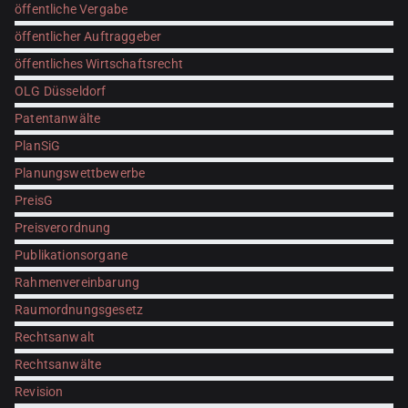
öffentliche Vergabe
öffentlicher Auftraggeber
öffentliches Wirtschaftsrecht
OLG Düsseldorf
Patentanwälte
PlanSiG
Planungswettbewerbe
PreisG
Preisverordnung
Publikationsorgane
Rahmenvereinbarung
Raumordnungsgesetz
Rechtsanwalt
Rechtsanwälte
Revision