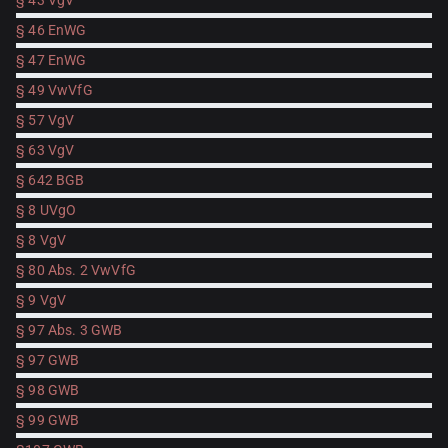
§ 43 VgV
§ 46 EnWG
§ 47 EnWG
§ 49 VwVfG
§ 57 VgV
§ 63 VgV
§ 642 BGB
§ 8 UVgO
§ 8 VgV
§ 80 Abs. 2 VwVfG
§ 9 VgV
§ 97 Abs. 3 GWB
§ 97 GWB
§ 98 GWB
§ 99 GWB