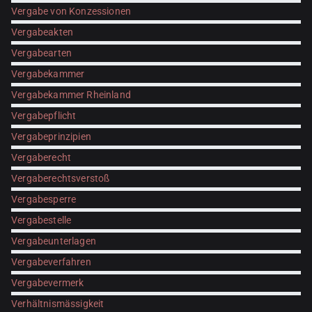
Vergabe von Konzessionen
Vergabeakten
Vergabearten
Vergabekammer
Vergabekammer Rheinland
Vergabepflicht
Vergabeprinzipien
Vergaberecht
Vergaberechtsverstoß
Vergabesperre
Vergabestelle
Vergabeunterlagen
Vergabeverfahren
Vergabevermerk
Verhältnismässigkeit