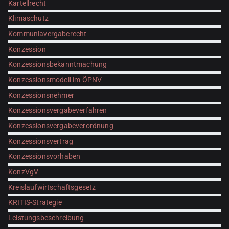
Kartellrecht
Klimaschutz
Kommunlavergaberecht
Konzession
Konzessionsbekanntmachung
Konzessionsmodell im ÖPNV
Konzessionsnehmer
Konzessionsvergabeverfahren
Konzessionsvergabeverordnung
Konzessionsvertrag
Konzessionsvorhaben
KonzVgV
Kreislaufwirtschaftsgesetz
KRITIS-Strategie
Leistungsbeschreibung