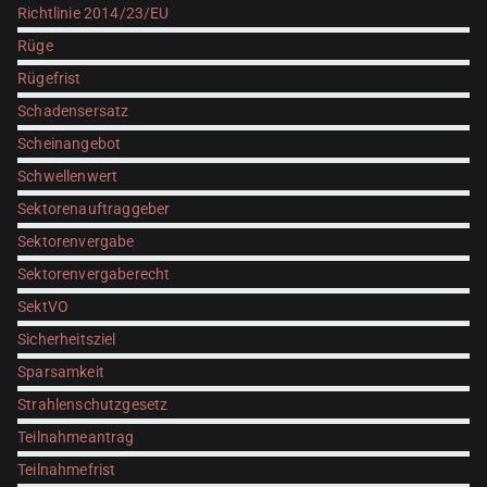
Richtlinie 2014/23/EU
Rüge
Rügefrist
Schadensersatz
Scheinangebot
Schwellenwert
Sektorenauftraggeber
Sektorenvergabe
Sektorenvergaberecht
SektVO
Sicherheitsziel
Sparsamkeit
Strahlenschutzgesetz
Teilnahmeantrag
Teilnahmefrist