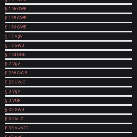
§ 166 GWB
§ 168 GWB
§ 169 GWB
§ 17 VgV
§ 19 GWB
§ 193 BGB
§ 2 VgV
§ 266 StGB
§ 28 UVgO
§ 3 VgV
§ 3 VOF
§ 33 GWB
§ 35 InsO
§ 36 VwVfG