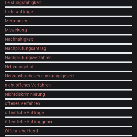
Leistungsfähigkeit
Lieferaufträge
Metropolen
Mitwirkung
Nachhaltigkeit
Nachprüfungsantrag
Nachprüfungsverfahren
Nebenangebot
Netzausbaubeschleunigungsgesetz
nicht offenes Verfahren
Nichtdiskriminierung
offenes Verfahren
öffentliche Aufträge
öffentliche Auftraggeber
Öffentliche Hand