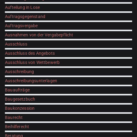
Aufteilung in Lose
Auftragsgegenstand
Auftragsvergabe
Ausnahmen von der Vergabepflicht
Ausschluss
Ausschluss des Angebots
Ausschluss von Wettbewerb
Ausschreibung
Ausschreibungsunterlagen
Bauaufträge
Baugesetzbuch
Baukonzession
Baurecht
Beihilferecht
Beratung