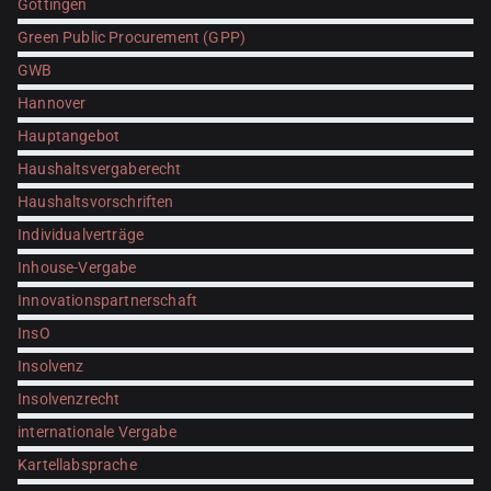
Göttingen
Green Public Procurement (GPP)
GWB
Hannover
Hauptangebot
Haushaltsvergaberecht
Haushaltsvorschriften
Individualverträge
Inhouse-Vergabe
Innovationspartnerschaft
InsO
Insolvenz
Insolvenzrecht
internationale Vergabe
Kartellabsprache