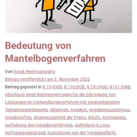
Bedeutung von
Mantelbogenverfahren
Von
horak Rechtsanwälte
Beitrag veröffentlicht am
3. November 2022
Beitrag gepostet in
§ 19 GWB
,
§ 193 BGB
,
§ 28 UVgO
,
§107 GWB
,
Abschluss eines Rahmenvertrages für die Erbringung von
Leistungen im Verhandlungsverfahren mit vorgeschaltetem
Teilnahmewettbewerb
,
Allgemein
,
Angebot
,
Angebotsausschluss
,
Angebotsfrist
,
Angemessenheit der Preise
,
ArbZG
,
Atomgesetz
,
Aufhebung des Vergabeverfahrens
,
Aufteilung in Lose
,
Auftragsgegenstand
,
Ausnahmen von der Vergabepflicht
,