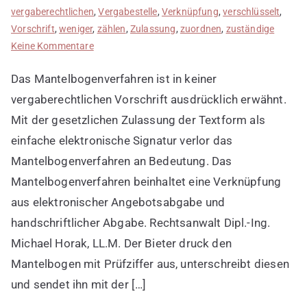
vergaberechtlichen
,
Vergabestelle
,
Verknüpfung
,
verschlüsselt
,
Vorschrift
,
weniger
,
zählen
,
Zulassung
,
zuordnen
,
zuständige
zu
Keine Kommentare
Bedeutung
Das Mantelbogenverfahren ist in keiner
von
Mantelbogenverfahren
vergaberechtlichen Vorschrift ausdrücklich erwähnt.
Mit der gesetzlichen Zulassung der Textform als
einfache elektronische Signatur verlor das
Mantelbogenverfahren an Bedeutung. Das
Mantelbogenverfahren beinhaltet eine Verknüpfung
aus elektronischer Angebotsabgabe und
handschriftlicher Abgabe. Rechtsanwalt Dipl.-Ing.
Michael Horak, LL.M. Der Bieter druck den
Mantelbogen mit Prüfziffer aus, unterschreibt diesen
und sendet ihn mit der […]