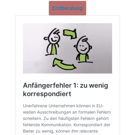
Erstberatung