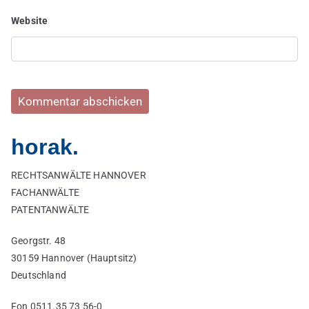
Website
horak.
RECHTSANWÄLTE HANNOVER
FACHANWÄLTE
PATENTANWÄLTE
Georgstr. 48
30159 Hannover (Hauptsitz)
Deutschland
Fon 0511.35 73 56-0