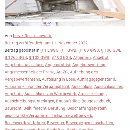
Von
horak Rechtsanwälte
Beitrag veröffentlicht am
11. November 2022
Beitrag gepostet in
§ 1 EnWG
,
§ 1 GWB
,
§ 100 GWB
,
§ 106 GWB
,
§ 126b BGB
,
§ 132 GWB
,
§ 193 BGB
,
Allgemein
,
Angebot
,
Angebotsausschluss
,
Angebotsfrist
,
Angebotswertung
,
Angemessenheit der Preise
,
ArbZG
,
Aufhebung des
Vergabeverfahrens
,
Aufteilung in Lose
,
Auftragsgegenstand
,
Ausnahmen von der Vergabepflicht
,
Ausschluss
,
Ausschluss des
Angebots
,
Ausschluss von Wettbewerb
,
Ausschreibung
,
Ausschreibungsunterlagen
,
Bauaufträge
,
Baugesetzbuch
,
Baurecht
,
Beihilferecht
,
Berufung
,
Beschaffungssystem
,
beschränkte Vergabe mit Teilnahmewettbewerb
,
Beschwerdeverfahren
,
Bewerber
,
Bewerbergemeinschaften
,
Bietergemeinschaften
,
Bindefrist
,
BMWi
,
Bundes-