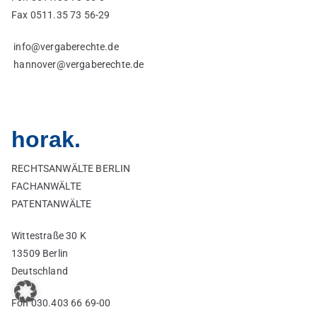
Fax 0511.35 73 56-29
info@vergaberechte.de
hannover@vergaberechte.de
horak.
RECHTSANWÄLTE BERLIN
FACHANWÄLTE
PATENTANWÄLTE
Wittestraße 30 K
13509 Berlin
Deutschland
Fon 030.403 66 69-00