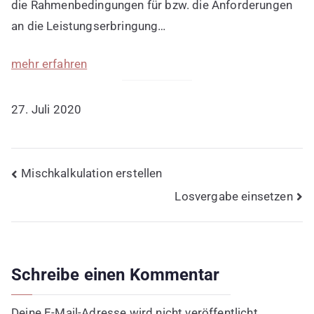
die Rahmenbedingungen für bzw. die Anforderungen
an die Leistungserbringung…
mehr erfahren
27. Juli 2020
Beitragsnavigation
Mischkalkulation erstellen
Losvergabe einsetzen
Schreibe einen Kommentar
Deine E-Mail-Adresse wird nicht veröffentlicht.