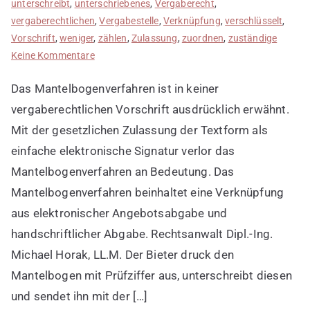
unterschreibt
,
unterschriebenes
,
Vergaberecht
,
vergaberechtlichen
,
Vergabestelle
,
Verknüpfung
,
verschlüsselt
,
Vorschrift
,
weniger
,
zählen
,
Zulassung
,
zuordnen
,
zuständige
zu
Keine Kommentare
Bedeutung
Das Mantelbogenverfahren ist in keiner
von
Mantelbogenverfahren
vergaberechtlichen Vorschrift ausdrücklich erwähnt.
Mit der gesetzlichen Zulassung der Textform als
einfache elektronische Signatur verlor das
Mantelbogenverfahren an Bedeutung. Das
Mantelbogenverfahren beinhaltet eine Verknüpfung
aus elektronischer Angebotsabgabe und
handschriftlicher Abgabe. Rechtsanwalt Dipl.-Ing.
Michael Horak, LL.M. Der Bieter druck den
Mantelbogen mit Prüfziffer aus, unterschreibt diesen
und sendet ihn mit der […]