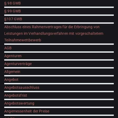
§ 98 GWB
§ 99 GWB
§107 GWB
Abschluss eines Rahmenvertrages für die Erbringung von
Leistungen im Verhandlungsverfahren mit vorgeschaltetem
Teilnahmewettbewerb
AGB
Agenturen
Agenturverträge
Allgemein
Angebot
Angebotsausschluss
Angebotsfrist
Angebotswertung
Angemessenheit der Preise