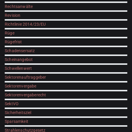
Rechtsanwälte
Revision
Richtlinie 2014/23/EU
Rüge
Rügefrist
Schadensersatz
Scheinangebot
Schwellenwert
Sektorenauftraggeber
Sektorenvergabe
Sektorenvergaberecht
SektVO
Sicherheitsziel
Sparsamkeit
Strahlenschutzgesetz