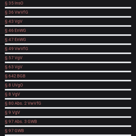
§ 35 InsO
§ 36 VwVfG
§ 43 VgV
§ 46 EnWG
§ 47 EnWG
§ 49 VwVfG
§ 57 VgV
§ 63 VgV
§ 642 BGB
§ 8 UVgO
§ 8 VgV
§ 80 Abs. 2 VwVfG
§ 9 VgV
§ 97 Abs. 3 GWB
§ 97 GWB