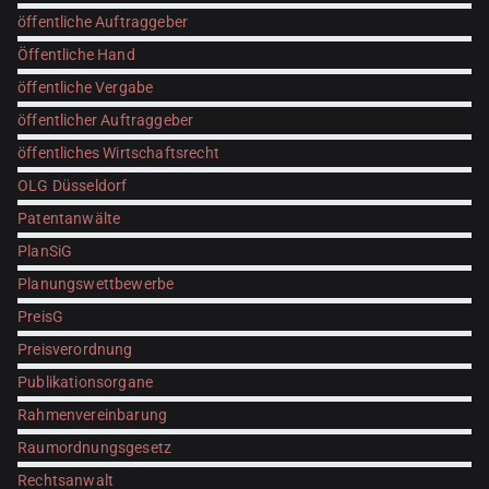
öffentliche Auftraggeber
Öffentliche Hand
öffentliche Vergabe
öffentlicher Auftraggeber
öffentliches Wirtschaftsrecht
OLG Düsseldorf
Patentanwälte
PlanSiG
Planungswettbewerbe
PreisG
Preisverordnung
Publikationsorgane
Rahmenvereinbarung
Raumordnungsgesetz
Rechtsanwalt