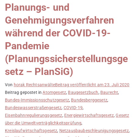
Planungs- und
Genehmigungsverfahren
während der COVID-19-
Pandemie
(Planungssicherstellungsge
setz – PlanSiG)
Von
horak Rechtsanwälte
Beitrag veröffentlicht am
23. Juli 2020
Beitrag gepostet in
Atomgesetz
,
Baugesetzbuch
,
Baurecht
,
Bundes-Immissionsschutzgesetz
,
Bundesberggesetz
,
Bundeswasserstraßengesetz
,
COVID-19
,
Eisenbahnregulierungsgesetz
,
Energiewirtschaftsgesetz
,
Gesetz
über die Umweltverträglichkeitsprüfung
,
Kreislaufwirtschaftsgesetz
,
Netzausbaubeschleunigungsgesetz
,