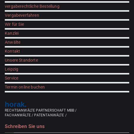
vergaberechtliche Bestellung
Vergabeverfahren
Wir für Sie
Kanzlei
Anwälte
Kontakt
Unsere Standorte
Leipzig
Service
Termin online buchen
horak.
RECHTSANWÄLTE PARTNERSCHAFT MBB /
FACHANWÄLTE / PATENTANWÄLTE /
Schreiben Sie uns