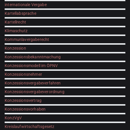
internationale Vergabe
Kartellabsprache
Kartellrecht
Klimaschutz
Kommunlavergaberecht
Konzession
Konzessionsbekanntmachung
Konzessionsmodell im ÖPNV
Konzessionsnehmer
Konzessionsvergabeverfahren
Konzessionsvergabeverordnung
Konzessionsvertrag
Konzessionsvorhaben
KonzVgV
Kreislaufwirtschaftsgesetz