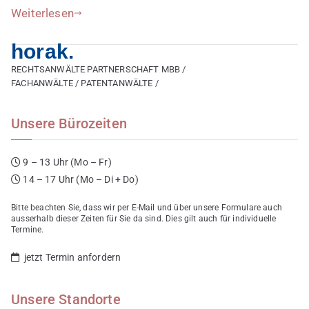
(Planungssicherstellungsgesetz
Weiterlesen
–
PlanSiG)
horak.
RECHTSANWÄLTE PARTNERSCHAFT MBB /
FACHANWÄLTE / PATENTANWÄLTE /
Unsere Bürozeiten
9 – 13 Uhr (Mo – Fr)
14 – 17 Uhr (Mo – Di + Do)
Bitte beachten Sie, dass wir per E-Mail und über unsere Formulare auch
ausserhalb dieser Zeiten für Sie da sind. Dies gilt auch für individuelle
Termine.
jetzt Termin anfordern
Unsere Standorte