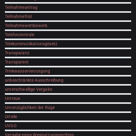
Teilnahmeantrag
Teilnahmefrist
Teilnahmewettbewerb
Telefonzentrale
Telekommunikationsgesetz
Transparanz
Transparent
Trinkwasserversorgung
unbeschränkte Ausschreibung
unterschwellige Vergabe
Untreue
Unverzüglichkeit der Rüge
Urteile
UVGO
Vergabe eines Wegnutzungsrechtes