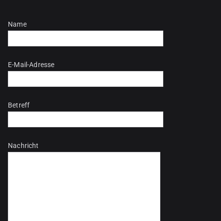
Bitte lasse dieses Feld leer.
Name
E-Mail-Adresse
Betreff
Nachricht