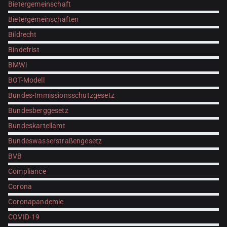
Bietergemeinschaft
Bietergemeinschaften
Bildrecht
Bindefrist
BMWi
BOT-Modell
Bundes-Immissionsschutzgesetz
Bundesberggesetz
Bundeskartellamt
Bundeswasserstraßengesetz
BVB
Compliance
Corona
Coronapandemie
COVID-19