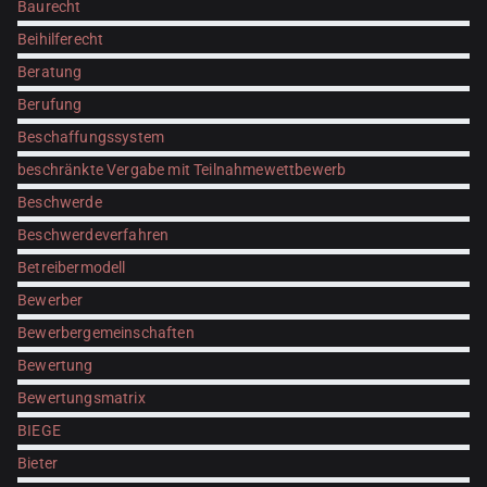
Baurecht
Beihilferecht
Beratung
Berufung
Beschaffungssystem
beschränkte Vergabe mit Teilnahmewettbewerb
Beschwerde
Beschwerdeverfahren
Betreibermodell
Bewerber
Bewerbergemeinschaften
Bewertung
Bewertungsmatrix
BIEGE
Bieter