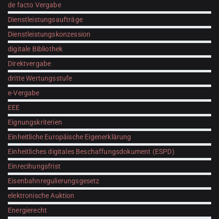
de facto Vergabe
Dienstleistungsaufträge
Dienstleistungskonzession
digitale Bibliothek
Direktvergabe
dritte Wertungsstufe
e-Vergabe
EEE
Eignungskriterien
Einheitliche Europäische Eigenerklärung
Einheitliches digitales Beschaffungsdokument (ESPD)
Einrecihungsfrist
Eisenbahnregulierungsgesetz
elektronische Auktion
Energierecht