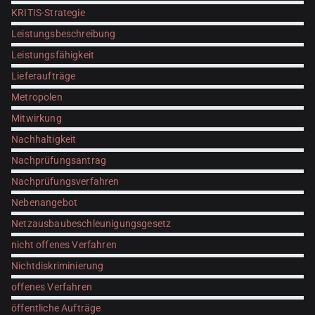
KRITIS-Strategie
Leistungsbeschreibung
Leistungsfähigkeit
Lieferaufträge
Metropolen
Mitwirkung
Nachhaltigkeit
Nachprüfungsantrag
Nachprüfungsverfahren
Nebenangebot
Netzausbaubeschleunigungsgesetz
nicht offenes Verfahren
Nichtdiskriminierung
offenes Verfahren
öffentliche Aufträge