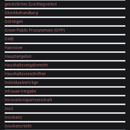
gesetzliches Zuschlagverbot
Gleichbehandlung
Göttingen
Green Public Procurement (GPP)
GWB
Hannover
Hauptangebot
Haushaltsvergaberecht
Haushaltsvorschriften
Individualverträge
Inhouse-Vergabe
Innovationspartnerschaft
InsO
Insolvenz
Insolvenzrecht