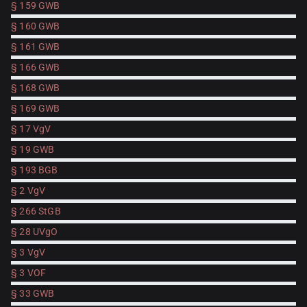
§ 159 GWB
§ 160 GWB
§ 161 GWB
§ 166 GWB
§ 168 GWB
§ 169 GWB
§ 17 VgV
§ 19 GWB
§ 193 BGB
§ 2 VgV
§ 266 StGB
§ 28 UVgO
§ 3 VgV
§ 3 VOF
§ 33 GWB