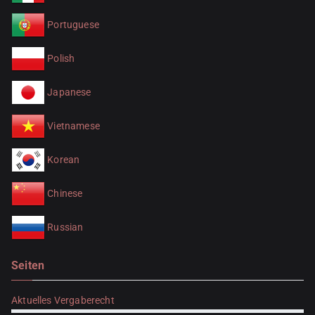
Portuguese
Polish
Japanese
Vietnamese
Korean
Chinese
Russian
Seiten
Aktuelles Vergaberecht