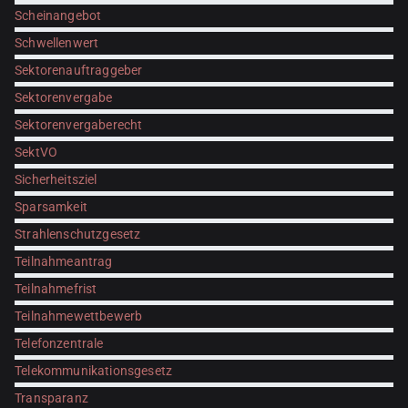
Scheinangebot
Schwellenwert
Sektorenauftraggeber
Sektorenvergabe
Sektorenvergaberecht
SektVO
Sicherheitsziel
Sparsamkeit
Strahlenschutzgesetz
Teilnahmeantrag
Teilnahmefrist
Teilnahmewettbewerb
Telefonzentrale
Telekommunikationsgesetz
Transparanz