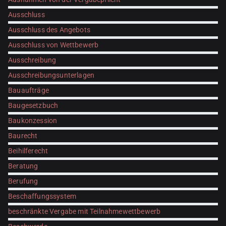
Ausschluss
Ausschluss des Angebots
Ausschluss von Wettbewerb
Ausschreibung
Ausschreibungsunterlagen
Bauaufträge
Baugesetzbuch
Baukonzession
Baurecht
Beihilferecht
Beratung
Berufung
Beschaffungssystem
beschränkte Vergabe mit Teilnahmewettbewerb