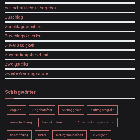
wirtschaftlichste Angebot
Zuschlag
Zuschlagserteilung
Zuschlagskriterien
Zuverlässigkeit
Zuwendungsbescheid
Zweigstellen
zweite Wertungsstufe
Schlagwörter
Angebot
Angebotsfrist
Auftraggeber
Auftragsvergabe
Ausschreibung
Ausschreibungen
Ausschreibungsverfahren
Beschaffung
Bieter
Bietergemeinschaft
e-Vergabe