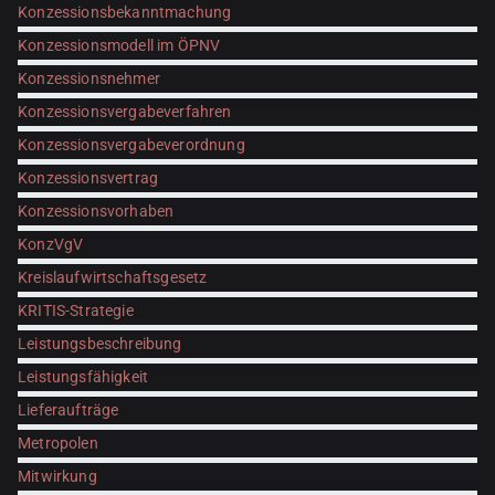
Konzessionsbekanntmachung
Konzessionsmodell im ÖPNV
Konzessionsnehmer
Konzessionsvergabeverfahren
Konzessionsvergabeverordnung
Konzessionsvertrag
Konzessionsvorhaben
KonzVgV
Kreislaufwirtschaftsgesetz
KRITIS-Strategie
Leistungsbeschreibung
Leistungsfähigkeit
Lieferaufträge
Metropolen
Mitwirkung