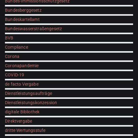
Bundes-Immissionsschutzgesetz
Bundesberggesetz
Bundeskartellamt
Bundeswasserstraßengesetz
BVB
Compliance
Corona
Coronapandemie
COVID-19
de facto Vergabe
Dienstleistungsaufträge
Dienstleistungskonzession
digitale Bibliothek
Direktvergabe
dritte Wertungsstufe