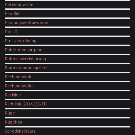
Patentanwälte
PlanSiG
Planungswettbewerbe
PreisG
Preisverordnung
Publikationsorgane
Rahmenvereinbarung
Raumordnungsgesetz
Rechtsanwalt
Rechtsanwälte
Revision
Richtlinie 2014/23/EU
Rüge
Rügefrist
Schadensersatz