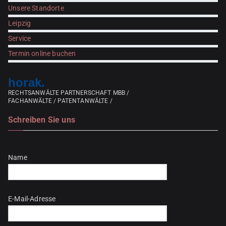
Unsere Standorte
Leipzig
Service
Termin online buchen
horak.
RECHTSANWÄLTE PARTNERSCHAFT MBB /
FACHANWÄLTE / PATENTANWÄLTE /
Schreiben Sie uns
Bitte lasse dieses Feld leer.
Name
E-Mail-Adresse