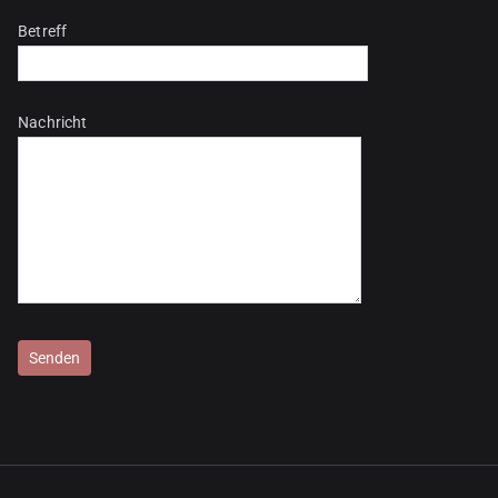
Betreff
Nachricht
Bitte lasse dieses Feld leer.