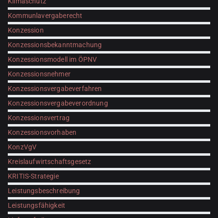
Klimaschutz
Kommunlavergaberecht
Konzession
Konzessionsbekanntmachung
Konzessionsmodell im ÖPNV
Konzessionsnehmer
Konzessionsvergabeverfahren
Konzessionsvergabeverordnung
Konzessionsvertrag
Konzessionsvorhaben
KonzVgV
Kreislaufwirtschaftsgesetz
KRITIS-Strategie
Leistungsbeschreibung
Leistungsfähigkeit