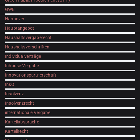
Green Public Procurement (GPP)
GWB
Hannover
Hauptangebot
Haushaltsvergaberecht
Haushaltsvorschriften
Individualverträge
Inhouse-Vergabe
Innovationspartnerschaft
InsO
Insolvenz
Insolvenzrecht
internationale Vergabe
Kartellabsprache
Kartellrecht