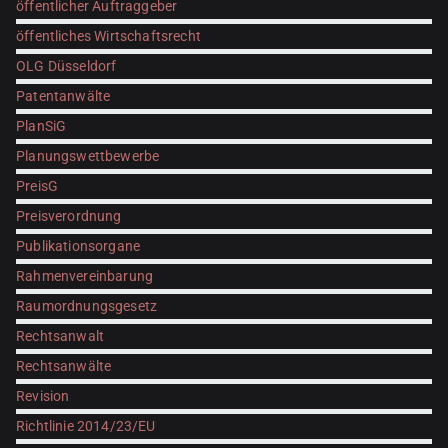
öffentlicher Auftraggeber
öffentliches Wirtschaftsrecht
OLG Düsseldorf
Patentanwälte
PlanSiG
Planungswettbewerbe
PreisG
Preisverordnung
Publikationsorgane
Rahmenvereinbarung
Raumordnungsgesetz
Rechtsanwalt
Rechtsanwälte
Revision
Richtlinie 2014/23/EU