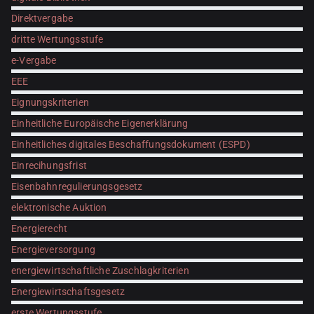
Direktvergabe
dritte Wertungsstufe
e-Vergabe
EEE
Eignungskriterien
Einheitliche Europäische Eigenerklärung
Einheitliches digitales Beschaffungsdokument (ESPD)
Einrecihungsfrist
Eisenbahnregulierungsgesetz
elektronische Auktion
Energierecht
Energieversorgung
energiewirtschaftliche Zuschlagkriterien
Energiewirtschaftsgesetz
erste Wertungsstufe