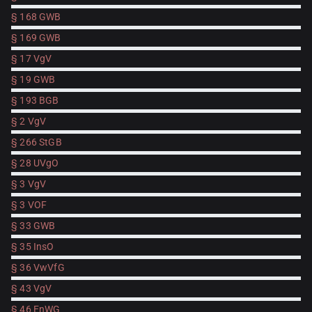
§ 168 GWB
§ 169 GWB
§ 17 VgV
§ 19 GWB
§ 193 BGB
§ 2 VgV
§ 266 StGB
§ 28 UVgO
§ 3 VgV
§ 3 VOF
§ 33 GWB
§ 35 InsO
§ 36 VwVfG
§ 43 VgV
§ 46 EnWG