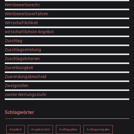
Wettbewerbsrecht
Wettbewerbsverfahren
Wirtschaftlichkeit
wirtschaftlichste Angebot
Zuschlag
Zuschlagserteilung
Zuschlagskriterien
Zuverlässigkeit
Zuwendungsbescheid
Zweigstellen
zweite Wertungsstufe
Schlagwörter
Angebot
Angebotsfrist
Auftraggeber
Auftragsvergabe