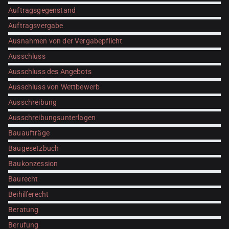
Auftragsgegenstand
Auftragsvergabe
Ausnahmen von der Vergabepflicht
Ausschluss
Ausschluss des Angebots
Ausschluss von Wettbewerb
Ausschreibung
Ausschreibungsunterlagen
Bauaufträge
Baugesetzbuch
Baukonzession
Baurecht
Beihilferecht
Beratung
Berufung