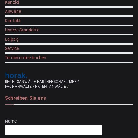
Kanzlei
Anwälte
Kontakt
Unsere Standorte
Leipzig
Service
Termin online buchen
horak.
RECHTSANWÄLTE PARTNERSCHAFT MBB /
FACHANWÄLTE / PATENTANWÄLTE /
Schreiben Sie uns
Bitte lasse dieses Feld leer.
Name