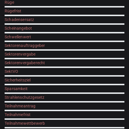
Rüge
Rügefrist
Schadensersatz
Scheinangebot
Schwellenwert
Sektorenauftraggeber
Sektorenvergabe
Sektorenvergaberecht
SektVO
Sicherheitsziel
Sparsamkeit
Strahlenschutzgesetz
Teilnahmeantrag
Teilnahmefrist
Teilnahmewettbewerb