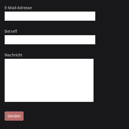
E-Mail-Adresse
Betreff
Nachricht
Bitte lasse dieses Feld leer.