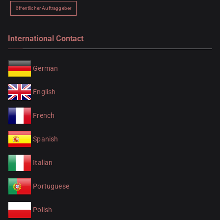
öffentlicher Auftraggeber
International Contact
German
English
French
Spanish
Italian
Portuguese
Polish