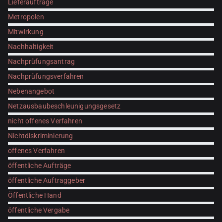
Lieferaufträge
Metropolen
Mitwirkung
Nachhaltigkeit
Nachprüfungsantrag
Nachprüfungsverfahren
Nebenangebot
Netzausbaubeschleunigungsgesetz
nicht offenes Verfahren
Nichtdiskriminierung
offenes Verfahren
öffentliche Aufträge
öffentliche Auftraggeber
Öffentliche Hand
öffentliche Vergabe