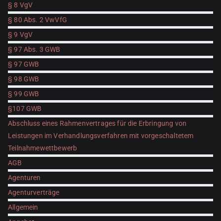
§ 8 VgV
§ 80 Abs. 2 VwVfG
§ 9 VgV
§ 97 Abs. 3 GWB
§ 97 GWB
§ 98 GWB
§ 99 GWB
§107 GWB
Abschluss eines Rahmenvertrages für die Erbringung von
Leistungen im Verhandlungsverfahren mit vorgeschaltetem
Teilnahmewettbewerb
AGB
Agenturen
Agenturverträge
Allgemein