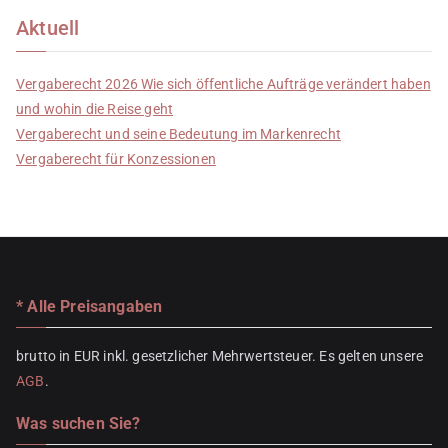
Aktuell
Vergaberecht 2026 Wie sich öffentliche Aufträge verändert haben
und wohin die Reise geht
Vergaberecht und seine Bedeutung im Markenrecht
Vergaberecht für Konzessionen
* Alle Preisangaben
brutto in EUR inkl. gesetzlicher Mehrwertsteuer. Es gelten unsere
AGB
.
Was suchen Sie?