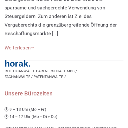
Vergaberecht
sparsame und sachgerechte Verwendung von
Steuergeldern. Zum anderen ist Ziel des
Vergaberechts die grenzübergreifende Öffnung der
Beschaffungsmärkte […]
Weiterlesen
horak.
RECHTSANWÄLTE PARTNERSCHAFT MBB /
FACHANWÄLTE / PATENTANWÄLTE /
Unsere Bürozeiten
9 – 13 Uhr (Mo – Fr)
14 – 17 Uhr (Mo – Di + Do)