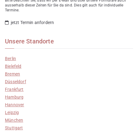
Bitte beachten Sie, dass wir per E-Mail und über unsere Formulare auch
ausserhalb dieser Zeiten für Sie da sind. Dies gilt auch für individuelle
Termine.
jetzt Termin anfordern
Unsere Standorte
Berlin
Bielefeld
Bremen
Düsseldorf
Frankfurt
Hamburg
Hannover
Leipzig
München
Stuttgart