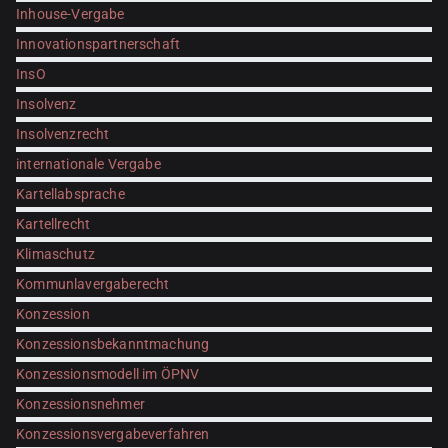
Inhouse-Vergabe
Innovationspartnerschaft
InsO
Insolvenz
Insolvenzrecht
internationale Vergabe
Kartellabsprache
Kartellrecht
Klimaschutz
Kommunlavergaberecht
Konzession
Konzessionsbekanntmachung
Konzessionsmodell im ÖPNV
Konzessionsnehmer
Konzessionsvergabeverfahren