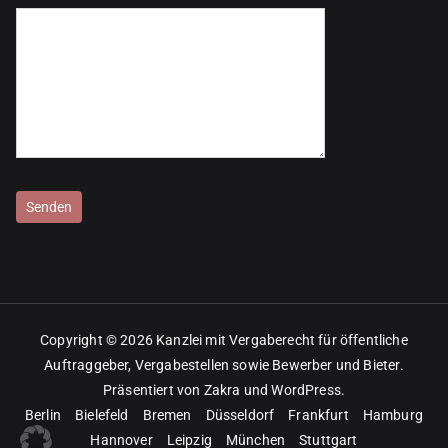
Bitte lasse dieses Feld leer.
Copyright © 2026
Kanzlei mit Vergaberecht für öffentliche
Auftraggeber, Vergabestellen sowie Bewerber und Bieter
.
Präsentiert von
Zakra
und
WordPress
.
Berlin
Bielefeld
Bremen
Düsseldorf
Frankfurt
Hamburg
Hannover
Leipzig
München
Stuttgart