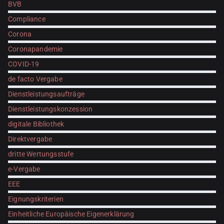
BVB
Compliance
Corona
Coronapandemie
COVID-19
de facto Vergabe
Dienstleistungsaufträge
Dienstleistungskonzession
digitale Bibliothek
Direktvergabe
dritte Wertungsstufe
e-Vergabe
EEE
Eignungskriterien
Einheitliche Europäische Eigenerklärung