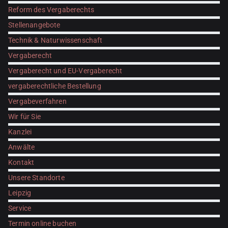
Reform des Vergaberechts
Stellenangebote
Technik & Naturwissenschaft
Vergaberecht
Vergaberecht und EU-Vergaberecht
vergaberechtliche Bestellung
Vergabeverfahren
Wir für Sie
Kanzlei
Anwälte
Kontakt
Unsere Standorte
Leipzig
Service
Termin online buchen