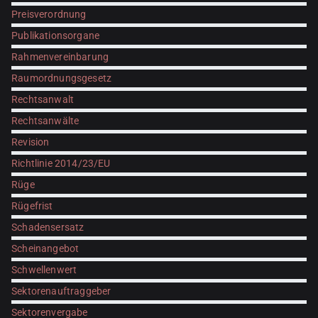
Preisverordnung
Publikationsorgane
Rahmenvereinbarung
Raumordnungsgesetz
Rechtsanwalt
Rechtsanwälte
Revision
Richtlinie 2014/23/EU
Rüge
Rügefrist
Schadensersatz
Scheinangebot
Schwellenwert
Sektorenauftraggeber
Sektorenvergabe