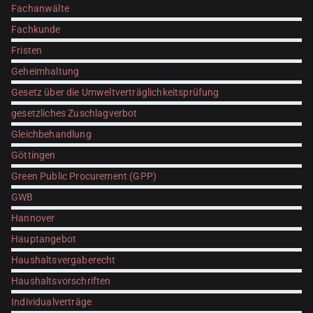
Fachanwälte
Fachkunde
Fristen
Geheimhaltung
Gesetz über die Umweltverträglichkeitsprüfung
gesetzliches Zuschlagverbot
Gleichbehandlung
Göttingen
Green Public Procurement (GPP)
GWB
Hannover
Hauptangebot
Haushaltsvergaberecht
Haushaltsvorschriften
Individualverträge