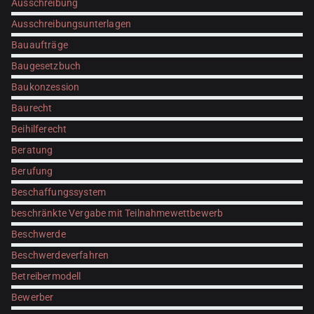
Ausschreibung
Ausschreibungsunterlagen
Bauaufträge
Baugesetzbuch
Baukonzession
Baurecht
Beihilferecht
Beratung
Berufung
Beschaffungssystem
beschränkte Vergabe mit Teilnahmewettbewerb
Beschwerde
Beschwerdeverfahren
Betreibermodell
Bewerber