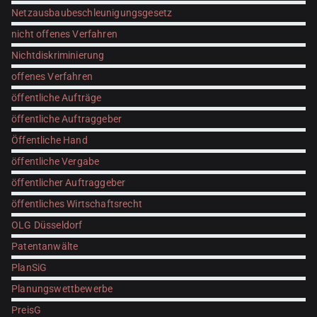
Netzausbaubeschleunigungsgesetz
nicht offenes Verfahren
Nichtdiskriminierung
offenes Verfahren
öffentliche Aufträge
öffentliche Auftraggeber
Öffentliche Hand
öffentliche Vergabe
öffentlicher Auftraggeber
öffentliches Wirtschaftsrecht
OLG Düsseldorf
Patentanwälte
PlanSiG
Planungswettbewerbe
PreisG