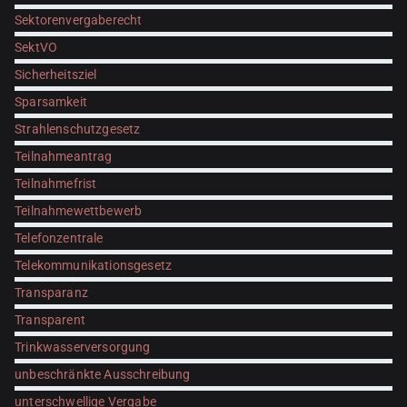
Sektorenvergaberecht
SektVO
Sicherheitsziel
Sparsamkeit
Strahlenschutzgesetz
Teilnahmeantrag
Teilnahmefrist
Teilnahmewettbewerb
Telefonzentrale
Telekommunikationsgesetz
Transparanz
Transparent
Trinkwasserversorgung
unbeschränkte Ausschreibung
unterschwellige Vergabe