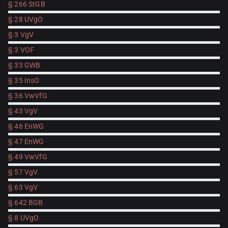
§ 266 StGB
§ 28 UVgO
§ 3 VgV
§ 3 VOF
§ 33 GWB
§ 35 InsO
§ 36 VwVfG
§ 43 VgV
§ 46 EnWG
§ 47 EnWG
§ 49 VwVfG
§ 57 VgV
§ 63 VgV
§ 642 BGB
§ 8 UVgO