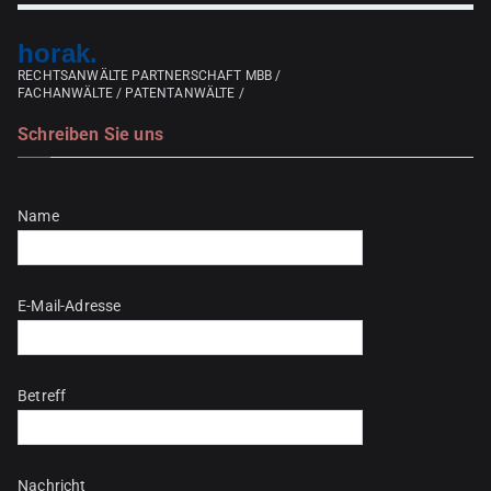
horak.
RECHTSANWÄLTE PARTNERSCHAFT MBB /
FACHANWÄLTE / PATENTANWÄLTE /
Schreiben Sie uns
Bitte lasse dieses Feld leer.
Name
E-Mail-Adresse
Betreff
Nachricht