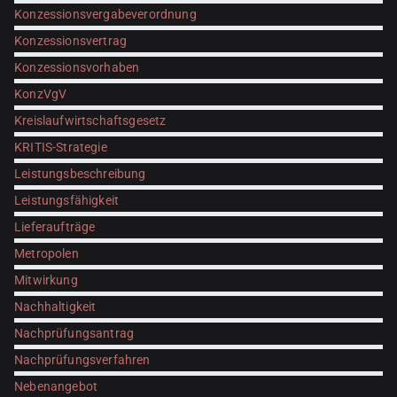
Konzessionsvergabeverordnung
Konzessionsvertrag
Konzessionsvorhaben
KonzVgV
Kreislaufwirtschaftsgesetz
KRITIS-Strategie
Leistungsbeschreibung
Leistungsfähigkeit
Lieferaufträge
Metropolen
Mitwirkung
Nachhaltigkeit
Nachprüfungsantrag
Nachprüfungsverfahren
Nebenangebot