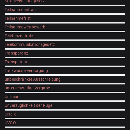
Strahlenschutzgesetz
Teilnahmeantrag
Teilnahmefrist
Teilnahmewettbewerb
Telefonzentrale
Telekommunikationsgesetz
Transparanz
Transparent
Trinkwasserversorgung
unbeschränkte Ausschreibung
unterschwellige Vergabe
Untreue
Unverzüglichkeit der Rüge
Urteile
UVGO