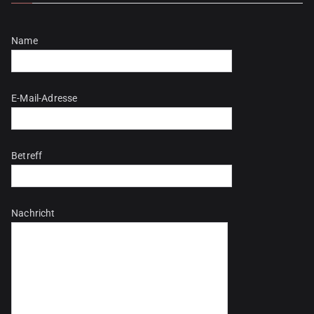
Bitte lasse dieses Feld leer.
Name
E-Mail-Adresse
Betreff
Nachricht