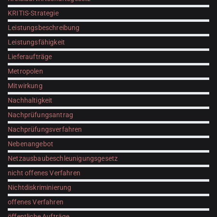
KRITIS-Strategie
Leistungsbeschreibung
Leistungsfähigkeit
Lieferaufträge
Metropolen
Mitwirkung
Nachhaltigkeit
Nachprüfungsantrag
Nachprüfungsverfahren
Nebenangebot
Netzausbaubeschleunigungsgesetz
nicht offenes Verfahren
Nichtdiskriminierung
offenes Verfahren
öffentliche Aufträge