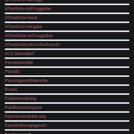
öffentliche Auftraggeber
Öffentliche Hand
öffentliche Vergabe
öffentlicher Auftraggeber
öffentliches Wirtschaftsrecht
OLG Düsseldorf
Patentanwälte
PlanSiG
Planungswettbewerbe
PreisG
Preisverordnung
Publikationsorgane
Rahmenvereinbarung
Raumordnungsgesetz