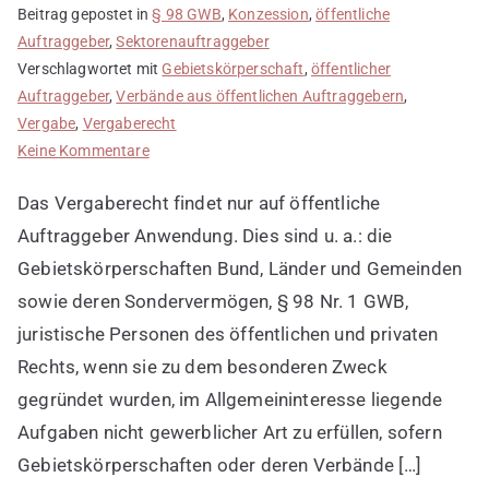
Beitrag gepostet in
§ 98 GWB
,
Konzession
,
öffentliche
Auftraggeber
,
Sektorenauftraggeber
Verschlagwortet mit
Gebietskörperschaft
,
öffentlicher
Auftraggeber
,
Verbände aus öffentlichen Auftraggebern
,
Vergabe
,
Vergaberecht
zu
Keine Kommentare
Wer
Das Vergaberecht findet nur auf öffentliche
ist
öffentlicher
Auftraggeber Anwendung. Dies sind u. a.: die
Auftraggeber?
Gebietskörperschaften Bund, Länder und Gemeinden
sowie deren Sondervermögen, § 98 Nr. 1 GWB,
juristische Personen des öffentlichen und privaten
Rechts, wenn sie zu dem besonderen Zweck
gegründet wurden, im Allgemeininteresse liegende
Aufgaben nicht gewerblicher Art zu erfüllen, sofern
Gebietskörperschaften oder deren Verbände […]