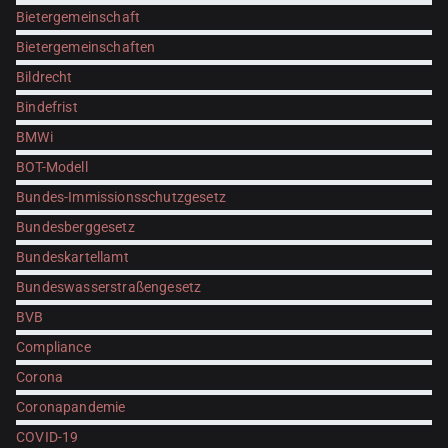
Bietergemeinschaft
Bietergemeinschaften
Bildrecht
Bindefrist
BMWi
BOT-Modell
Bundes-Immissionsschutzgesetz
Bundesberggesetz
Bundeskartellamt
Bundeswasserstraßengesetz
BVB
Compliance
Corona
Coronapandemie
COVID-19