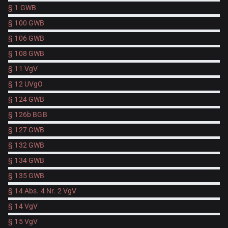
§ 1 GWB
§ 100 GWB
§ 106 GWB
§ 108 GWB
§ 11 VgV
§ 12 UVgO
§ 124 GWB
§ 126b BGB
§ 127 GWB
§ 132 GWB
§ 134 GWB
§ 135 GWB
§ 14 Abs. 4 Nr. 2 VgV
§ 14 VgV
§ 15 VgV