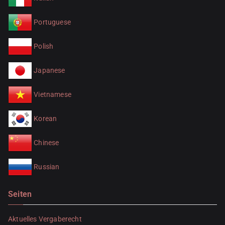
Portuguese
Polish
Japanese
Vietnamese
Korean
Chinese
Russian
Seiten
Aktuelles Vergaberecht