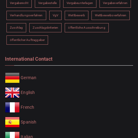
Vergaberecht
Vergabestelle
Vergabeunterlagen
Vergabeverfahren
Verhandlungsverfahren
VgV
Wettbewerb
Wettbewerbsverfahren
Zuschlag
Zuschlagskriterien
öffentliche Ausschreibung
öffentlicher Auftraggeber
International Contact
German
English
French
Spanish
Italian