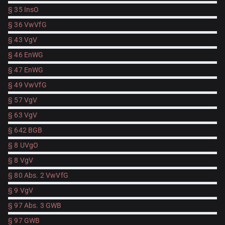
§ 35 InsO
§ 36 VwVfG
§ 43 VgV
§ 46 EnWG
§ 47 EnWG
§ 49 VwVfG
§ 57 VgV
§ 63 VgV
§ 642 BGB
§ 8 UVgO
§ 8 VgV
§ 80 Abs. 2 VwVfG
§ 9 VgV
§ 97 Abs. 3 GWB
§ 97 GWB