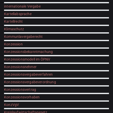
internationale Vergabe
Kartellabsprache
Kartellrecht
Klimaschutz
Kommunlavergaberecht
Konzession
Konzessionsbekanntmachung
Konzessionsmodell im ÖPNV
Konzessionsnehmer
Konzessionsvergabeverfahren
Konzessionsvergabeverordnung
Konzessionsvertrag
Konzessionsvorhaben
KonzVgV
Kreislaufwirtschaftsgesetz