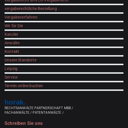
Vergaberecht und EU-Vergaberecht
vergaberechtliche Bestellung
Vergabeverfahren
Wir für Sie
Kanzlei
Anwälte
Kontakt
Unsere Standorte
Leipzig
Service
Termin online buchen
horak.
RECHTSANWÄLTE PARTNERSCHAFT MBB /
FACHANWÄLTE / PATENTANWÄLTE /
Schreiben Sie uns