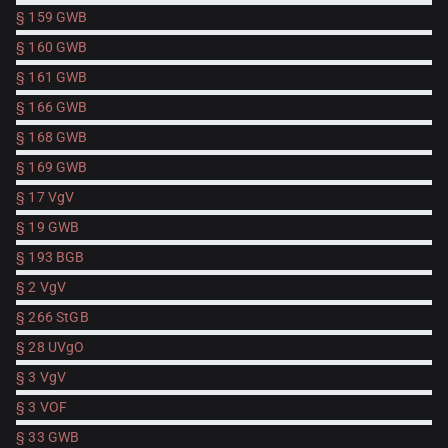
§ 159 GWB
§ 160 GWB
§ 161 GWB
§ 166 GWB
§ 168 GWB
§ 169 GWB
§ 17 VgV
§ 19 GWB
§ 193 BGB
§ 2 VgV
§ 266 StGB
§ 28 UVgO
§ 3 VgV
§ 3 VOF
§ 33 GWB