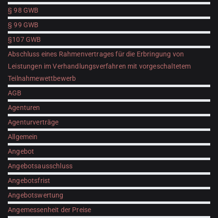
§ 98 GWB
§ 99 GWB
§107 GWB
Abschluss eines Rahmenvertrages für die Erbringung von
Leistungen im Verhandlungsverfahren mit vorgeschaltetem
Teilnahmewettbewerb
AGB
Agenturen
Agenturverträge
Allgemein
Angebot
Angebotsausschluss
Angebotsfrist
Angebotswertung
Angemessenheit der Preise