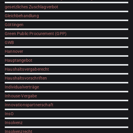
gesetzliches Zuschlagverbot
Gleichbehandlung
Göttingen
Green Public Procurement (GPP)
GWB
Hannover
Hauptangebot
Haushaltsvergaberecht
Haushaltsvorschriften
Individualverträge
Inhouse-Vergabe
Innovationspartnerschaft
InsO
Insolvenz
Insolvenzrecht