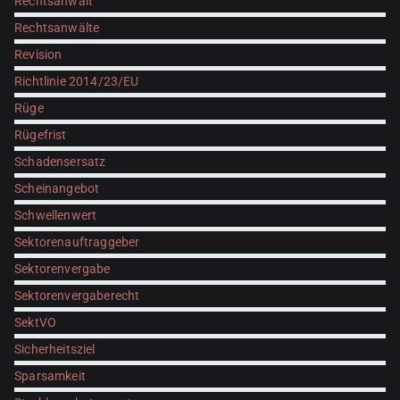
Rechtsanwalt
Rechtsanwälte
Revision
Richtlinie 2014/23/EU
Rüge
Rügefrist
Schadensersatz
Scheinangebot
Schwellenwert
Sektorenauftraggeber
Sektorenvergabe
Sektorenvergaberecht
SektVO
Sicherheitsziel
Sparsamkeit