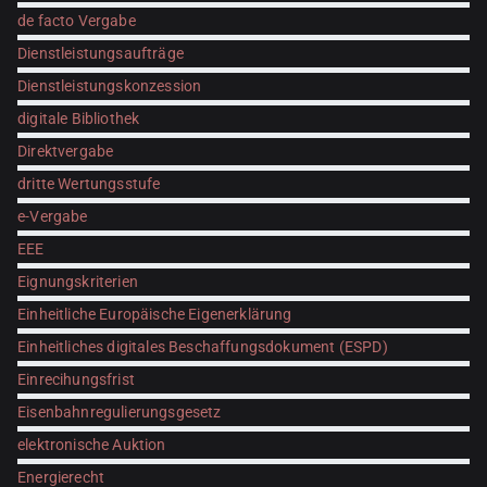
de facto Vergabe
Dienstleistungsaufträge
Dienstleistungskonzession
digitale Bibliothek
Direktvergabe
dritte Wertungsstufe
e-Vergabe
EEE
Eignungskriterien
Einheitliche Europäische Eigenerklärung
Einheitliches digitales Beschaffungsdokument (ESPD)
Einrecihungsfrist
Eisenbahnregulierungsgesetz
elektronische Auktion
Energierecht