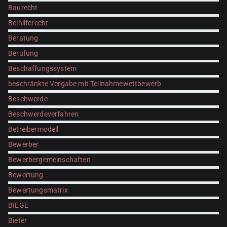
Baurecht
Beihilferecht
Beratung
Berufung
Beschaffungssystem
beschränkte Vergabe mit Teilnahmewettbewerb
Beschwerde
Beschwerdeverfahren
Betreibermodell
Bewerber
Bewerbergemeinschaften
Bewertung
Bewertungsmatrix
BIEGE
Bieter