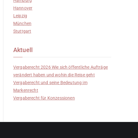
Hamburg
Hannover
Leipzig
München
Stuttgart
Aktuell
Vergaberecht 2026 Wie sich öffentliche Aufträge
verändert haben und wohin die Reise geht
Vergaberecht und seine Bedeutung im
Markenrecht
Vergaberecht für Konzessionen