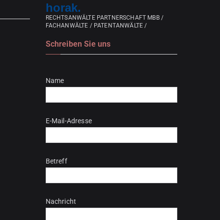
horak.
RECHTSANWÄLTE PARTNERSCHAFT MBB /
FACHANWÄLTE / PATENTANWÄLTE /
Schreiben Sie uns
Bitte lasse dieses Feld leer.
Name
E-Mail-Adresse
Betreff
Nachricht