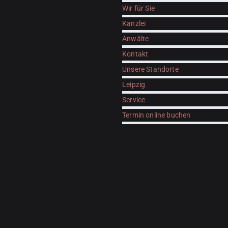
Wir für Sie
Kanzlei
Anwälte
Kontakt
Unsere Standorte
Leipzig
Service
Termin online buchen