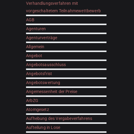
Verhandlungsverfahren mit
vorgeschaltetem Teilnahmewettbewerb
AGB
Agenturen
Agenturverträge
Allgemein
Angebot
Angebotsausschluss
Angebotsfrist
Angebotswertung
Angemessenheit der Preise
ArbZG
Atomgesetz
Aufhebung des Vergabeverfahrens
Aufteilung in Lose