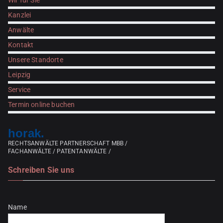
Wir für Sie
Kanzlei
Anwälte
Kontakt
Unsere Standorte
Leipzig
Service
Termin online buchen
horak.
RECHTSANWÄLTE PARTNERSCHAFT MBB /
FACHANWÄLTE / PATENTANWÄLTE /
Schreiben Sie uns
Bitte lasse dieses Feld leer.
Name