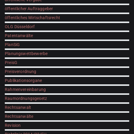
öffentlicher Auftraggeber
öffentliches Wirtschaftsrecht
OLG Düsseldorf
Patentanwälte
PlanSiG
Planungswettbewerbe
PreisG
Preisverordnung
Publikationsorgane
Rahmenvereinbarung
Raumordnungsgesetz
Rechtsanwalt
Rechtsanwälte
Revision