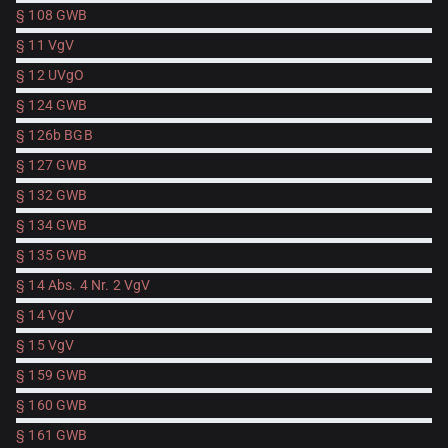
§ 108 GWB
§ 11 VgV
§ 12 UVgO
§ 124 GWB
§ 126b BGB
§ 127 GWB
§ 132 GWB
§ 134 GWB
§ 135 GWB
§ 14 Abs. 4 Nr. 2 VgV
§ 14 VgV
§ 15 VgV
§ 159 GWB
§ 160 GWB
§ 161 GWB