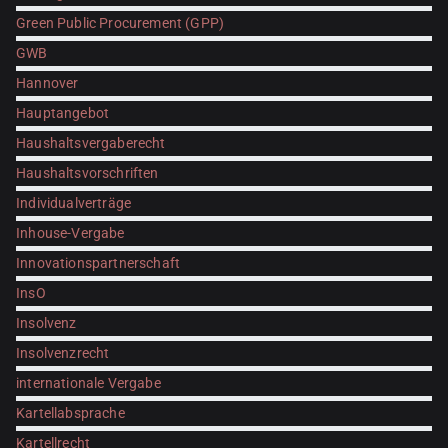
Green Public Procurement (GPP)
GWB
Hannover
Hauptangebot
Haushaltsvergaberecht
Haushaltsvorschriften
Individualverträge
Inhouse-Vergabe
Innovationspartnerschaft
InsO
Insolvenz
Insolvenzrecht
internationale Vergabe
Kartellabsprache
Kartellrecht