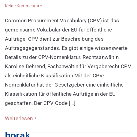
zu
Keine Kommentare
CPV
Common Procurement Vocabulary (CPV) ist das
als
Nomenklatur
gemeinsame Vokabular der EU für öffentliche
im
Aufträge. CPV dient zur Beschreibung des
Vergaberecht
Auftragsgegenstandes. Es gibt einige wissenswerte
Details zu der CPV-Nomenklatur. Rechtsanwältin
Karoline Behrend, Fachanwältin für Vergaberecht CPV
als einheitliche Klassifikation Mit der CPV-
Nomenklatur hat der Gesetzgeber eine einheitliche
Klassifikation für öffentliche Aufträge in der EU
geschaffen. Der CPV-Code […]
Weiterlesen
horak.