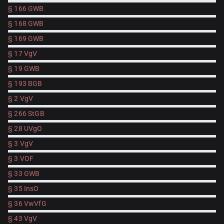
§ 166 GWB
§ 168 GWB
§ 169 GWB
§ 17 VgV
§ 19 GWB
§ 193 BGB
§ 2 VgV
§ 266 StGB
§ 28 UVgO
§ 3 VgV
§ 3 VOF
§ 33 GWB
§ 35 InsO
§ 36 VwVfG
§ 43 VgV