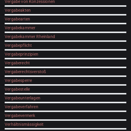
Vergabe von Konzessionen
Vergabeakten
Vergabearten
Vergabekammer
Vergabekammer Rheinland
Vergabepflicht
Vergabeprinzipien
Vergaberecht
Vergaberechtsverstoß
Vergabesperre
Vergabestelle
Vergabeunterlagen
Vergabeverfahren
Vergabevermerk
Verhältnismässigkeit