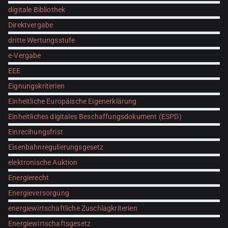
digitale Bibliothek
Direktvergabe
dritte Wertungsstufe
e-Vergabe
EEE
Eignungskriterien
Einheitliche Europäische Eigenerklärung
Einheitliches digitales Beschaffungsdokument (ESPD)
Einrecihungsfrist
Eisenbahnregulierungsgesetz
elektronische Auktion
Energierecht
Energieversorgung
energiewirtschaftliche Zuschlagkriterien
Energiewirtschaftsgesetz