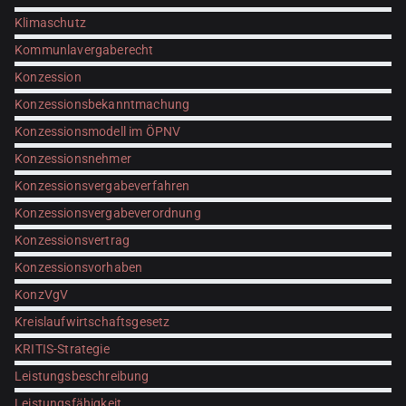
Klimaschutz
Kommunlavergaberecht
Konzession
Konzessionsbekanntmachung
Konzessionsmodell im ÖPNV
Konzessionsnehmer
Konzessionsvergabeverfahren
Konzessionsvergabeverordnung
Konzessionsvertrag
Konzessionsvorhaben
KonzVgV
Kreislaufwirtschaftsgesetz
KRITIS-Strategie
Leistungsbeschreibung
Leistungsfähigkeit