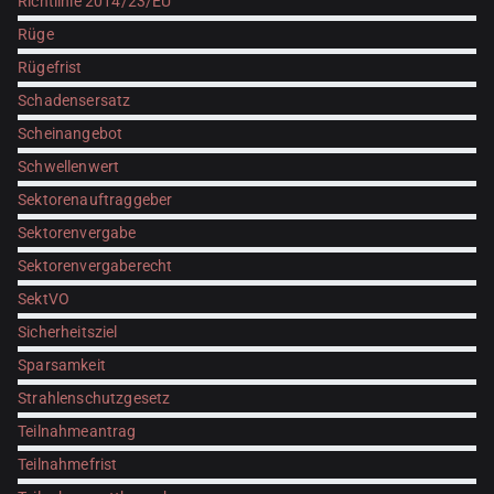
Richtlinie 2014/23/EU
Rüge
Rügefrist
Schadensersatz
Scheinangebot
Schwellenwert
Sektorenauftraggeber
Sektorenvergabe
Sektorenvergaberecht
SektVO
Sicherheitsziel
Sparsamkeit
Strahlenschutzgesetz
Teilnahmeantrag
Teilnahmefrist