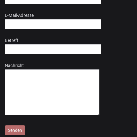
E-Mail-Adresse
Betreff
Nachricht
Bitte lasse dieses Feld leer.