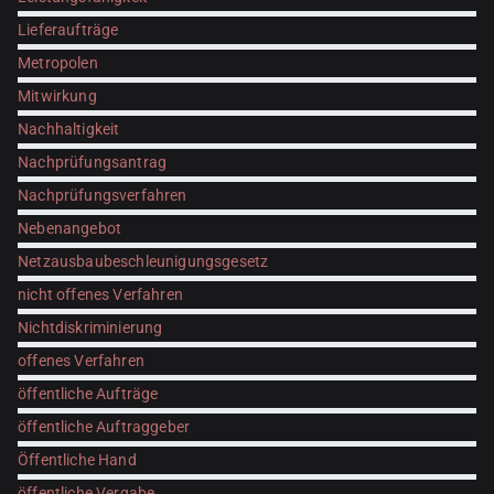
Lieferaufträge
Metropolen
Mitwirkung
Nachhaltigkeit
Nachprüfungsantrag
Nachprüfungsverfahren
Nebenangebot
Netzausbaubeschleunigungsgesetz
nicht offenes Verfahren
Nichtdiskriminierung
offenes Verfahren
öffentliche Aufträge
öffentliche Auftraggeber
Öffentliche Hand
öffentliche Vergabe