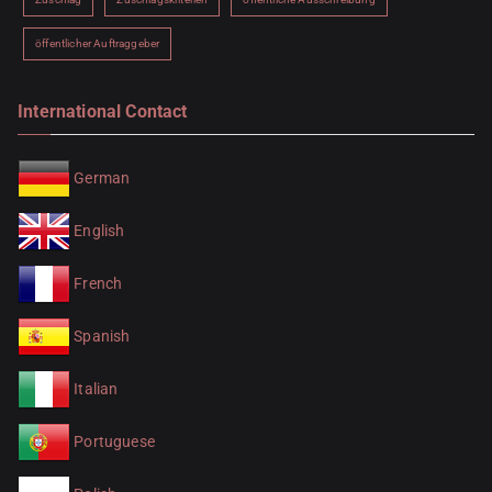
öffentlicher Auftraggeber
International Contact
German
English
French
Spanish
Italian
Portuguese