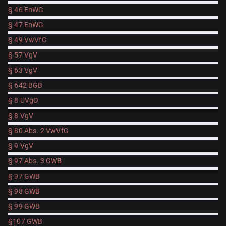
§ 46 EnWG
§ 47 EnWG
§ 49 VwVfG
§ 57 VgV
§ 63 VgV
§ 642 BGB
§ 8 UVgO
§ 8 VgV
§ 80 Abs. 2 VwVfG
§ 9 VgV
§ 97 Abs. 3 GWB
§ 97 GWB
§ 98 GWB
§ 99 GWB
§107 GWB