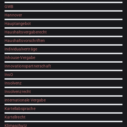
GWB
Hannover
Hauptangebot
Haushaltsvergaberecht
Haushaltsvorschriften
Individualverträge
Inhouse-Vergabe
Innovationspartnerschaft
InsO
Insolvenz
Insolvenzrecht
internationale Vergabe
Kartellabsprache
Kartellrecht
Klimaschutz