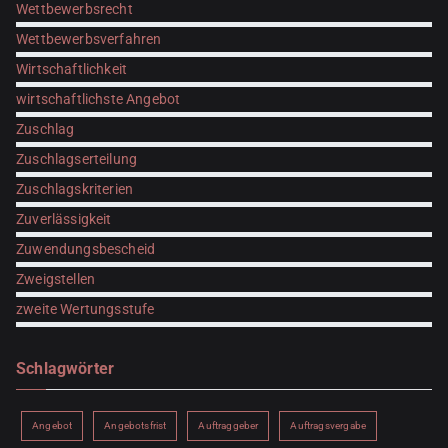
Wettbewerbsrecht
Wettbewerbsverfahren
Wirtschaftlichkeit
wirtschaftlichste Angebot
Zuschlag
Zuschlagserteilung
Zuschlagskriterien
Zuverlässigkeit
Zuwendungsbescheid
Zweigstellen
zweite Wertungsstufe
Schlagwörter
Angebot
Angebotsfrist
Auftraggeber
Auftragsvergabe