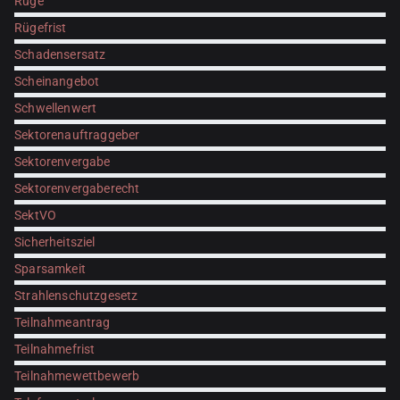
Rüge
Rügefrist
Schadensersatz
Scheinangebot
Schwellenwert
Sektorenauftraggeber
Sektorenvergabe
Sektorenvergaberecht
SektVO
Sicherheitsziel
Sparsamkeit
Strahlenschutzgesetz
Teilnahmeantrag
Teilnahmefrist
Teilnahmewettbewerb