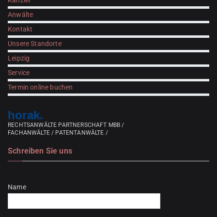
Kanzlei
Anwälte
Kontakt
Unsere Standorte
Leipzig
Service
Termin online buchen
horak.
RECHTSANWÄLTE PARTNERSCHAFT MBB /
FACHANWÄLTE / PATENTANWÄLTE /
Schreiben Sie uns
Bitte lasse dieses Feld leer.
Name