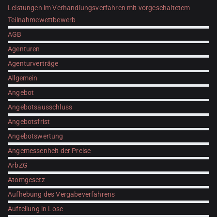
Leistungen im Verhandlungsverfahren mit vorgeschaltetem
Teilnahmewettbewerb
AGB
Agenturen
Agenturverträge
Allgemein
Angebot
Angebotsausschluss
Angebotsfrist
Angebotswertung
Angemessenheit der Preise
ArbZG
Atomgesetz
Aufhebung des Vergabeverfahrens
Aufteilung in Lose