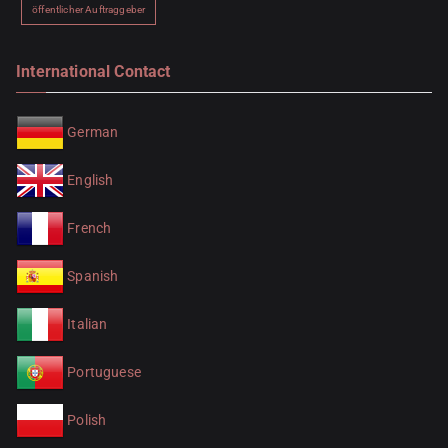
öffentlicher Auftraggeber
International Contact
German
English
French
Spanish
Italian
Portuguese
Polish