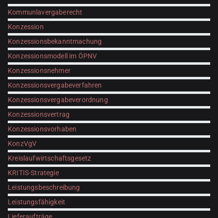
Kommunlavergaberecht
Konzession
Konzessionsbekanntmachung
Konzessionsmodell im ÖPNV
Konzessionsnehmer
Konzessionsvergabeverfahren
Konzessionsvergabeverordnung
Konzessionsvertrag
Konzessionsvorhaben
KonzVgV
Kreislaufwirtschaftsgesetz
KRITIS-Strategie
Leistungsbeschreibung
Leistungsfähigkeit
Lieferaufträge