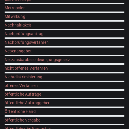
Metropolen
Mitwirkung
Nachhaltigkeit
Nachprüfungsantrag
Nachprüfungsverfahren
Nebenangebot
Netzausbaubeschleunigungsgesetz
nicht offenes Verfahren
Nichtdiskriminierung
offenes Verfahren
öffentliche Aufträge
öffentliche Auftraggeber
Öffentliche Hand
öffentliche Vergabe
öffentlicher Auftraggeber