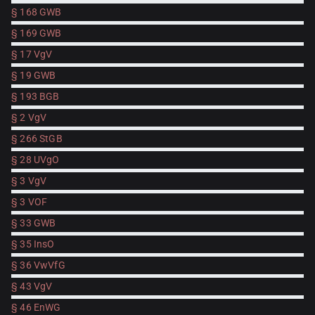
§ 168 GWB
§ 169 GWB
§ 17 VgV
§ 19 GWB
§ 193 BGB
§ 2 VgV
§ 266 StGB
§ 28 UVgO
§ 3 VgV
§ 3 VOF
§ 33 GWB
§ 35 InsO
§ 36 VwVfG
§ 43 VgV
§ 46 EnWG