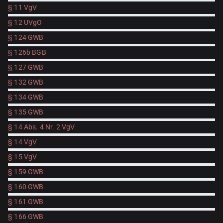
§ 11 VgV
§ 12 UVgO
§ 124 GWB
§ 126b BGB
§ 127 GWB
§ 132 GWB
§ 134 GWB
§ 135 GWB
§ 14 Abs. 4 Nr. 2 VgV
§ 14 VgV
§ 15 VgV
§ 159 GWB
§ 160 GWB
§ 161 GWB
§ 166 GWB