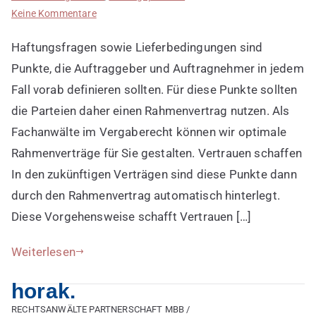
zu
Keine Kommentare
Rahmenverträge
Haftungsfragen sowie Lieferbedingungen sind
im
Vergaberecht
Punkte, die Auftraggeber und Auftragnehmer in jedem
nutzen
Fall vorab definieren sollten. Für diese Punkte sollten
die Parteien daher einen Rahmenvertrag nutzen. Als
Fachanwälte im Vergaberecht können wir optimale
Rahmenverträge für Sie gestalten. Vertrauen schaffen
In den zukünftigen Verträgen sind diese Punkte dann
durch den Rahmenvertrag automatisch hinterlegt.
Diese Vorgehensweise schafft Vertrauen […]
Weiterlesen
horak.
RECHTSANWÄLTE PARTNERSCHAFT MBB /