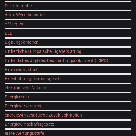
Direktvergabe
dritte Wertungsstufe
e-Vergabe
EEE
Eignungskriterien
Einheitliche Europäische Eigenerklärung
Einheitliches digitales Beschaffungsdokument (ESPD)
Einrecihungsfrist
Eisenbahnregulierungsgesetz
elektronische Auktion
Energierecht
Energieversorgung
energiewirtschaftliche Zuschlagkriterien
Energiewirtschaftsgesetz
erste Wertungsstufe