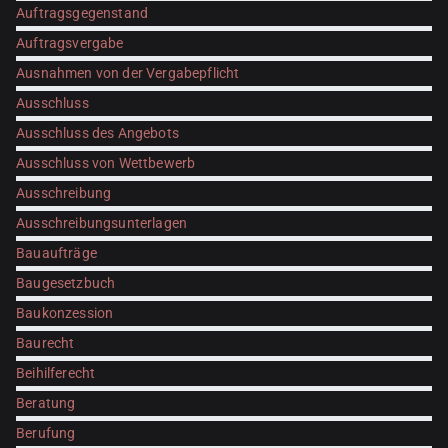
Auftragsgegenstand
Auftragsvergabe
Ausnahmen von der Vergabepflicht
Ausschluss
Ausschluss des Angebots
Ausschluss von Wettbewerb
Ausschreibung
Ausschreibungsunterlagen
Bauaufträge
Baugesetzbuch
Baukonzession
Baurecht
Beihilferecht
Beratung
Berufung