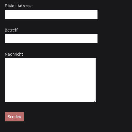
E-Mail-Adresse
Betreff
Nachricht
Bitte lasse dieses Feld leer.