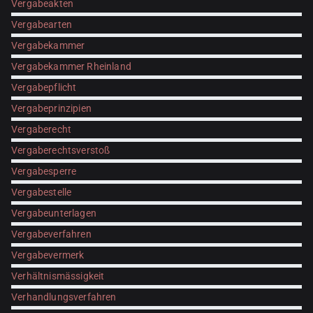
Vergabeakten
Vergabearten
Vergabekammer
Vergabekammer Rheinland
Vergabepflicht
Vergabeprinzipien
Vergaberecht
Vergaberechtsverstoß
Vergabesperre
Vergabestelle
Vergabeunterlagen
Vergabeverfahren
Vergabevermerk
Verhältnismässigkeit
Verhandlungsverfahren