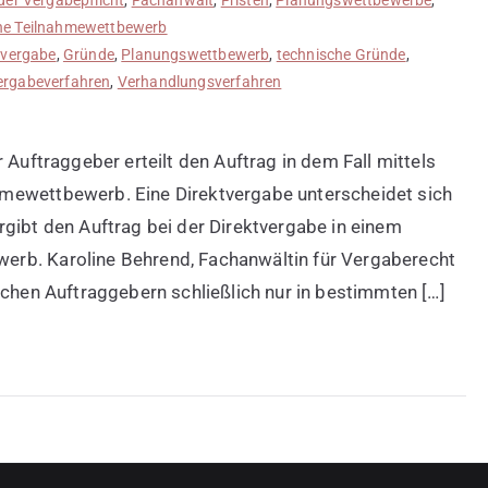
ne Teilnahmewettbewerb
tvergabe
,
Gründe
,
Planungswettbewerb
,
technische Gründe
,
ergabeverfahren
,
Verhandlungsverfahren
 Auftraggeber erteilt den Auftrag in dem Fall mittels
mewettbewerb. Eine Direktvergabe unterscheidet sich
gibt den Auftrag bei der Direktvergabe in einem
rb. Karoline Behrend, Fachanwältin für Vergaberecht
ichen Auftraggebern schließlich nur in bestimmten […]