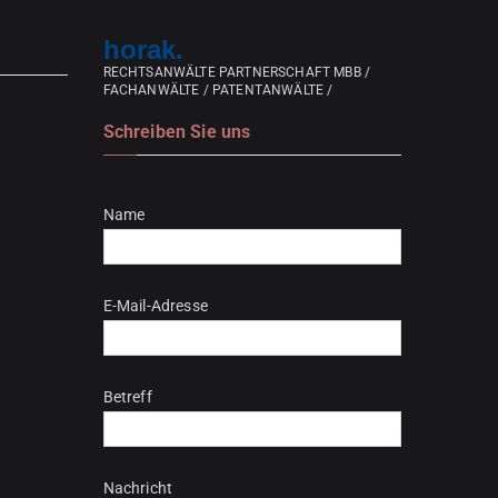
horak.
RECHTSANWÄLTE PARTNERSCHAFT MBB /
FACHANWÄLTE / PATENTANWÄLTE /
Schreiben Sie uns
Bitte lasse dieses Feld leer.
Name
E-Mail-Adresse
Betreff
Nachricht