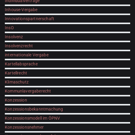
Individualverträge
Inhouse-Vergabe
Innovationspartnerschaft
InsO
Insolvenz
Insolvenzrecht
internationale Vergabe
Kartellabsprache
Kartellrecht
Klimaschutz
Kommunlavergaberecht
Konzession
Konzessionsbekanntmachung
Konzessionsmodell im ÖPNV
Konzessionsnehmer