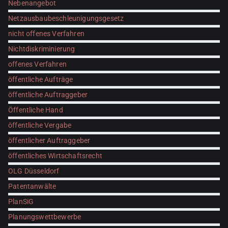
Nebenangebot
Netzausbaubeschleunigungsgesetz
nicht offenes Verfahren
Nichtdiskriminierung
offenes Verfahren
öffentliche Aufträge
öffentliche Auftraggeber
Öffentliche Hand
öffentliche Vergabe
öffentlicher Auftraggeber
öffentliches Wirtschaftsrecht
OLG Düsseldorf
Patentanwälte
PlanSiG
Planungswettbewerbe