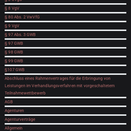
§ 8 VgV
§ 80 Abs. 2 VwVfG
§ 9 VgV
§ 97 Abs. 3 GWB
§ 97 GWB
§ 98 GWB
§ 99 GWB
§107 GWB
Abschluss eines Rahmenvertrages für die Erbringung von
Leistungen im Verhandlungsverfahren mit vorgeschaltetem
Teilnahmewettbewerb
AGB
Agenturen
Agenturverträge
Allgemein