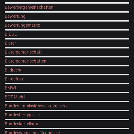
Bewerbergemeinschaften
Bewertung
Bewertungsmatrix
BIEGE
Bieter
Bietergemeinschaft
Bietergemeinschaften
Bildrecht
Bindefrist
BMWi
BOT-Modell
Bundes-Immissionsschutzgesetz
Bundesberggesetz
Bundeskartellamt
Bundeswasserstraßengesetz