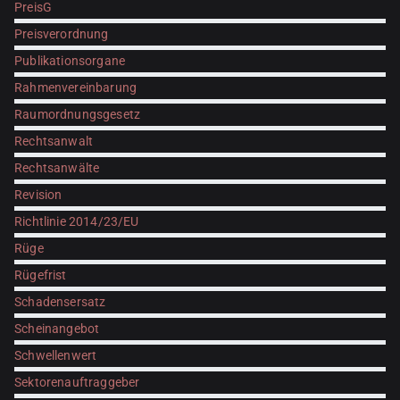
PreisG
Preisverordnung
Publikationsorgane
Rahmenvereinbarung
Raumordnungsgesetz
Rechtsanwalt
Rechtsanwälte
Revision
Richtlinie 2014/23/EU
Rüge
Rügefrist
Schadensersatz
Scheinangebot
Schwellenwert
Sektorenauftraggeber