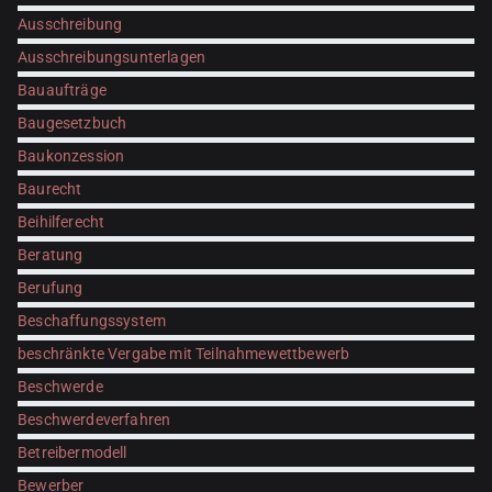
Ausschreibung
Ausschreibungsunterlagen
Bauaufträge
Baugesetzbuch
Baukonzession
Baurecht
Beihilferecht
Beratung
Berufung
Beschaffungssystem
beschränkte Vergabe mit Teilnahmewettbewerb
Beschwerde
Beschwerdeverfahren
Betreibermodell
Bewerber