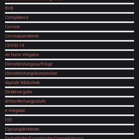
BVB
Compliance
Corona
Coronapandemie
COVID-19
de facto Vergabe
Dienstleistungsaufträge
Dienstleistungskonzession
digitale Bibliothek
Direktvergabe
dritte Wertungsstufe
e-Vergabe
EEE
Eignungskriterien
Einheitliche Europäische Eigenerklärung