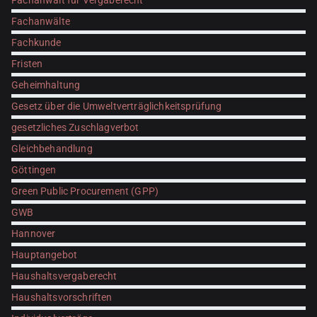
Fachanwalt für Vergaberecht
Fachanwälte
Fachkunde
Fristen
Geheimhaltung
Gesetz über die Umweltverträglichkeitsprüfung
gesetzliches Zuschlagverbot
Gleichbehandlung
Göttingen
Green Public Procurement (GPP)
GWB
Hannover
Hauptangebot
Haushaltsvergaberecht
Haushaltsvorschriften