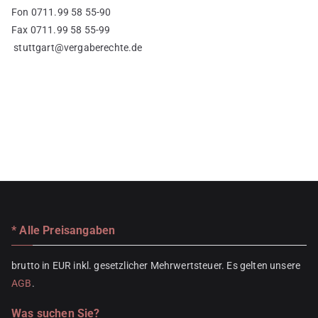
Fon 0711.99 58 55-90
Fax 0711.99 58 55-99
stuttgart@vergaberechte.de
* Alle Preisangaben
brutto in EUR inkl. gesetzlicher Mehrwertsteuer. Es gelten unsere
AGB
.
Was suchen Sie?