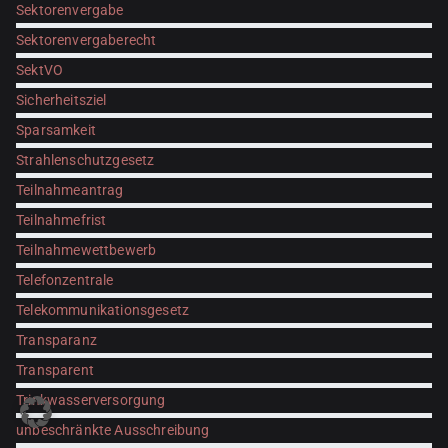
Sektorenvergabe
Sektorenvergaberecht
SektVO
Sicherheitsziel
Sparsamkeit
Strahlenschutzgesetz
Teilnahmeantrag
Teilnahmefrist
Teilnahmewettbewerb
Telefonzentrale
Telekommunikationsgesetz
Transparanz
Transparent
Trinkwasserversorgung
unbeschränkte Ausschreibung