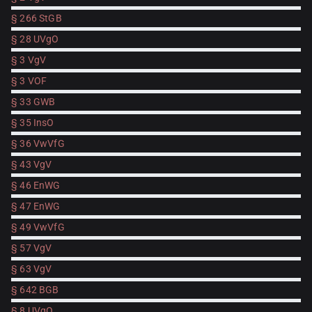
§ 266 StGB
§ 28 UVgO
§ 3 VgV
§ 3 VOF
§ 33 GWB
§ 35 InsO
§ 36 VwVfG
§ 43 VgV
§ 46 EnWG
§ 47 EnWG
§ 49 VwVfG
§ 57 VgV
§ 63 VgV
§ 642 BGB
§ 8 UVgO