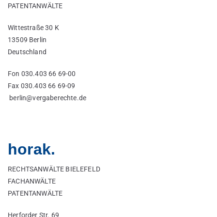
PATENTANWÄLTE
Wittestraße 30 K
13509 Berlin
Deutschland
Fon 030.403 66 69-00
Fax 030.403 66 69-09
berlin@vergaberechte.de
horak.
RECHTSANWÄLTE BIELEFELD
FACHANWÄLTE
PATENTANWÄLTE
Herforder Str. 69