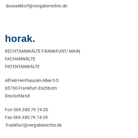
duesseldorf@vergaberechte.de
horak.
RECHTSANWÄLTE FRANKFURT/ MAIN
FACHANWÄLTE
PATENTANWÄLTE
Alfred-Herrhausen-Allee 3-5
65760 Frankfurt-Eschborn
Deutschland
Fon 069.380 79 74-20
Fax 069.380 79 74-29
frankfurt@vergaberechte.de