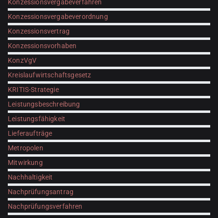
Konzessionsvergabeverfahren
Konzessionsvergabeverordnung
Konzessionsvertrag
Konzessionsvorhaben
KonzVgV
Kreislaufwirtschaftsgesetz
KRITIS-Strategie
Leistungsbeschreibung
Leistungsfähigkeit
Lieferaufträge
Metropolen
Mitwirkung
Nachhaltigkeit
Nachprüfungsantrag
Nachprüfungsverfahren