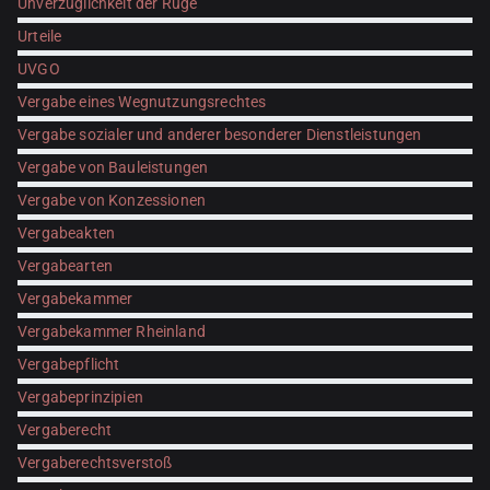
Unverzüglichkeit der Rüge
Urteile
UVGO
Vergabe eines Wegnutzungsrechtes
Vergabe sozialer und anderer besonderer Dienstleistungen
Vergabe von Bauleistungen
Vergabe von Konzessionen
Vergabeakten
Vergabearten
Vergabekammer
Vergabekammer Rheinland
Vergabepflicht
Vergabeprinzipien
Vergaberecht
Vergaberechtsverstoß