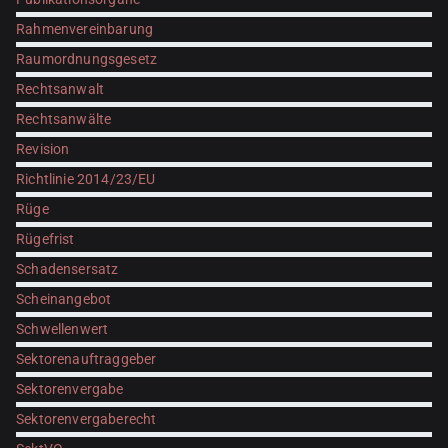
Rahmenvereinbarung
Raumordnungsgesetz
Rechtsanwalt
Rechtsanwälte
Revision
Richtlinie 2014/23/EU
Rüge
Rügefrist
Schadensersatz
Scheinangebot
Schwellenwert
Sektorenauftraggeber
Sektorenvergabe
Sektorenvergaberecht