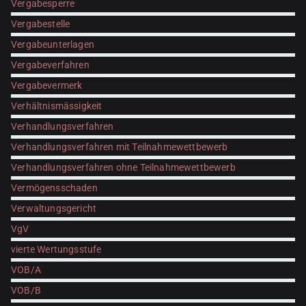
Vergabesperre
Vergabestelle
Vergabeunterlagen
Vergabeverfahren
Vergabevermerk
Verhältnismässigkeit
Verhandlungsverfahren
Verhandlungsverfahren mit Teilnahmewettbewerb
Verhandlungsverfahren ohne Teilnahmewettbewerb
Vermögensschaden
Verwaltungsgericht
VgV
vierte Wertungsstufe
VOB/A
VOB/B