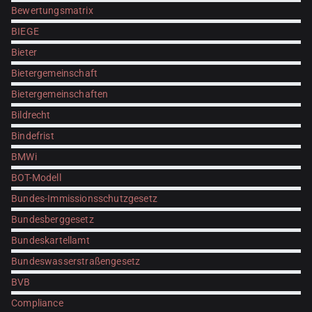
Bewertungsmatrix
BIEGE
Bieter
Bietergemeinschaft
Bietergemeinschaften
Bildrecht
Bindefrist
BMWi
BOT-Modell
Bundes-Immissionsschutzgesetz
Bundesberggesetz
Bundeskartellamt
Bundeswasserstraßengesetz
BVB
Compliance