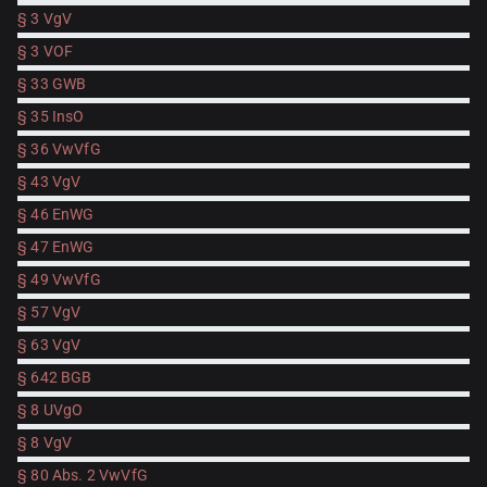
§ 3 VgV
§ 3 VOF
§ 33 GWB
§ 35 InsO
§ 36 VwVfG
§ 43 VgV
§ 46 EnWG
§ 47 EnWG
§ 49 VwVfG
§ 57 VgV
§ 63 VgV
§ 642 BGB
§ 8 UVgO
§ 8 VgV
§ 80 Abs. 2 VwVfG