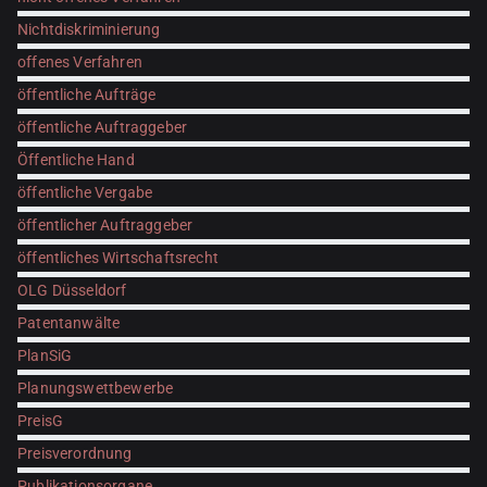
Nichtdiskriminierung
offenes Verfahren
öffentliche Aufträge
öffentliche Auftraggeber
Öffentliche Hand
öffentliche Vergabe
öffentlicher Auftraggeber
öffentliches Wirtschaftsrecht
OLG Düsseldorf
Patentanwälte
PlanSiG
Planungswettbewerbe
PreisG
Preisverordnung
Publikationsorgane