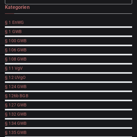
Kategorien
for
§ 1 EnWG
§ 1 GWB
§ 100 GWB
§ 106 GWB
§ 108 GWB
§ 11 VgV
§ 12 UVgO
§ 124 GWB
§ 126b BGB
§ 127 GWB
§ 132 GWB
§ 134 GWB
§ 135 GWB