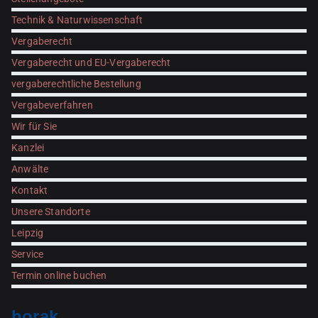
Technik & Naturwissenschaft
Vergaberecht
Vergaberecht und EU-Vergaberecht
vergaberechtliche Bestellung
Vergabeverfahren
Wir für Sie
Kanzlei
Anwälte
Kontakt
Unsere Standorte
Leipzig
Service
Termin online buchen
horak.