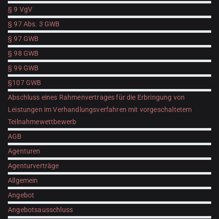
§ 9 VgV
§ 97 Abs. 3 GWB
§ 97 GWB
§ 98 GWB
§ 99 GWB
§107 GWB
Abschluss eines Rahmenvertrages für die Erbringung von
Leistungen im Verhandlungsverfahren mit vorgeschaltetem
Teilnahmewettbewerb
AGB
Agenturen
Agenturverträge
Allgemein
Angebot
Angebotsausschluss