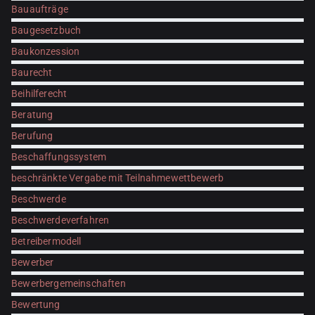
Bauaufträge
Baugesetzbuch
Baukonzession
Baurecht
Beihilferecht
Beratung
Berufung
Beschaffungssystem
beschränkte Vergabe mit Teilnahmewettbewerb
Beschwerde
Beschwerdeverfahren
Betreibermodell
Bewerber
Bewerbergemeinschaften
Bewertung