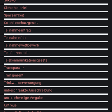
SektVO
Sicherheitsziel
Sparsamkeit
Strahlenschutzgesetz
Teilnahmeantrag
Teilnahmefrist
Teilnahmewettbewerb
Telefonzentrale
Telekommunikationsgesetz
Transparanz
Transparent
Trinkwasserversorgung
unbeschränkte Ausschreibung
unterschwellige Vergabe
Untreue