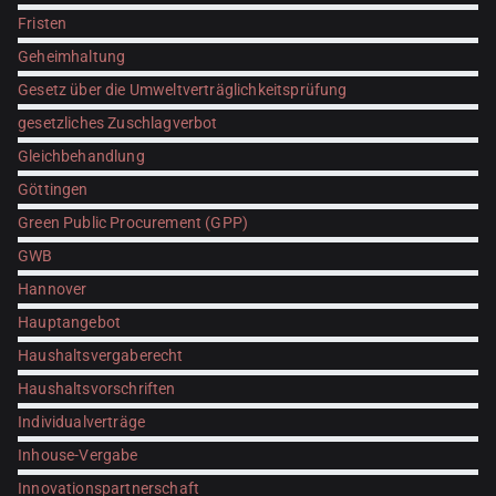
Fristen
Geheimhaltung
Gesetz über die Umweltverträglichkeitsprüfung
gesetzliches Zuschlagverbot
Gleichbehandlung
Göttingen
Green Public Procurement (GPP)
GWB
Hannover
Hauptangebot
Haushaltsvergaberecht
Haushaltsvorschriften
Individualverträge
Inhouse-Vergabe
Innovationspartnerschaft