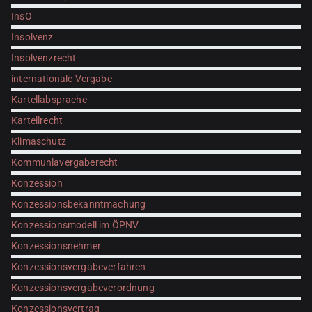
InsO
Insolvenz
Insolvenzrecht
internationale Vergabe
Kartellabsprache
Kartellrecht
Klimaschutz
Kommunlavergaberecht
Konzession
Konzessionsbekanntmachung
Konzessionsmodell im ÖPNV
Konzessionsnehmer
Konzessionsvergabeverfahren
Konzessionsvergabeverordnung
Konzessionsvertrag