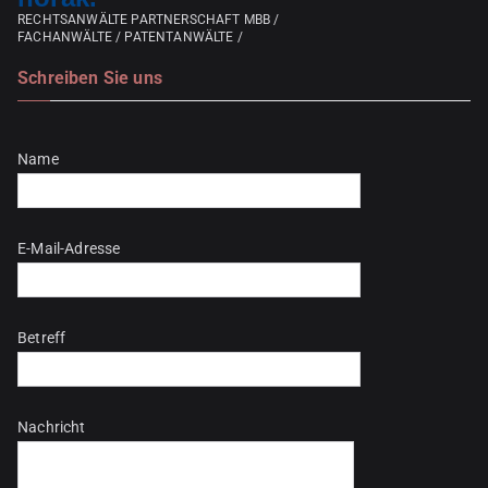
RECHTSANWÄLTE PARTNERSCHAFT MBB /
FACHANWÄLTE / PATENTANWÄLTE /
Schreiben Sie uns
Bitte lasse dieses Feld leer.
Name
E-Mail-Adresse
Betreff
Nachricht