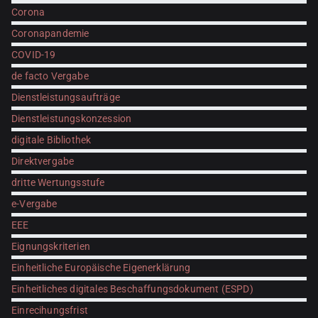
Corona
Coronapandemie
COVID-19
de facto Vergabe
Dienstleistungsaufträge
Dienstleistungskonzession
digitale Bibliothek
Direktvergabe
dritte Wertungsstufe
e-Vergabe
EEE
Eignungskriterien
Einheitliche Europäische Eigenerklärung
Einheitliches digitales Beschaffungsdokument (ESPD)
Einrecihungsfrist