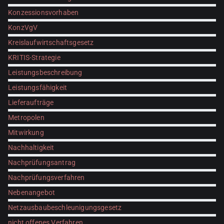
Konzessionsvorhaben
KonzVgV
Kreislaufwirtschaftsgesetz
KRITIS-Strategie
Leistungsbeschreibung
Leistungsfähigkeit
Lieferaufträge
Metropolen
Mitwirkung
Nachhaltigkeit
Nachprüfungsantrag
Nachprüfungsverfahren
Nebenangebot
Netzausbaubeschleunigungsgesetz
nicht offenes Verfahren