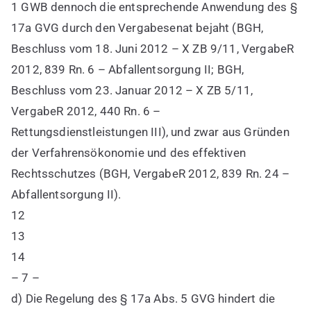
1 GWB dennoch die entsprechende Anwendung des §
17a GVG durch den Vergabesenat bejaht (BGH,
Beschluss vom 18. Juni 2012 – X ZB 9/11, VergabeR
2012, 839 Rn. 6 – Abfallentsorgung II; BGH,
Beschluss vom 23. Januar 2012 – X ZB 5/11,
VergabeR 2012, 440 Rn. 6 –
Rettungsdienstleistungen III), und zwar aus Gründen
der Verfahrensökonomie und des effektiven
Rechtsschutzes (BGH, VergabeR 2012, 839 Rn. 24 –
Abfallentsorgung II).
12
13
14
– 7 –
d) Die Regelung des § 17a Abs. 5 GVG hindert die