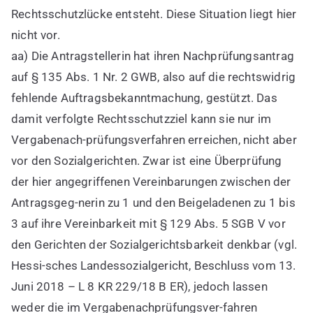
Rechtsschutzlücke entsteht. Diese Situation liegt hier
nicht vor.
aa) Die Antragstellerin hat ihren Nachprüfungsantrag
auf § 135 Abs. 1 Nr. 2 GWB, also auf die rechtswidrig
fehlende Auftragsbekanntmachung, gestützt. Das
damit verfolgte Rechtsschutzziel kann sie nur im
Vergabenach-prüfungsverfahren erreichen, nicht aber
vor den Sozialgerichten. Zwar ist eine Überprüfung
der hier angegriffenen Vereinbarungen zwischen der
Antragsgeg-nerin zu 1 und den Beigeladenen zu 1 bis
3 auf ihre Vereinbarkeit mit § 129 Abs. 5 SGB V vor
den Gerichten der Sozialgerichtsbarkeit denkbar (vgl.
Hessi-sches Landessozialgericht, Beschluss vom 13.
Juni 2018 – L 8 KR 229/18 B ER), jedoch lassen
weder die im Vergabenachprüfungsver-fahren