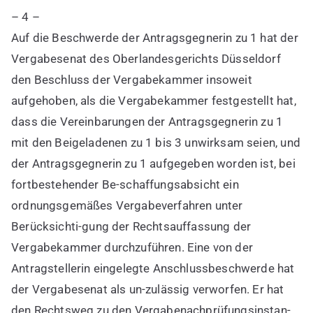
– 4 –
Auf die Beschwerde der Antragsgegnerin zu 1 hat der
Vergabesenat des Oberlandesgerichts Düsseldorf
den Beschluss der Vergabekammer insoweit
aufgehoben, als die Vergabekammer festgestellt hat,
dass die Vereinbarungen der Antragsgegnerin zu 1
mit den Beigeladenen zu 1 bis 3 unwirksam seien, und
der Antragsgegnerin zu 1 aufgegeben worden ist, bei
fortbestehender Be-schaffungsabsicht ein
ordnungsgemäßes Vergabeverfahren unter
Berücksichti-gung der Rechtsauffassung der
Vergabekammer durchzuführen. Eine von der
Antragstellerin eingelegte Anschlussbeschwerde hat
der Vergabesenat als un-zulässig verworfen. Er hat
den Rechtsweg zu den Vergabenachprüfungsinstan-