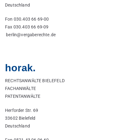
Deutschland
Fon 030.403 66 69-00
Fax 030.403 66 69-09
berlin@vergaberechte.de
horak.
RECHTSANWÄLTE BIELEFELD
FACHANWÄLTE
PATENTANWÄLTE
Herforder Str. 69
33602 Bielefeld
Deutschland
Fon 0521.43 06 06-60